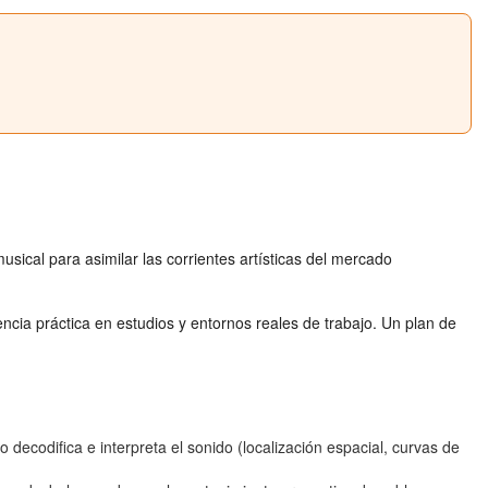
usical para asimilar las corrientes artísticas del mercado
encia práctica en estudios y entornos reales de trabajo. Un plan de
ecodifica e interpreta el sonido (localización espacial, curvas de