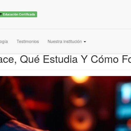
Educación Certificada
ogía
Testimonios
Nuestra institución
ace, Qué Estudia Y Cómo F