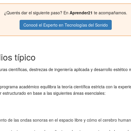
¿Querés dar el siguiente paso? En
Aprender21
te acompañamos.
Conocé el Experto en Tecnologías del Sonido
ios típico
s científicas, destrezas de ingeniería aplicada y desarrollo estético m
ograma académico equilibra la teoría científica estricta con la experi
ar estructurado en base a las siguientes áreas esenciales:
to de las ondas sonoras en el espacio libre y cómo el cerebro humano d