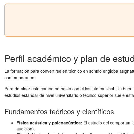
Perfil académico y plan de estud
La formación para convertirse en técnico en sonido engloba asignatura
contemporáneo.
Para dominar este campo no basta con el instinto musical. Un buen pr
estudios estándar de nivel universitario o técnico superior suele est
Fundamentos teóricos y científicos
Física acústica y psicoacústica:
El estudio del comportamien
audición).