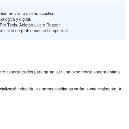
ido en vivo o diseño acústico.
lógica y digital.
 Pro Tools, Ableton Live o Reaper.
solución de problemas en tiempo real.
are especializados para garantizar una experiencia sonora óptima
lización elegida, las tareas cotidianas varían sustancialmente. A