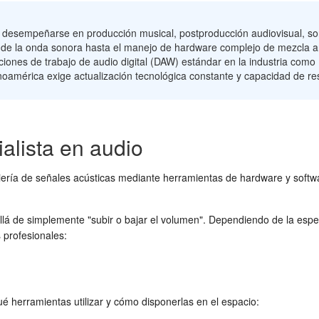
 desempeñarse en producción musical, postproducción audiovisual, son
 de la onda sonora hasta el manejo de hardware complejo de mezcla ana
ciones de trabajo de audio digital (DAW) estándar en la industria como
oamérica exige actualización tecnológica constante y capacidad de re
alista en audio
iería de señales acústicas mediante herramientas de hardware y softw
á de simplemente "subir o bajar el volumen". Dependiendo de la especia
 profesionales:
qué herramientas utilizar y cómo disponerlas en el espacio: