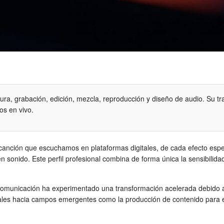
ura, grabación, edición, mezcla, reproducción y diseño de audio. Su tr
tos en vivo.
canción que escuchamos en plataformas digitales, de cada efecto especi
en sonido. Este perfil profesional combina de forma única la sensibilidad
 comunicación ha experimentado una transformación acelerada debido a 
nales hacia campos emergentes como la producción de contenido para el 