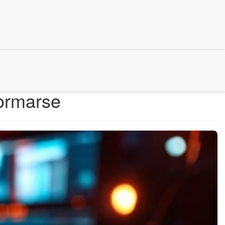
ormarse