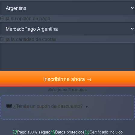
Elija su opción de pago
Elija la cantidad de cuotas
Inscribirme ahora →
Solo toma 2 minutos
🎟️
¿Tenés un cupón de descuento?
▼
Pago 100% seguro
Datos protegidos
Certificado incluido