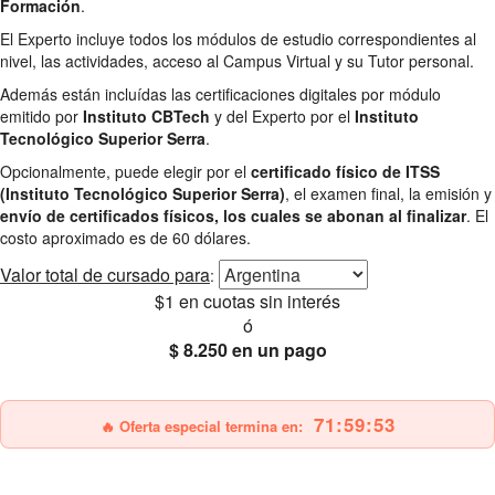
Formación
.
El Experto incluye todos los módulos de estudio correspondientes al
nivel, las actividades, acceso al Campus Virtual y su Tutor personal.
Además están incluídas las certificaciones digitales por módulo
emitido por
Instituto CBTech
y del Experto por el
Instituto
Tecnológico Superior Serra
.
Opcionalmente, puede elegir por el
certificado físico de ITSS
(Instituto Tecnológico Superior Serra)
, el examen final, la emisión y
envío de certificados físicos, los cuales se abonan al finalizar
. El
costo aproximado es de 60 dólares.
Valor total
de cursado para
:
$1
en cuotas sin interés
ó
$ 8.250
en un pago
25% OFF
Envío gratis
71:59:52
🔥 Oferta especial termina en: