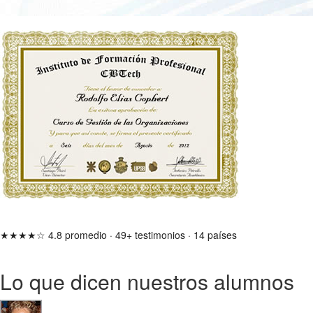
★★★★☆
4.8 promedio
·
49+ testimonios
·
14 países
Lo que dicen nuestros alumnos