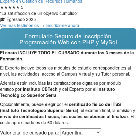
Experto en Gestion de Recursos Humanos
★★★★★
5
"La satisfaccion de un objetivo cumplido"
🎓 Egresado 2025
Ver más testimonios →
Inscribirme ahora ↓
Formulario Seguro de Inscripción
Programación Web con PHP y MySql
El costo INCLUYE TODO EL CURSADO durante los 3 meses de la
Formación
.
El Experto incluye todos los módulos de estudio correspondientes al
nivel, las actividades, acceso al Campus Virtual y su Tutor personal.
Además están incluídas las certificaciones digitales por módulo
emitido por
Instituto CBTech
y del Experto por el
Instituto
Tecnológico Superior Serra
.
Opcionalmente, puede elegir por el
certificado físico de ITSS
(Instituto Tecnológico Superior Serra)
, el examen final, la emisión y
envío de certificados físicos, los cuales se abonan al finalizar
. El
costo aproximado es de 60 dólares.
Valor total
de cursado para
: