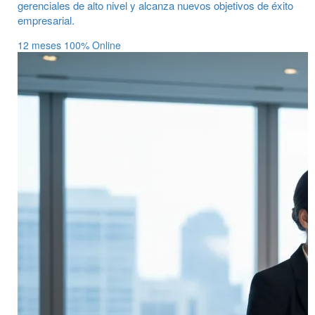
gerenciales de alto nivel y alcanza nuevos objetivos de éxito
empresarial.
12 meses
100% Online