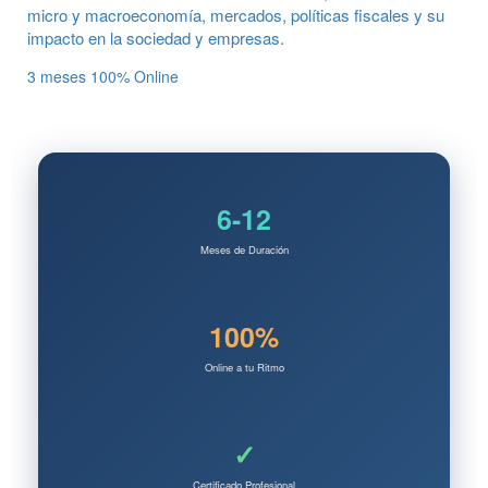
micro y macroeconomía, mercados, políticas fiscales y su
impacto en la sociedad y empresas.
3 meses
100% Online
6-12
Meses de Duración
100%
Online a tu Ritmo
✓
Certificado Profesional