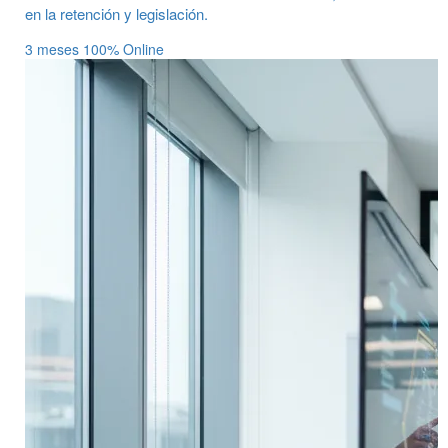
en la retención y legislación.
3 meses
100% Online