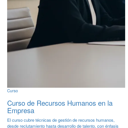
Curso
Curso de Recursos Humanos en la
Empresa
El curso cubre técnicas de gestión de recursos humanos,
desde reclutamiento hasta desarrollo de talento, con énfasis