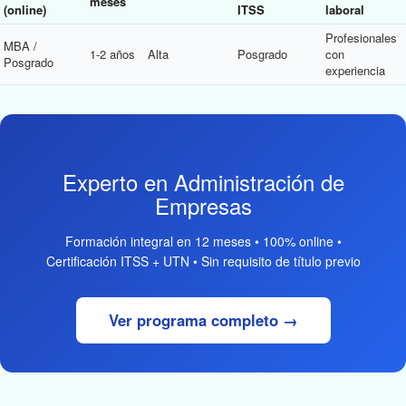
meses
(online)
ITSS
laboral
Profesionales
MBA /
1-2 años
Alta
Posgrado
con
Posgrado
experiencia
Experto en Administración de
Empresas
Formación integral en 12 meses • 100% online •
Certificación ITSS + UTN • Sin requisito de título previo
Ver programa completo →