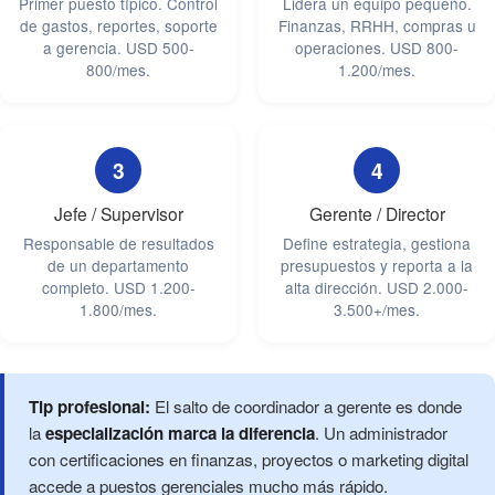
Primer puesto típico. Control
Lidera un equipo pequeño.
de gastos, reportes, soporte
Finanzas, RRHH, compras u
a gerencia. USD 500-
operaciones. USD 800-
800/mes.
1.200/mes.
3
4
Jefe / Supervisor
Gerente / Director
Responsable de resultados
Define estrategia, gestiona
de un departamento
presupuestos y reporta a la
completo. USD 1.200-
alta dirección. USD 2.000-
1.800/mes.
3.500+/mes.
Tip profesional:
El salto de coordinador a gerente es donde
la
especialización marca la diferencia
. Un administrador
con certificaciones en finanzas, proyectos o marketing digital
accede a puestos gerenciales mucho más rápido.