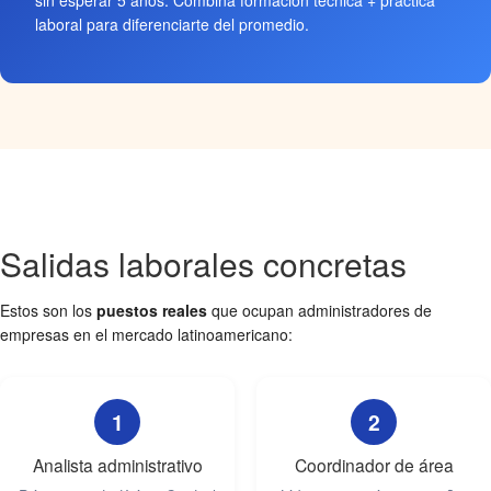
sin esperar 5 años. Combiná formación técnica + práctica
laboral para diferenciarte del promedio.
Salidas laborales concretas
Estos son los
puestos reales
que ocupan administradores de
empresas en el mercado latinoamericano:
1
2
Analista administrativo
Coordinador de área