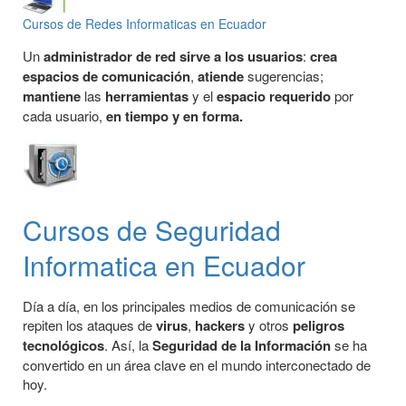
Cursos de Redes Informaticas en Ecuador
Un
administrador de red sirve a los usuarios
:
crea
espacios de comunicación
,
atiende
sugerencias;
mantiene
las
herramientas
y el
espacio requerido
por
cada usuario,
en tiempo y en forma.
Cursos de Seguridad
Informatica en Ecuador
Día a día, en los principales medios de comunicación se
repiten los ataques de
virus
,
hackers
y otros
peligros
tecnológicos
. Así, la
Seguridad de la Información
se ha
convertido en un área clave en el mundo interconectado de
hoy.