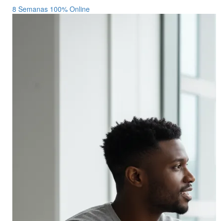
8 Semanas
100% Online