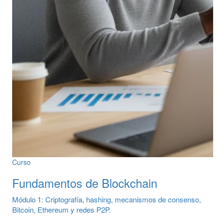
Curso
Fundamentos de Blockchain
Módulo 1: Criptografía, hashing, mecanismos de consenso,
Bitcoin, Ethereum y redes P2P.