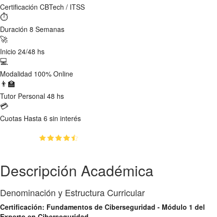
Certificación
CBTech / ITSS
⏱
Duración
8 Semanas
🚀
Inicio
24/48 hs
💻
Modalidad
100% Online
👨‍🏫
Tutor
Personal 48 hs
💳
Cuotas
Hasta 6 sin interés
(4.7)
👥
98
estudiantes inscriptos
Descripción Académica
Denominación y Estructura Curricular
Certificación: Fundamentos de Ciberseguridad - Módulo 1 del
Experto en Ciberseguridad