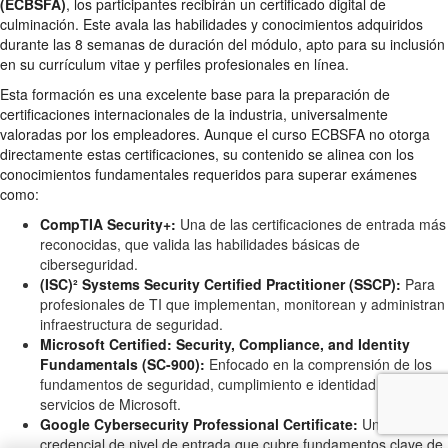
(ECBSFA)
, los participantes recibirán un certificado digital de
culminación. Este avala las habilidades y conocimientos adquiridos
durante las 8 semanas de duración del módulo, apto para su inclusión
en su currículum vitae y perfiles profesionales en línea.
Esta formación es una excelente base para la preparación de
certificaciones internacionales de la industria, universalmente
valoradas por los empleadores. Aunque el curso ECBSFA no otorga
directamente estas certificaciones, su contenido se alinea con los
conocimientos fundamentales requeridos para superar exámenes
como:
CompTIA Security+:
Una de las certificaciones de entrada más
reconocidas, que valida las habilidades básicas de
ciberseguridad.
(ISC)² Systems Security Certified Practitioner (SSCP):
Para
profesionales de TI que implementan, monitorean y administran
infraestructura de seguridad.
Microsoft Certified: Security, Compliance, and Identity
Fundamentals (SC-900):
Enfocado en la comprensión de los
fundamentos de seguridad, cumplimiento e identidad en los
servicios de Microsoft.
Google Cybersecurity Professional Certificate:
Una
credencial de nivel de entrada que cubre fundamentos clave de