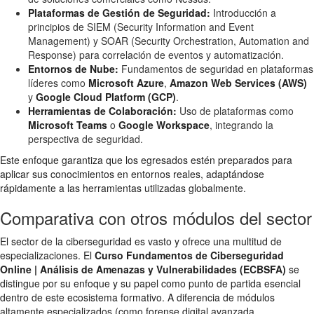
Plataformas de Gestión de Seguridad:
Introducción a
principios de SIEM (Security Information and Event
Management) y SOAR (Security Orchestration, Automation and
Response) para correlación de eventos y automatización.
Entornos de Nube:
Fundamentos de seguridad en plataformas
líderes como
Microsoft Azure
,
Amazon Web Services (AWS)
y
Google Cloud Platform (GCP)
.
Herramientas de Colaboración:
Uso de plataformas como
Microsoft Teams
o
Google Workspace
, integrando la
perspectiva de seguridad.
Este enfoque garantiza que los egresados estén preparados para
aplicar sus conocimientos en entornos reales, adaptándose
rápidamente a las herramientas utilizadas globalmente.
Comparativa con otros módulos del sector
El sector de la ciberseguridad es vasto y ofrece una multitud de
especializaciones. El
Curso Fundamentos de Ciberseguridad
Online | Análisis de Amenazas y Vulnerabilidades (ECBSFA)
se
distingue por su enfoque y su papel como punto de partida esencial
dentro de este ecosistema formativo. A diferencia de módulos
altamente especializados (como forense digital avanzada,