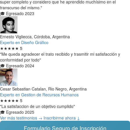
super completo y considero que he aprendido muchísimo en el
transcurso del mismo."
🎓 Egresado 2023
Ernesto Vigliecca, Córdoba, Argentina
Experto en Diseño Gráfico
★★★★★
5
"Me queda agradecer el trato recibido y trasmitir mi satisfacción y
conformidad por todo"
🎓 Egresado 2024
Cesar Sebastian Catalan, Rio Negro, Argentina
Experto en Gestion de Recursos Humanos
★★★★★
5
"La satisfaccion de un objetivo cumplido"
🎓 Egresado 2025
Ver más testimonios →
Inscribirme ahora ↓
Formulario Seguro de Inscripción