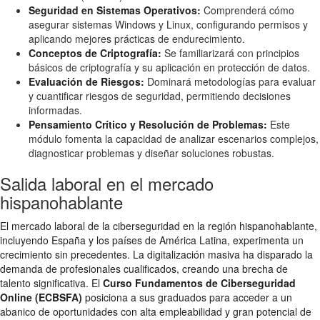
Seguridad en Sistemas Operativos:
Comprenderá cómo
asegurar sistemas Windows y Linux, configurando permisos y
aplicando mejores prácticas de endurecimiento.
Conceptos de Criptografía:
Se familiarizará con principios
básicos de criptografía y su aplicación en protección de datos.
Evaluación de Riesgos:
Dominará metodologías para evaluar
y cuantificar riesgos de seguridad, permitiendo decisiones
informadas.
Pensamiento Crítico y Resolución de Problemas:
Este
módulo fomenta la capacidad de analizar escenarios complejos,
diagnosticar problemas y diseñar soluciones robustas.
Salida laboral en el mercado
hispanohablante
El mercado laboral de la ciberseguridad en la región hispanohablante,
incluyendo España y los países de América Latina, experimenta un
crecimiento sin precedentes. La digitalización masiva ha disparado la
demanda de profesionales cualificados, creando una brecha de
talento significativa. El
Curso Fundamentos de Ciberseguridad
Online (ECBSFA)
posiciona a sus graduados para acceder a un
abanico de oportunidades con alta empleabilidad y gran potencial de