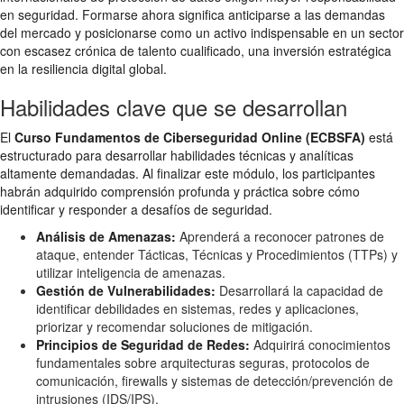
en seguridad. Formarse ahora significa anticiparse a las demandas
del mercado y posicionarse como un activo indispensable en un sector
con escasez crónica de talento cualificado, una inversión estratégica
en la resiliencia digital global.
Habilidades clave que se desarrollan
El
Curso Fundamentos de Ciberseguridad Online (ECBSFA)
está
estructurado para desarrollar habilidades técnicas y analíticas
altamente demandadas. Al finalizar este módulo, los participantes
habrán adquirido comprensión profunda y práctica sobre cómo
identificar y responder a desafíos de seguridad.
Análisis de Amenazas:
Aprenderá a reconocer patrones de
ataque, entender Tácticas, Técnicas y Procedimientos (TTPs) y
utilizar inteligencia de amenazas.
Gestión de Vulnerabilidades:
Desarrollará la capacidad de
identificar debilidades en sistemas, redes y aplicaciones,
priorizar y recomendar soluciones de mitigación.
Principios de Seguridad de Redes:
Adquirirá conocimientos
fundamentales sobre arquitecturas seguras, protocolos de
comunicación, firewalls y sistemas de detección/prevención de
intrusiones (IDS/IPS).