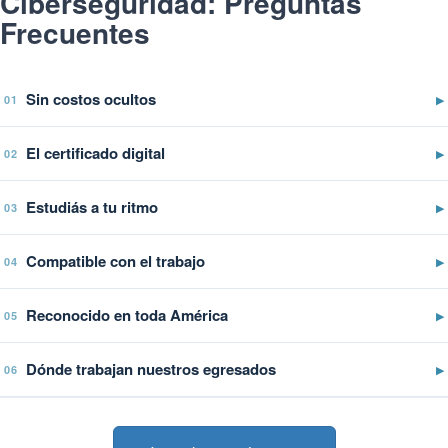
Ciberseguridad: Preguntas
Frecuentes
Sin costos ocultos
▶
01
El certificado digital
▶
02
Estudiás a tu ritmo
▶
03
Compatible con el trabajo
▶
04
Reconocido en toda América
▶
05
Dónde trabajan nuestros egresados
▶
06