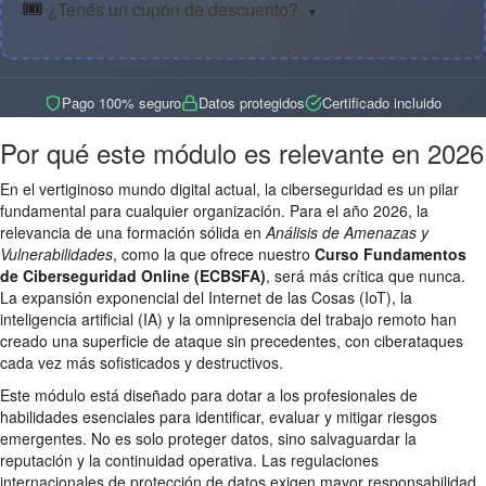
🎟️
¿Tenés un cupón de descuento?
▼
Pago 100% seguro
Datos protegidos
Certificado incluido
Por qué este módulo es relevante en 2026
En el vertiginoso mundo digital actual, la ciberseguridad es un pilar
fundamental para cualquier organización. Para el año 2026, la
relevancia de una formación sólida en
Análisis de Amenazas y
Vulnerabilidades
, como la que ofrece nuestro
Curso Fundamentos
de Ciberseguridad Online (ECBSFA)
, será más crítica que nunca.
La expansión exponencial del Internet de las Cosas (IoT), la
inteligencia artificial (IA) y la omnipresencia del trabajo remoto han
creado una superficie de ataque sin precedentes, con ciberataques
cada vez más sofisticados y destructivos.
Este módulo está diseñado para dotar a los profesionales de
habilidades esenciales para identificar, evaluar y mitigar riesgos
emergentes. No es solo proteger datos, sino salvaguardar la
reputación y la continuidad operativa. Las regulaciones
internacionales de protección de datos exigen mayor responsabilidad