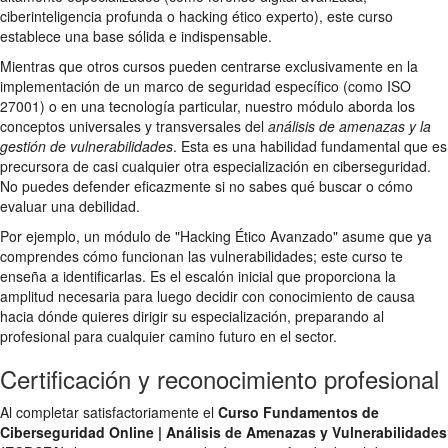
ciberinteligencia profunda o hacking ético experto), este curso
establece una base sólida e indispensable.
Mientras que otros cursos pueden centrarse exclusivamente en la
implementación de un marco de seguridad específico (como ISO
27001) o en una tecnología particular, nuestro módulo aborda los
conceptos universales y transversales del
análisis de amenazas y la
gestión de vulnerabilidades
. Esta es una habilidad fundamental que es
precursora de casi cualquier otra especialización en ciberseguridad.
No puedes defender eficazmente si no sabes qué buscar o cómo
evaluar una debilidad.
Por ejemplo, un módulo de "Hacking Ético Avanzado" asume que ya
comprendes cómo funcionan las vulnerabilidades; este curso te
enseña a identificarlas. Es el escalón inicial que proporciona la
amplitud necesaria para luego decidir con conocimiento de causa
hacia dónde quieres dirigir su especialización, preparando al
profesional para cualquier camino futuro en el sector.
Certificación y reconocimiento profesional
Al completar satisfactoriamente el
Curso Fundamentos de
Ciberseguridad Online | Análisis de Amenazas y Vulnerabilidades