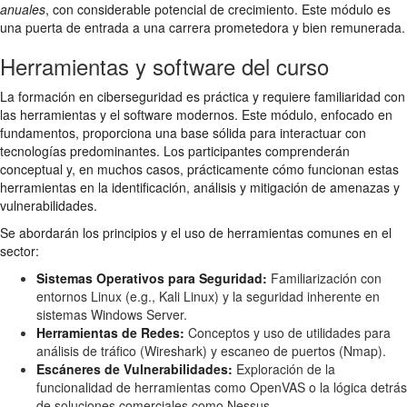
anuales
, con considerable potencial de crecimiento. Este módulo es
una puerta de entrada a una carrera prometedora y bien remunerada.
Herramientas y software del curso
La formación en ciberseguridad es práctica y requiere familiaridad con
las herramientas y el software modernos. Este módulo, enfocado en
fundamentos, proporciona una base sólida para interactuar con
tecnologías predominantes. Los participantes comprenderán
conceptual y, en muchos casos, prácticamente cómo funcionan estas
herramientas en la identificación, análisis y mitigación de amenazas y
vulnerabilidades.
Se abordarán los principios y el uso de herramientas comunes en el
sector:
Sistemas Operativos para Seguridad:
Familiarización con
entornos Linux (e.g., Kali Linux) y la seguridad inherente en
sistemas Windows Server.
Herramientas de Redes:
Conceptos y uso de utilidades para
análisis de tráfico (Wireshark) y escaneo de puertos (Nmap).
Escáneres de Vulnerabilidades:
Exploración de la
funcionalidad de herramientas como OpenVAS o la lógica detrás
de soluciones comerciales como Nessus.