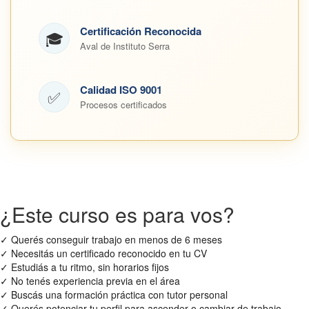
Certificación Reconocida
🎓
Aval de Instituto Serra
Calidad ISO 9001
✅
Procesos certificados
¿Este curso es para vos?
✓
Querés conseguir trabajo en menos de 6 meses
✓
Necesitás un certificado reconocido en tu CV
✓
Estudiás a tu ritmo, sin horarios fijos
✓
No tenés experiencia previa en el área
✓
Buscás una formación práctica con tutor personal
✓
Querés potenciar tu perfil para ascender o cambiar de trabajo