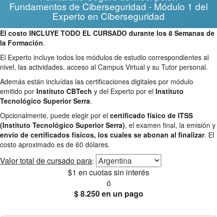
Fundamentos de Ciberseguridad - Módulo 1 del
Experto en Ciberseguridad
El costo INCLUYE TODO EL CURSADO durante los 8 Semanas de
la Formación
.
El Experto incluye todos los módulos de estudio correspondientes al
nivel, las actividades, acceso al Campus Virtual y su Tutor personal.
Además están incluídas las certificaciones digitales por módulo
emitido por
Instituto CBTech
y del Experto por el
Instituto
Tecnológico Superior Serra
.
Opcionalmente, puede elegir por el
certificado físico de ITSS
(Instituto Tecnológico Superior Serra)
, el examen final, la emisión y
envío de certificados físicos, los cuales se abonan al finalizar
. El
costo aproximado es de 60 dólares.
Valor total
de cursado para
:
$1
en cuotas sin interés
ó
$ 8.250
en un pago
25% OFF
Envío gratis