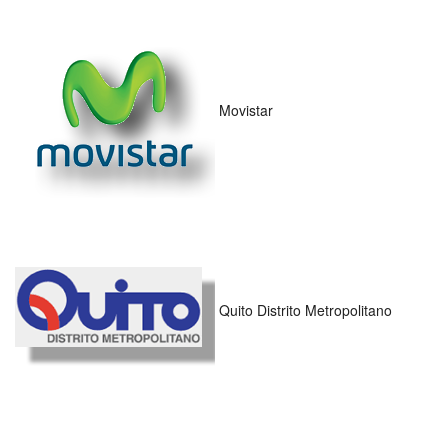
Movistar
Quito Distrito Metropolitano