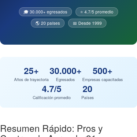
🎓 30.000+ egresados
⭐ 4.7/5 promedio
🌎 20 países
📅 Desde 1999
25+
30.000+
500+
Años de trayectoria
Egresados
Empresas capacitadas
4.7/5
20
Calificación promedio
Países
Resumen Rápido: Pros y