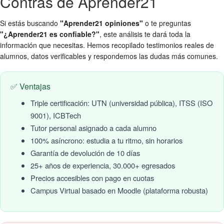
Contras de Aprender21
Si estás buscando
"Aprender21 opiniones"
o te preguntas
"¿Aprender21 es confiable?"
, este análisis te dará toda la
información que necesitas. Hemos recopilado testimonios reales de
alumnos, datos verificables y respondemos las dudas más comunes.
✅ Ventajas
Triple certificación: UTN (universidad pública), ITSS (ISO
9001), ICBTech
Tutor personal asignado a cada alumno
100% asíncrono: estudia a tu ritmo, sin horarios
Garantía de devolución de 10 días
25+ años de experiencia, 30.000+ egresados
Precios accesibles con pago en cuotas
Campus Virtual basado en Moodle (plataforma robusta)