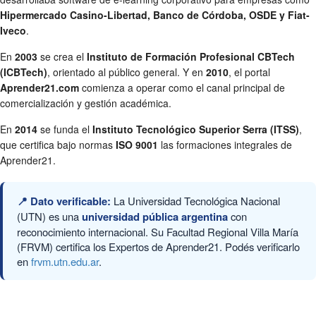
Hipermercado Casino-Libertad, Banco de Córdoba, OSDE y Fiat-
Iveco
.
En
2003
se crea el
Instituto de Formación Profesional CBTech
(ICBTech)
, orientado al público general. Y en
2010
, el portal
Aprender21.com
comienza a operar como el canal principal de
comercialización y gestión académica.
En
2014
se funda el
Instituto Tecnológico Superior Serra (ITSS)
,
que certifica bajo normas
ISO 9001
las formaciones integrales de
Aprender21.
📍 Dato verificable:
La Universidad Tecnológica Nacional
(UTN) es una
universidad pública argentina
con
reconocimiento internacional. Su Facultad Regional Villa María
(FRVM) certifica los Expertos de Aprender21. Podés verificarlo
en
frvm.utn.edu.ar
.