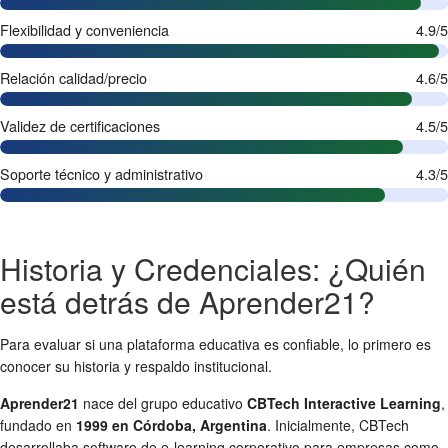
Flexibilidad y conveniencia
4.9/5
Relación calidad/precio
4.6/5
Validez de certificaciones
4.5/5
Soporte técnico y administrativo
4.3/5
Historia y Credenciales: ¿Quién
está detrás de Aprender21?
Para evaluar si una plataforma educativa es confiable, lo primero es
conocer su historia y respaldo institucional.
Aprender21
nace del grupo educativo
CBTech Interactive Learning
,
fundado en
1999 en Córdoba, Argentina
. Inicialmente, CBTech
desarrollaba software de e-learning corporativo para empresas como