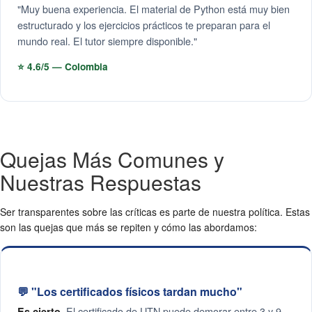
"Muy buena experiencia. El material de Python está muy bien
estructurado y los ejercicios prácticos te preparan para el
mundo real. El tutor siempre disponible."
⭐ 4.6/5 — Colombia
Quejas Más Comunes y
Nuestras Respuestas
Ser transparentes sobre las críticas es parte de nuestra política. Estas
son las quejas que más se repiten y cómo las abordamos:
💬 "Los certificados físicos tardan mucho"
El certificado de UTN puede demorar entre 3 y 9
Es cierto.