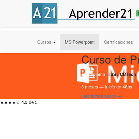
Cursos
MS Powerpoint
Certificaciones
Curso de P
con diploma
ITSS / CBTech
3 meses — Inicio en 48hs
Inscribirme ahora →
★★★★☆
4.5
de 5