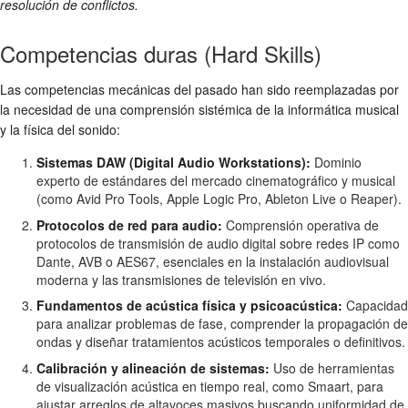
resolución de conflictos.
Competencias duras (Hard Skills)
Las competencias mecánicas del pasado han sido reemplazadas por
la necesidad de una comprensión sistémica de la informática musical
y la física del sonido:
Sistemas DAW (Digital Audio Workstations):
Dominio
experto de estándares del mercado cinematográfico y musical
(como Avid Pro Tools, Apple Logic Pro, Ableton Live o Reaper).
Protocolos de red para audio:
Comprensión operativa de
protocolos de transmisión de audio digital sobre redes IP como
Dante, AVB o AES67, esenciales en la instalación audiovisual
moderna y las transmisiones de televisión en vivo.
Fundamentos de acústica física y psicoacústica:
Capacidad
para analizar problemas de fase, comprender la propagación de
ondas y diseñar tratamientos acústicos temporales o definitivos.
Calibración y alineación de sistemas:
Uso de herramientas
de visualización acústica en tiempo real, como Smaart, para
ajustar arreglos de altavoces masivos buscando uniformidad de