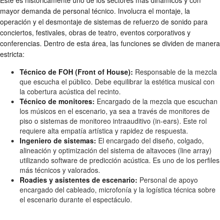
Este es históricamente uno de los sectores más dinámicos y con
mayor demanda de personal técnico. Involucra el montaje, la
operación y el desmontaje de sistemas de refuerzo de sonido para
conciertos, festivales, obras de teatro, eventos corporativos y
conferencias. Dentro de esta área, las funciones se dividen de manera
estricta:
Técnico de FOH (Front of House):
Responsable de la mezcla
que escucha el público. Debe equilibrar la estética musical con
la cobertura acústica del recinto.
Técnico de monitores:
Encargado de la mezcla que escuchan
los músicos en el escenario, ya sea a través de monitores de
piso o sistemas de monitoreo intraauditivo (in-ears). Este rol
requiere alta empatía artística y rapidez de respuesta.
Ingeniero de sistemas:
El encargado del diseño, colgado,
alineación y optimización del sistema de altavoces (line array)
utilizando software de predicción acústica. Es uno de los perfiles
más técnicos y valorados.
Roadies y asistentes de escenario:
Personal de apoyo
encargado del cableado, microfonía y la logística técnica sobre
el escenario durante el espectáculo.