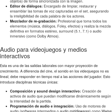
objetos) de forma sincronizada con la imagen.
Editor de diálogos:
Encargado de limpiar, restaurar y
ensamblar las tomas de voz capturadas en el set, asegurando
la inteligibilidad de cada palabra de los actores.
Mezclador de re-grabación:
Profesional que toma todos los
elementos (música, diálogos, Foley, efectos) y realiza la mezcla
definitiva en formatos estéreo, surround (5.1, 7.1) o audio
inmersivo (como Dolby Atmos).
Audio para videojuegos y medios
interactivos
Esta es una de las salidas laborales con mayor proyección de
crecimiento. A diferencia del cine, el sonido en los videojuegos no es
lineal; debe responder en tiempo real a las acciones del jugador. Esto
introduce disciplinas técnicas únicas:
Composición y sound design interactivo:
Creación de
activos de audio que puedan modificarse dinámicamente según
la intensidad de la partida.
Programación de audio e integración:
Uso de motores de
audio (softwares intermedios o
audio middlewares
) como Wwise