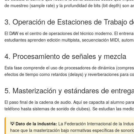
de muestreo (sample rate) y la profundidad de bits (bit depth) so
3. Operación de Estaciones de Trabajo d
El DAW es el centro de operaciones del técnico moderno. El entrenam
estudiantes aprenden edición multipista, secuenciación MIDI, autom
4. Procesamiento de señales y mezcla
Esta fase comprende el uso de procesadores de dinámica (compresore
efectos de tiempo como retardos (delays) y reverberaciones para co
5. Masterización y estándares de entreg
El paso final de la cadena de audio. Aquí se capacita al alumno par
teléfono hasta sistemas de sonido de clubes). Se estudian las medic
💡 Dato de la industria:
La Federación Internacional de la Indus
hace que la masterización bajo normativas específicas de sonori