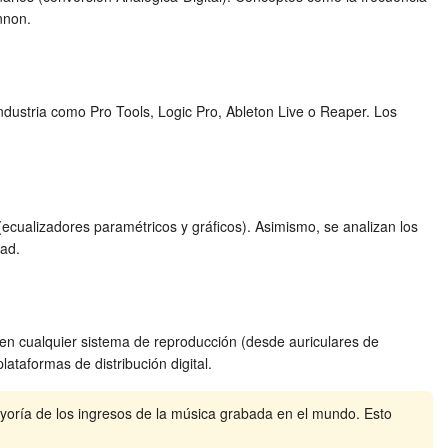
nnon.
ndustria como Pro Tools, Logic Pro, Ableton Live o Reaper. Los
cualizadores paramétricos y gráficos). Asimismo, se analizan los
dad.
 en cualquier sistema de reproducción (desde auriculares de
ataformas de distribución digital.
ayoría de los ingresos de la música grabada en el mundo. Esto