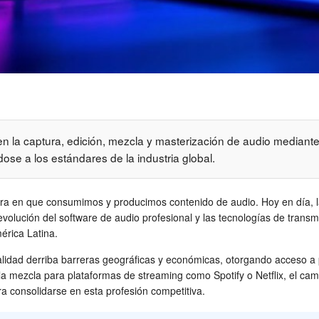
n la captura, edición, mezcla y masterización de audio mediante
ose a los estándares de la industria global.
nera en que consumimos y producimos contenido de audio. Hoy en día, la
evolución del software de audio profesional y las tecnologías de transm
érica Latina.
alidad derriba barreras geográficas y económicas, otorgando acceso a 
a mezcla para plataformas de streaming como Spotify o Netflix, el camp
ra consolidarse en esta profesión competitiva.