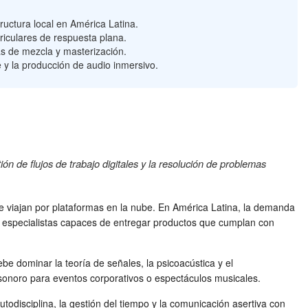
ructura local en América Latina.
riculares de respuesta plana.
as de mezcla y masterización.
je y la producción de audio inmersivo.
ión de flujos de trabajo digitales y la resolución de problemas
ue viajan por plataformas en la nube. En América Latina, la demanda
e especialistas capaces de entregar productos que cumplan con
e dominar la teoría de señales, la psicoacústica y el
 sonoro para eventos corporativos o espectáculos musicales.
utodisciplina, la gestión del tiempo y la comunicación asertiva con