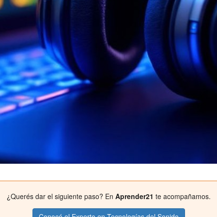
¿Querés dar el siguiente paso? En
Aprender21
te acompañamos.
Conocé el Experto en Tecnologías del Sonido