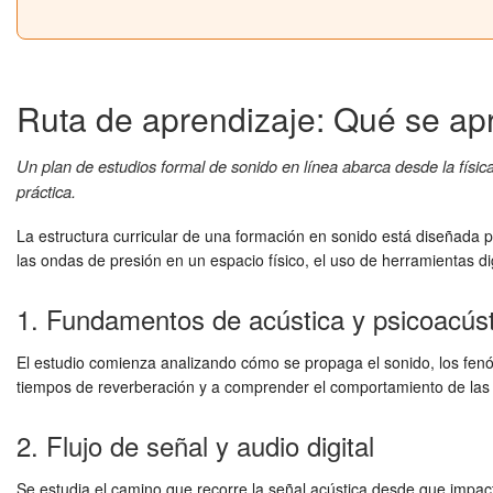
Ruta de aprendizaje: Qué se ap
Un plan de estudios formal de sonido en línea abarca desde la físic
práctica.
La estructura curricular de una formación en sonido está diseñada p
las ondas de presión en un espacio físico, el uso de herramientas digi
1. Fundamentos de acústica y psicoacúst
El estudio comienza analizando cómo se propaga el sonido, los fenó
tiempos de reverberación y a comprender el comportamiento de las fr
2. Flujo de señal y audio digital
Se estudia el camino que recorre la señal acústica desde que impac