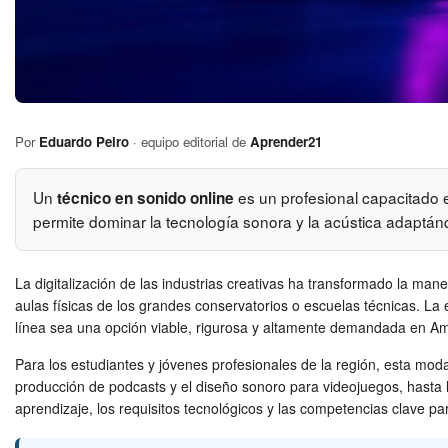
Por
Eduardo Peiro
· equipo editorial de
Aprender21
Un
es un profesional capacitado e
técnico en sonido online
permite dominar la tecnología sonora y la acústica adaptánd
La digitalización de las industrias creativas ha transformado la ma
aulas físicas de los grandes conservatorios o escuelas técnicas. La 
línea sea una opción viable, rigurosa y altamente demandada en Am
Para los estudiantes y jóvenes profesionales de la región, esta mod
producción de podcasts y el diseño sonoro para videojuegos, hasta l
aprendizaje, los requisitos tecnológicos y las competencias clave pa