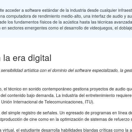
e acceder a software estándar de la industria desde cualquier infraest
na computadora de rendimiento medio-alto, una interfaz de audio y au
de los fundamentos físicos de la acústica hasta las técnicas avanzad
rción en sectores emergentes como el desarrollo de videojuegos, el dobla
 la era digital
ensibilidad artística con el dominio del software especializado, la gest
ivo, el técnico en sonido contemporáneo gestiona proyectos de audio q
 del contenido bajo demanda. La industria del entretenimiento requier
 Unión Internacional de Telecomunicaciones, ITU).
del simple registro de señales. Un egresado de programas en línea deb
stproducción de cine como en la optimización de sistemas de refuerzo
virtual, el estudiante desarrolla habilidades blandas críticas como la a