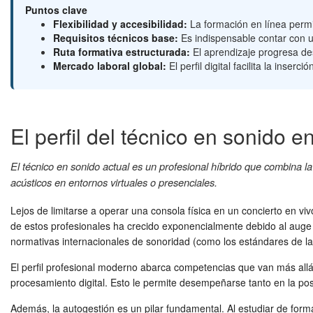
Puntos clave
Flexibilidad y accesibilidad:
La formación en línea permit
Requisitos técnicos base:
Es indispensable contar con u
Ruta formativa estructurada:
El aprendizaje progresa des
Mercado laboral global:
El perfil digital facilita la inse
El perfil del técnico en sonido en
El técnico en sonido actual es un profesional híbrido que combina la s
acústicos en entornos virtuales o presenciales.
Lejos de limitarse a operar una consola física en un concierto en v
de estos profesionales ha crecido exponencialmente debido al auge
normativas internacionales de sonoridad (como los estándares de la
El perfil profesional moderno abarca competencias que van más allá 
procesamiento digital. Esto le permite desempeñarse tanto en la po
Además, la autogestión es un pilar fundamental. Al estudiar de forma 