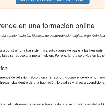
rende en una formación online
a del sonido hasta las técnicas de postproducción digital, organizándo
ara construir una base científica sólida antes de pasar a las herramien
tales se reduce a la mera intuición. Por ello, la ruta se divide en las 
ica
menos de reflexión, absorción y refracción, y cómo el cerebro humano i
ecuencias dentro de una habitación, lo cual es vital para acondiciona
ta en el diafragma de un micrófono hasta que se convierte en datos bin