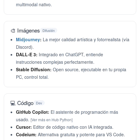
multimodal nativo.
🎨 Imágenes
Difusión
Midjourney
:
La mejor calidad artística y fotorrealista (vía
Discord).
DALL-E 3:
Integrado en ChatGPT, entiende
instrucciones complejas perfectamente.
Stable Diffusion:
Open source, ejecutable en tu propia
PC, control total.
💻 Código
Dev
GitHub Copilot:
El asistente de programación más
usado.
[Ver más en Hub Python]
Cursor:
Editor de código nativo con IA integrada.
Codeium:
Alternativa gratuita y potente para VS Code.