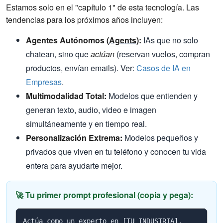
Estamos solo en el "capítulo 1" de esta tecnología. Las
tendencias para los próximos años incluyen:
Agentes Autónomos (
Agents
):
IAs que no solo
chatean, sino que
actúan
(reservan vuelos, compran
productos, envían emails). Ver:
Casos de IA en
Empresas
.
Multimodalidad Total:
Modelos que entienden y
generan texto, audio, video e imagen
simultáneamente y en tiempo real.
Personalización Extrema:
Modelos pequeños y
privados que viven en tu teléfono y conocen tu vida
entera para ayudarte mejor.
🚀 Tu primer prompt profesional (copia y pega):
Actúa como un experto en [TU INDUSTRIA].
