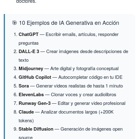
doctores.
🎯 10 Ejemplos de IA Generativa en Acción
ChatGPT
— Escribir emails, artículos, responder
preguntas
DALL-E 3
— Crear imágenes desde descripciones de
texto
Midjourney
— Arte digital y fotografía conceptual
GitHub Copilot
— Autocompletar código en tu IDE
Sora
— Generar videos realistas de hasta 1 minuto
ElevenLabs
— Clonar voces y crear audiolibros
Runway Gen-3
— Editar y generar video profesional
Claude
— Analizar documentos largos (+200K
tokens)
Stable Diffusion
— Generación de imágenes open
source