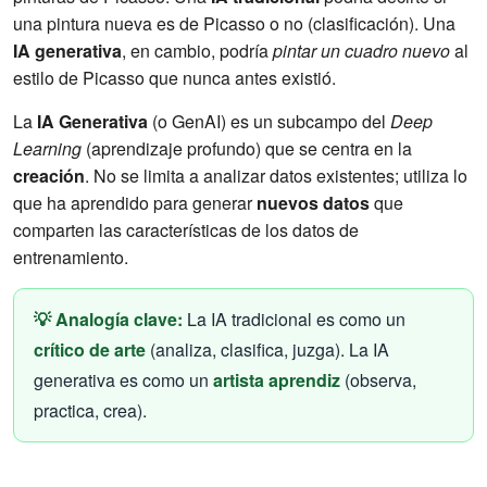
una pintura nueva es de Picasso o no (clasificación). Una
IA generativa
, en cambio, podría
pintar un cuadro nuevo
al
estilo de Picasso que nunca antes existió.
La
IA Generativa
(o GenAI) es un subcampo del
Deep
Learning
(aprendizaje profundo) que se centra en la
creación
. No se limita a analizar datos existentes; utiliza lo
que ha aprendido para generar
nuevos datos
que
comparten las características de los datos de
entrenamiento.
💡 Analogía clave:
La IA tradicional es como un
crítico de arte
(analiza, clasifica, juzga). La IA
generativa es como un
artista aprendiz
(observa,
practica, crea).