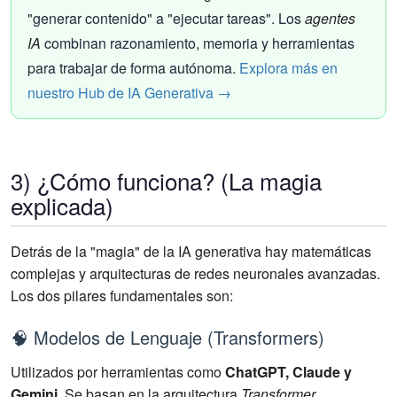
"generar contenido" a "ejecutar tareas". Los
agentes
IA
combinan razonamiento, memoria y herramientas
para trabajar de forma autónoma.
Explora más en
nuestro Hub de IA Generativa →
3) ¿Cómo funciona? (La magia
explicada)
Detrás de la "magia" de la IA generativa hay matemáticas
complejas y arquitecturas de redes neuronales avanzadas.
Los dos pilares fundamentales son:
🧠 Modelos de Lenguaje (Transformers)
Utilizados por herramientas como
ChatGPT, Claude y
Gemini
. Se basan en la arquitectura
Transformer