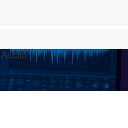
 Audio