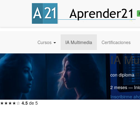
Cursos
IA Multimedia
Certificaciones
IA Mu
con diploma
I
2 meses — Ini
Inscribirme a
★★★★☆
4.5
de 5