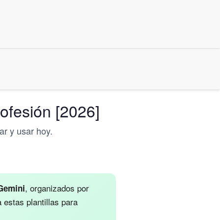
ofesión [2026]
r y usar hoy.
, organizados por
Gemini
estas plantillas para