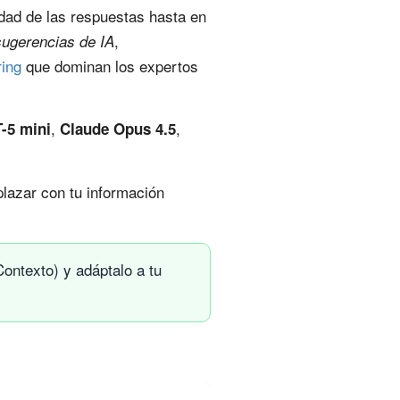
idad de las respuestas hasta en
,
sugerencias de IA
ing
que dominan los expertos
,
,
-5 mini
Claude Opus 4.5
azar con tu información
ontexto) y adáptalo a tu