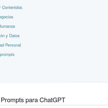
y Contenidos
egocios
 Humanos
ón y Datos
ad Personal
 prompts
 Prompts para ChatGPT