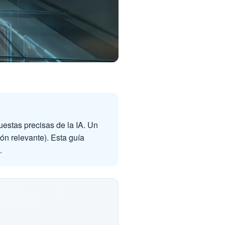
uestas precisas de la IA. Un
ón relevante). Esta guía
.