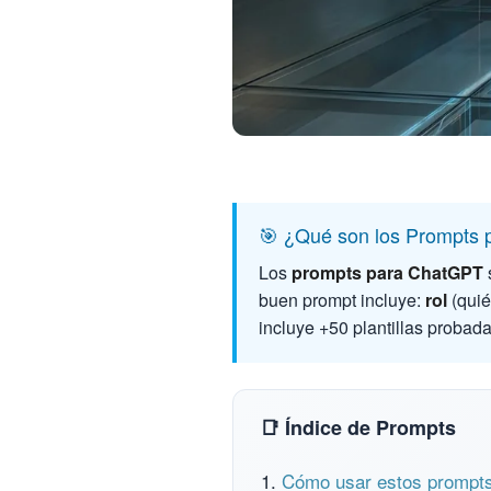
🎯 ¿Qué son los Prompts
Los
prompts para ChatGPT
buen prompt incluye:
rol
(quié
incluye +50 plantillas probad
📑 Índice de Prompts
Cómo usar estos prompt