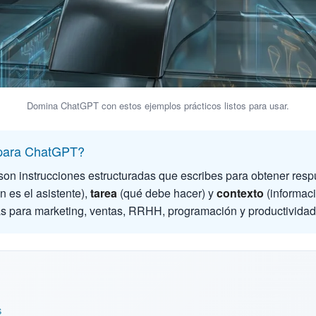
Domina ChatGPT con estos ejemplos prácticos listos para usar.
 para ChatGPT?
son instrucciones estructuradas que escribes para obtener resp
n es el asistente),
tarea
(qué debe hacer) y
contexto
(informaci
as para marketing, ventas, RRHH, programación y productividad
s