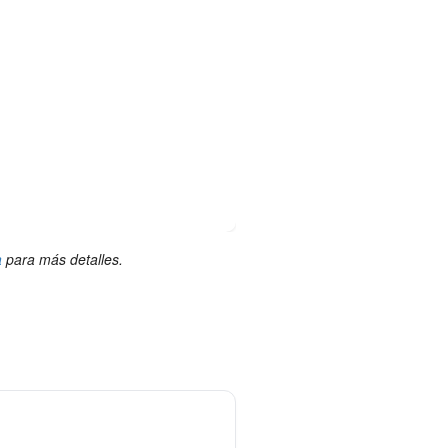
a
para más detalles.