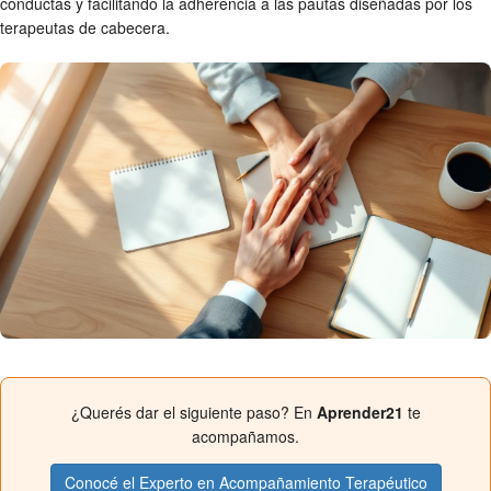
conductas y facilitando la adherencia a las pautas diseñadas por los
terapeutas de cabecera.
¿Querés dar el siguiente paso? En
Aprender21
te
acompañamos.
Conocé el Experto en Acompañamiento Terapéutico