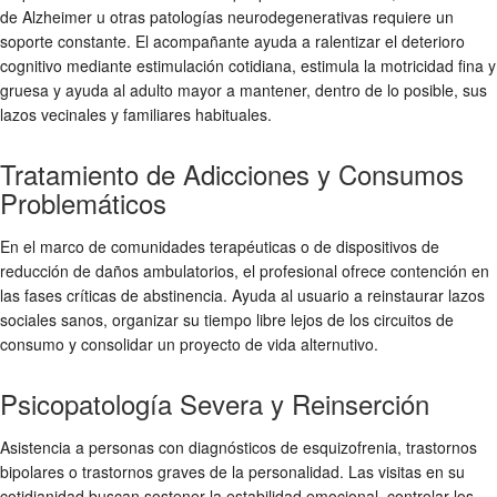
de Alzheimer u otras patologías neurodegenerativas requiere un
soporte constante. El acompañante ayuda a ralentizar el deterioro
cognitivo mediante estimulación cotidiana, estimula la motricidad fina y
gruesa y ayuda al adulto mayor a mantener, dentro de lo posible, sus
lazos vecinales y familiares habituales.
Tratamiento de Adicciones y Consumos
Problemáticos
En el marco de comunidades terapéuticas o de dispositivos de
reducción de daños ambulatorios, el profesional ofrece contención en
las fases críticas de abstinencia. Ayuda al usuario a reinstaurar lazos
sociales sanos, organizar su tiempo libre lejos de los circuitos de
consumo y consolidar un proyecto de vida alternutivo.
Psicopatología Severa y Reinserción
Asistencia a personas con diagnósticos de esquizofrenia, trastornos
bipolares o trastornos graves de la personalidad. Las visitas en su
cotidianidad buscan sostener la estabilidad emocional, controlar los