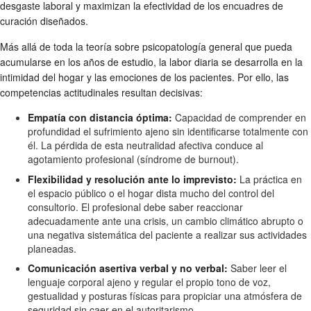
desgaste laboral y maximizan la efectividad de los encuadres de
curación diseñados.
Más allá de toda la teoría sobre psicopatología general que pueda
acumularse en los años de estudio, la labor diaria se desarrolla en la
intimidad del hogar y las emociones de los pacientes. Por ello, las
competencias actitudinales resultan decisivas:
Empatía con distancia óptima:
Capacidad de comprender en
profundidad el sufrimiento ajeno sin identificarse totalmente con
él. La pérdida de esta neutralidad afectiva conduce al
agotamiento profesional (síndrome de burnout).
Flexibilidad y resolución ante lo imprevisto:
La práctica en
el espacio público o el hogar dista mucho del control del
consultorio. El profesional debe saber reaccionar
adecuadamente ante una crisis, un cambio climático abrupto o
una negativa sistemática del paciente a realizar sus actividades
planeadas.
Comunicación asertiva verbal y no verbal:
Saber leer el
lenguaje corporal ajeno y regular el propio tono de voz,
gestualidad y posturas físicas para propiciar una atmósfera de
seguridad sin caer en el autoritarismo.