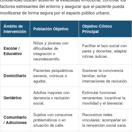
factores estresantes del entorno y asegurar que el paciente pueda
movilizarse de forma segura por el espacio público urbano.
Ámbito de
Objetivo Clínico
Población Objetivo
Intervención
Principal
Niños y jóvenes con
Facilitar el lazo social con
Escolar /
dificultades de
pares y docentes; adaptar
Educativo
integración o
rutinas áulicas.
neurodesarrollo.
Pacientes psiquiátricos
Sostener la convivencia
Domiciliario
severos, crónicos o
familiar; evitar
agudos.
internaciones de reclusión.
Adultos mayores con
Estimular funciones
Geriátrico
demencia o reclusión
remanentes; incentivar la
social.
movilidad y el bienestar.
Sujetos con consumos
Reconstruir redes
Comunitario
problemáticos o en
vinculares; acompañar en
/ Adicciones
situación de calle.
la reinserción social sana.