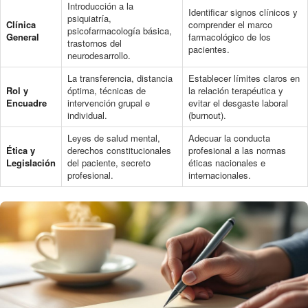
Introducción a la
Identificar signos clínicos y
psiquiatría,
Clínica
comprender el marco
psicofarmacología básica,
General
farmacológico de los
trastornos del
pacientes.
neurodesarrollo.
La transferencia, distancia
Establecer límites claros en
Rol y
óptima, técnicas de
la relación terapéutica y
Encuadre
intervención grupal e
evitar el desgaste laboral
individual.
(burnout).
Leyes de salud mental,
Adecuar la conducta
Ética y
derechos constitucionales
profesional a las normas
Legislación
del paciente, secreto
éticas nacionales e
profesional.
internacionales.