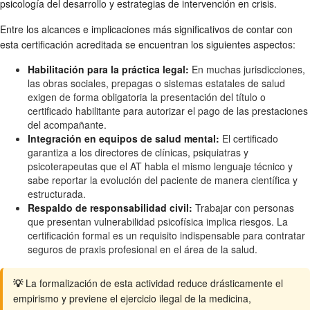
psicología del desarrollo y estrategias de intervención en crisis.
Entre los alcances e implicaciones más significativos de contar con
esta certificación acreditada se encuentran los siguientes aspectos:
Habilitación para la práctica legal:
En muchas jurisdicciones,
las obras sociales, prepagas o sistemas estatales de salud
exigen de forma obligatoria la presentación del título o
certificado habilitante para autorizar el pago de las prestaciones
del acompañante.
Integración en equipos de salud mental:
El certificado
garantiza a los directores de clínicas, psiquiatras y
psicoterapeutas que el AT habla el mismo lenguaje técnico y
sabe reportar la evolución del paciente de manera científica y
estructurada.
Respaldo de responsabilidad civil:
Trabajar con personas
que presentan vulnerabilidad psicofísica implica riesgos. La
certificación formal es un requisito indispensable para contratar
seguros de praxis profesional en el área de la salud.
💡
La formalización de esta actividad reduce drásticamente el
empirismo y previene el ejercicio ilegal de la medicina,