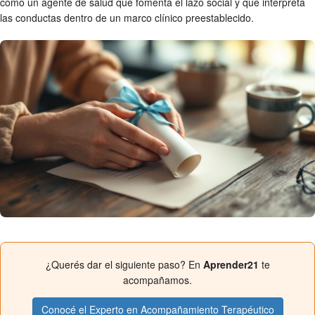
como un agente de salud que fomenta el lazo social y que interpreta
las conductas dentro de un marco clínico preestablecido.
¿Querés dar el siguiente paso? En
Aprender21
te
acompañamos.
Conocé el Experto en Acompañamiento Terapéutico