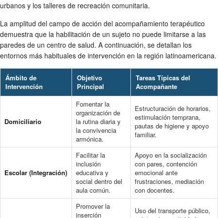
urbanos y los talleres de recreación comunitaria.
La amplitud del campo de acción del acompañamiento terapéutico
demuestra que la habilitación de un sujeto no puede limitarse a las
paredes de un centro de salud. A continuación, se detallan los
entornos más habituales de intervención en la región latinoamericana.
Ámbito de
Objetivo
Tareas Típicas del
Intervención
Principal
Acompañante
Fomentar la
Estructuración de horarios,
organización de
estimulación temprana,
Domiciliario
la rutina diaria y
pautas de higiene y apoyo
la convivencia
familiar.
armónica.
Facilitar la
Apoyo en la socialización
inclusión
con pares, contención
Escolar (Integración)
educativa y
emocional ante
social dentro del
frustraciones, mediación
aula común.
con docentes.
Promover la
Uso del transporte público,
inserción