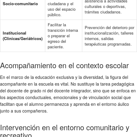
asistencia a actividades
Socio-comunitario
ciudadana y el
culturales o deportivas,
uso del espacio
trámites ciudadanos.
público.
Facilitar la
Prevención del deterioro por
transición interna
Institucional
institucionalización, talleres
o preparar el
(Clínicas/Geriátricos)
internos, salidas
egreso del
terapéuticas programadas.
paciente.
Acompañamiento en el contexto escolar
En el marco de la educación exclusiva y la diversidad, la figura del
acompañante en la escuela es vital. No sustituye la tarea pedagógica
del docente de grado ni del docente integrador, sino que se enfoca en
los aspectos conductuales, emocionales y de vinculación social que
facilitan que el alumno permanezca y aprenda en el entorno áulico
junto a sus compañeros.
Intervención en el entorno comunitario y
recreativo