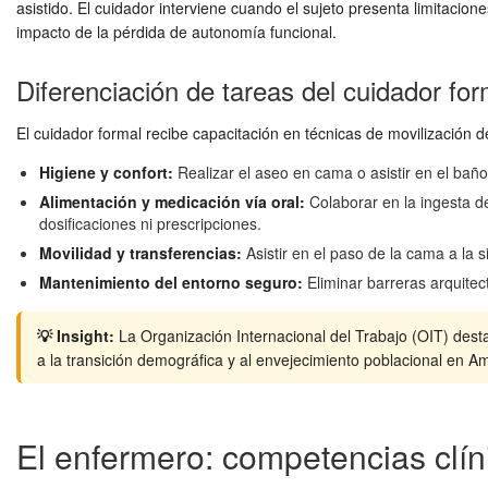
asistido. El cuidador interviene cuando el sujeto presenta limitacio
impacto de la pérdida de autonomía funcional.
Diferenciación de tareas del cuidador for
El cuidador formal recibe capacitación en técnicas de movilización d
Higiene y confort:
Realizar el aseo en cama o asistir en el baño,
Alimentación y medicación vía oral:
Colaborar en la ingesta d
dosificaciones ni prescripciones.
Movilidad y transferencias:
Asistir en el paso de la cama a la 
Mantenimiento del entorno seguro:
Eliminar barreras arquitec
💡 Insight:
La Organización Internacional del Trabajo (OIT) dest
a la transición demográfica y al envejecimiento poblacional en Am
El enfermero: competencias clín