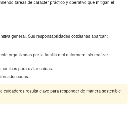
umiendo tareas de carácter práctico y operativo que mitigan el
gnitiva general. Sus responsabilidades cotidianas abarcan:
e organizadas por la familia o el enfermero, sin realizar
gonómicas para evitar caídas.
ación adecuadas.
 de cuidadores resulta clave para responder de manera sostenible