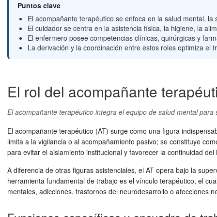
Puntos clave
El acompañante terapéutico se enfoca en la salud mental, la s
El cuidador se centra en la asistencia física, la higiene, la al
El enfermero posee competencias clínicas, quirúrgicas y farma
La derivación y la coordinación entre estos roles optimiza el t
El rol del acompañante terapéut
El acompañante terapéutico integra el equipo de salud mental para sos
El acompañante terapéutico (AT) surge como una figura indispensable
limita a la vigilancia o al acompañamiento pasivo; se constituye como 
para evitar el aislamiento institucional y favorecer la continuidad del 
A diferencia de otras figuras asistenciales, el AT opera bajo la supe
herramienta fundamental de trabajo es el vínculo terapéutico, el cua
mentales, adicciones, trastornos del neurodesarrollo o afecciones 