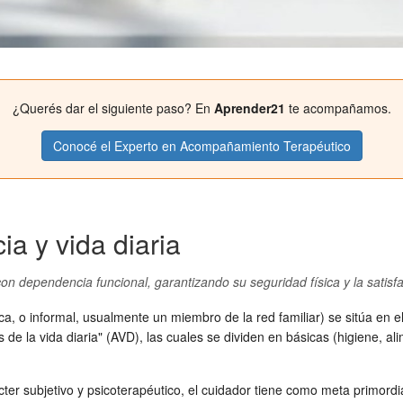
¿Querés dar el siguiente paso? En
Aprender21
te acompañamos.
Conocé el Experto en Acompañamiento Terapéutico
ia y vida diaria
con dependencia funcional, garantizando su seguridad física y la satis
a, o informal, usualmente un miembro de la red familiar) se sitúa en el
de la vida diaria" (AVD), las cuales se dividen en básicas (higiene, ali
r subjetivo y psicoterapéutico, el cuidador tiene como meta primordial l