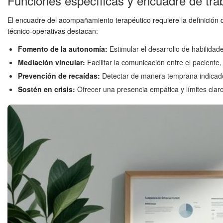
Funciones específicas y encuadre de tra
El encuadre del acompañamiento terapéutico requiere la definición d
técnico-operativas destacan:
Fomento de la autonomía:
Estimular el desarrollo de habilidade
Mediación vincular:
Facilitar la comunicación entre el paciente
Prevención de recaídas:
Detectar de manera temprana indicado
Sostén en crisis:
Ofrecer una presencia empática y límites cla