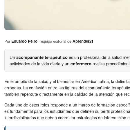
Por
Eduardo Peiro
· equipo editorial de
Aprender21
Un
acompañante terapéutico
es un profesional de la salud men
actividades de la vida diaria y un
enfermero
realiza procedimient
En el ámbito de la salud y el bienestar en América Latina, la delimi
erróneas. La confusión entre las figuras del acompañante terapéutico,
también repercute directamente en la calidad de la atención que reci
Cada uno de estos roles responde a un marco de formación específi
es fundamental para los estudiantes que definen su perfil profesiona
interdisciplinarios que deben coordinar estrategias de intervención e