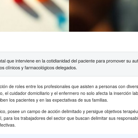
tal que interviene en la cotidianidad del paciente para promover su au
os clínicos y farmacológicos delegados.
tación de roles entre los profesionales que asisten a personas con diver
 el cuidador domiciliario y el enfermero no solo afecta la inserción lab
ben los pacientes y en las expectativas de sus familias.
co, posee un campo de acción delimitado y persigue objetivos terapéut
l, para los trabajadores del sector que buscan delimitar sus responsabi
fectivas.