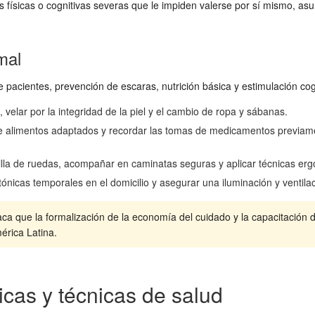
nes físicas o cognitivas severas que le impiden valerse por sí mismo, as
mal
e pacientes, prevención de escaras, nutrición básica y estimulación co
 velar por la integridad de la piel y el cambio de ropa y sábanas.
e alimentos adaptados y recordar las tomas de medicamentos previament
silla de ruedas, acompañar en caminatas seguras y aplicar técnicas er
tónicas temporales en el domicilio y asegurar una iluminación y ventil
aca que la formalización de la economía del cuidado y la capacitación
érica Latina.
icas y técnicas de salud