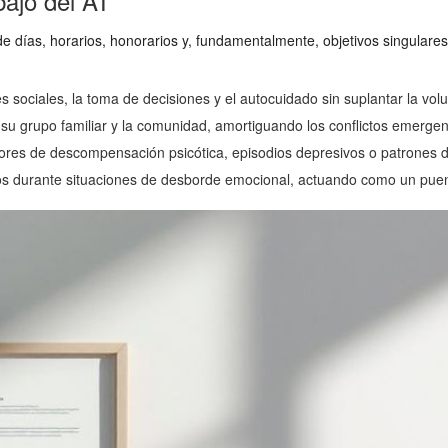
bajo del AT
e días, horarios, honorarios y, fundamentalmente, objetivos singulares
s sociales, la toma de decisiones y el autocuidado sin suplantar la volu
, su grupo familiar y la comunidad, amortiguando los conflictos emergen
res de descompensación psicótica, episodios depresivos o patrones d
ros durante situaciones de desborde emocional, actuando como un puen