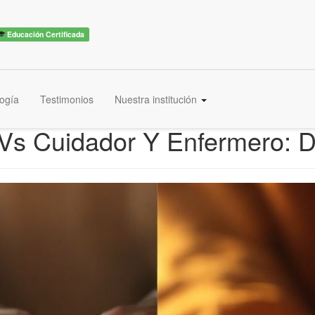
Educación Certificada
ogía
Testimonios
Nuestra institución
s Cuidador Y Enfermero: Di