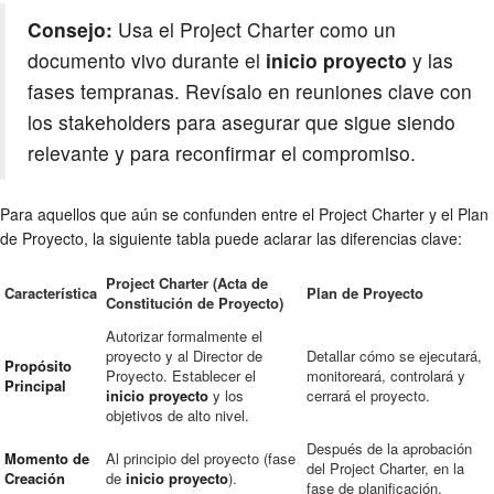
Consejo:
Usa el Project Charter como un
documento vivo durante el
inicio proyecto
y las
fases tempranas. Revísalo en reuniones clave con
los stakeholders para asegurar que sigue siendo
relevante y para reconfirmar el compromiso.
Para aquellos que aún se confunden entre el Project Charter y el Plan
de Proyecto, la siguiente tabla puede aclarar las diferencias clave:
Project Charter (Acta de
Característica
Plan de Proyecto
Constitución de Proyecto)
Autorizar formalmente el
proyecto y al Director de
Detallar cómo se ejecutará,
Propósito
Proyecto. Establecer el
monitoreará, controlará y
Principal
inicio proyecto
y los
cerrará el proyecto.
objetivos de alto nivel.
Después de la aprobación
Momento de
Al principio del proyecto (fase
del Project Charter, en la
Creación
de
inicio proyecto
).
fase de planificación.