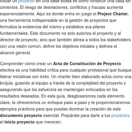
Iniciar un
proyecto
sin una base sólida es como construir una casa sin
cimientos. El riesgo de desviaciones, conflictos y fracaso aumenta
exponencialmente. Aquí es donde entra en juego el
Project Charter
,
una herramienta indispensable en la gestión de proyectos que
formaliza la existencia del mismo y establece sus pilares
fundamentales. Este documento no solo autoriza el proyecto y al
director de proyecto, sino que también alinea a todos los stakeholders
con una visión común, define los objetivos iniciales y delinea el
alcance general.
Comprender cómo crear un
Acta de Constitución de Proyecto
efectiva es una habilidad crítica para cualquier profesional que busque
liderar iniciativas con éxito. Un charter bien elaborado actúa como una
brújula, guiando al equipo a través de la complejidad del proyecto y
asegurando que los esfuerzos se mantengan enfocados en los
resultados deseados. En esta guía, desglosaremos cada elemento
clave, te ofreceremos un enfoque paso a paso y te proporcionaremos
ejemplos prácticos para que puedas dominar la creación de este
documento proyecto
esencial. Prepárate para darle a tus
proyectos
el
inicio proyecto
que merecen.