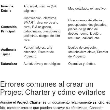
Nivel de
Alto nivel, conciso (1-2
Muy detallado, exhaustivo.
Detalle
páginas).
Justificación, objetivos
Cronogramas detallados,
SMART, alcance de alto
presupuestos desglosados,
Contenido
nivel, PM asignado,
planes de gestión de
Principal
patrocinador, presupuesto
riesgos, comunicación,
preliminar, riesgos de alto
recursos, calidad, etc.
nivel.
Patrocinadores, alta
Equipo de proyecto,
Audiencia
dirección, Director de
stakeholders clave, Director
Típica
Proyecto.
de Proyecto.
Naturaleza
Autorizativo y estratégico.
Operativo y táctico.
Errores comunes al crear un
Project Charter y cómo evitarlos
Aunque el
Project Charter
es un documento relativamente sencillo, es
fácil cometer errores que pueden socavar su efectividad. Conocer