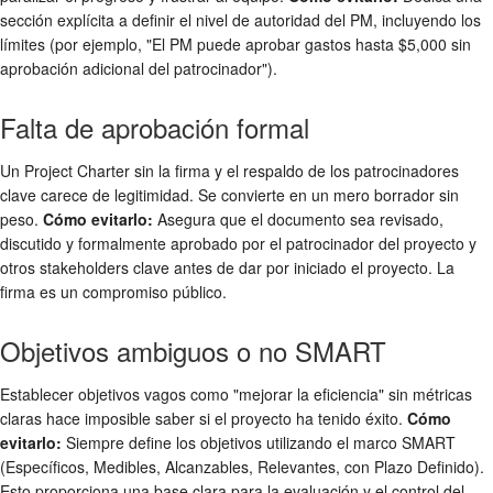
sección explícita a definir el nivel de autoridad del PM, incluyendo los
límites (por ejemplo, "El PM puede aprobar gastos hasta $5,000 sin
aprobación adicional del patrocinador").
Falta de aprobación formal
Un Project Charter sin la firma y el respaldo de los patrocinadores
clave carece de legitimidad. Se convierte en un mero borrador sin
peso.
Cómo evitarlo:
Asegura que el documento sea revisado,
discutido y formalmente aprobado por el patrocinador del proyecto y
otros stakeholders clave antes de dar por iniciado el proyecto. La
firma es un compromiso público.
Objetivos ambiguos o no SMART
Establecer objetivos vagos como "mejorar la eficiencia" sin métricas
claras hace imposible saber si el proyecto ha tenido éxito.
Cómo
evitarlo:
Siempre define los objetivos utilizando el marco SMART
(Específicos, Medibles, Alcanzables, Relevantes, con Plazo Definido).
Esto proporciona una base clara para la evaluación y el control del