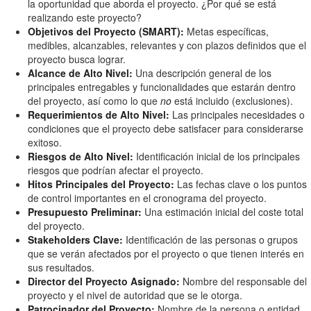
la oportunidad que aborda el proyecto. ¿Por qué se está
realizando este proyecto?
Objetivos del Proyecto (SMART):
Metas específicas,
medibles, alcanzables, relevantes y con plazos definidos que el
proyecto busca lograr.
Alcance de Alto Nivel:
Una descripción general de los
principales entregables y funcionalidades que estarán dentro
del proyecto, así como lo que
no
está incluido (exclusiones).
Requerimientos de Alto Nivel:
Las principales necesidades o
condiciones que el proyecto debe satisfacer para considerarse
exitoso.
Riesgos de Alto Nivel:
Identificación inicial de los principales
riesgos que podrían afectar el proyecto.
Hitos Principales del Proyecto:
Las fechas clave o los puntos
de control importantes en el cronograma del proyecto.
Presupuesto Preliminar:
Una estimación inicial del coste total
del proyecto.
Stakeholders Clave:
Identificación de las personas o grupos
que se verán afectados por el proyecto o que tienen interés en
sus resultados.
Director del Proyecto Asignado:
Nombre del responsable del
proyecto y el nivel de autoridad que se le otorga.
Patrocinador del Proyecto:
Nombre de la persona o entidad