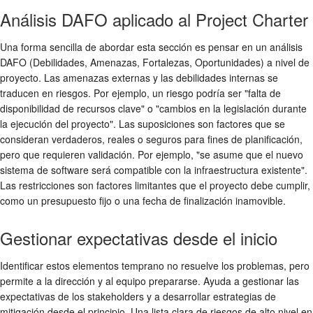
Análisis DAFO aplicado al Project Charter
Una forma sencilla de abordar esta sección es pensar en un análisis
DAFO (Debilidades, Amenazas, Fortalezas, Oportunidades) a nivel de
proyecto. Las amenazas externas y las debilidades internas se
traducen en riesgos. Por ejemplo, un riesgo podría ser "falta de
disponibilidad de recursos clave" o "cambios en la legislación durante
la ejecución del proyecto". Las suposiciones son factores que se
consideran verdaderos, reales o seguros para fines de planificación,
pero que requieren validación. Por ejemplo, "se asume que el nuevo
sistema de software será compatible con la infraestructura existente".
Las restricciones son factores limitantes que el proyecto debe cumplir,
como un presupuesto fijo o una fecha de finalización inamovible.
Gestionar expectativas desde el inicio
Identificar estos elementos temprano no resuelve los problemas, pero
permite a la dirección y al equipo prepararse. Ayuda a gestionar las
expectativas de los stakeholders y a desarrollar estrategias de
mitigación desde el principio. Una lista clara de riesgos de alto nivel en