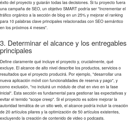
éxito del proyecto y guiarán todas las decisiones. Si tu proyecto fuera
una campaña de SEO, un objetivo SMART podría ser "Incrementar el
tráfico orgánico a la sección de blog en un 25% y mejorar el ranking
para 10 palabras clave principales relacionadas con SEO semántico
en los próximos 4 meses".
3. Determinar el alcance y los entregables
principales
Define claramente qué incluye el proyecto y, crucialmente, qué
excluye. El alcance de alto nivel describe los productos, servicios o
resultados que el proyecto producirá. Por ejemplo, "desarrollar una
nueva aplicación móvil con funcionalidades de reserva y pago", y
como exclusión, "no incluirá un módulo de chat en vivo en la fase
inicial". Esta sección es fundamental para gestionar las expectativas y
evitar el temido "scope creep". Si el proyecto es sobre mejorar la
autoridad temática de un sitio web, el alcance podría incluir la creación
de 20 artículos pilares y la optimización de 50 artículos existentes,
excluyendo la creación de contenido de video o podcasts.