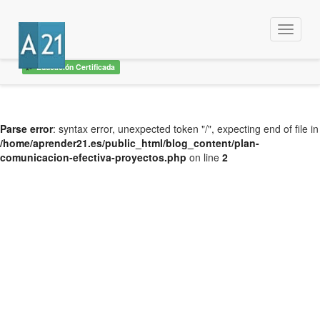
Menu
Educación Certificada
Parse error
: syntax error, unexpected token "/", expecting end of file in
/home/aprender21.es/public_html/blog_content/plan-
comunicacion-efectiva-proyectos.php
on line
2