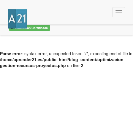
Menu
Educación Certificada
Parse error
: syntax error, unexpected token "/", expecting end of file in
/home/aprender21.es/public_html/blog_content/optimizacion-
gestion-recursos-proyectos.php
on line
2