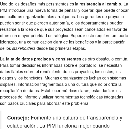
Uno de los desafíos más persistentes es la
resistencia al cambio
. La
PfM introduce una nueva forma de pensar y operar, que puede chocar
con culturas organizacionales arraigadas. Los gerentes de proyecto
pueden sentir que pierden autonomía, o los departamentos pueden
resistirse a la idea de que sus proyectos sean cancelados en favor de
otros con mayor prioridad estratégica. Superar esto requiere un fuerte
liderazgo, una comunicación clara de los beneficios y la participación
de los
stakeholders
desde las primeras etapas.
La
falta de datos precisos y consistentes
es otro obstáculo común.
Para tomar decisiones informadas sobre el portafolio, se necesitan
datos fiables sobre el rendimiento de los proyectos, los costos, los
riesgos y los beneficios. Muchas organizaciones luchan con sistemas
dispares, información fragmentada o una cultura que no prioriza la
recopilación de datos. Establecer métricas claras, estandarizar los
procesos de informe y utilizar herramientas tecnológicas integradas
son pasos cruciales para abordar este problema.
Consejo:
Fomente una cultura de transparencia y
colaboración. La PfM funciona mejor cuando