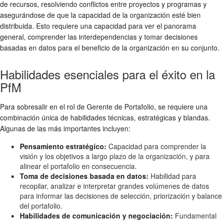
de recursos, resolviendo conflictos entre proyectos y programas y
asegurándose de que la capacidad de la organización esté bien
distribuida. Esto requiere una capacidad para ver el panorama
general, comprender las interdependencias y tomar decisiones
basadas en datos para el beneficio de la organización en su conjunto.
Habilidades esenciales para el éxito en la
PfM
Para sobresalir en el rol de Gerente de Portafolio, se requiere una
combinación única de habilidades técnicas, estratégicas y blandas.
Algunas de las más importantes incluyen:
Pensamiento estratégico:
Capacidad para comprender la
visión y los objetivos a largo plazo de la organización, y para
alinear el portafolio en consecuencia.
Toma de decisiones basada en datos:
Habilidad para
recopilar, analizar e interpretar grandes volúmenes de datos
para informar las decisiones de selección, priorización y balance
del portafolio.
Habilidades de comunicación y negociación:
Fundamental