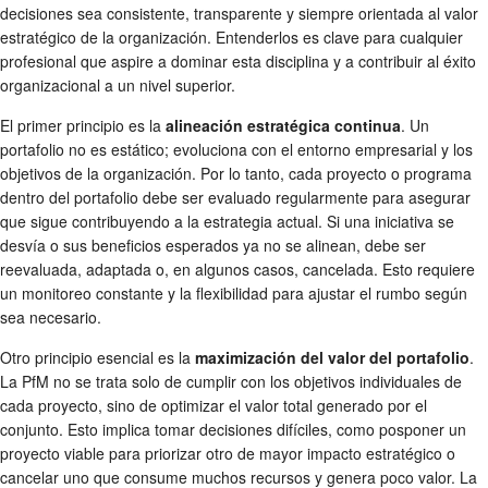
decisiones sea consistente, transparente y siempre orientada al valor
estratégico de la organización. Entenderlos es clave para cualquier
profesional que aspire a dominar esta disciplina y a contribuir al éxito
organizacional a un nivel superior.
El primer principio es la
alineación estratégica continua
. Un
portafolio no es estático; evoluciona con el entorno empresarial y los
objetivos de la organización. Por lo tanto, cada proyecto o programa
dentro del portafolio debe ser evaluado regularmente para asegurar
que sigue contribuyendo a la estrategia actual. Si una iniciativa se
desvía o sus beneficios esperados ya no se alinean, debe ser
reevaluada, adaptada o, en algunos casos, cancelada. Esto requiere
un monitoreo constante y la flexibilidad para ajustar el rumbo según
sea necesario.
Otro principio esencial es la
maximización del valor del portafolio
.
La PfM no se trata solo de cumplir con los objetivos individuales de
cada proyecto, sino de optimizar el valor total generado por el
conjunto. Esto implica tomar decisiones difíciles, como posponer un
proyecto viable para priorizar otro de mayor impacto estratégico o
cancelar uno que consume muchos recursos y genera poco valor. La