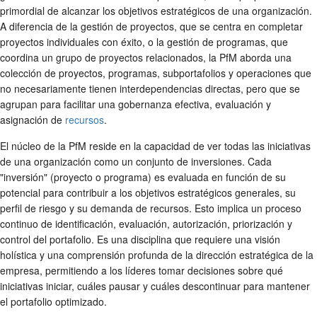
primordial de alcanzar los objetivos estratégicos de una organización.
A diferencia de la gestión de proyectos, que se centra en completar
proyectos individuales con éxito, o la gestión de programas, que
coordina un grupo de proyectos relacionados, la PfM aborda una
colección de proyectos, programas, subportafolios y operaciones que
no necesariamente tienen interdependencias directas, pero que se
agrupan para facilitar una gobernanza efectiva, evaluación y
asignación de
recursos
.
El núcleo de la PfM reside en la capacidad de ver todas las iniciativas
de una organización como un conjunto de inversiones. Cada
"inversión" (proyecto o programa) es evaluada en función de su
potencial para contribuir a los objetivos estratégicos generales, su
perfil de riesgo y su demanda de recursos. Esto implica un proceso
continuo de identificación, evaluación, autorización, priorización y
control del portafolio. Es una disciplina que requiere una visión
holística y una comprensión profunda de la dirección estratégica de la
empresa, permitiendo a los líderes tomar decisiones sobre qué
iniciativas iniciar, cuáles pausar y cuáles descontinuar para mantener
el portafolio optimizado.