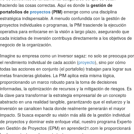
haciendo las cosas correctas. Aquí es donde la
gestión de
portafolios de
proyectos
(PfM)
emerge como una disciplina
estratégica indispensable. A menudo confundida con la gestión de
proyectos individuales o programas, la PfM trasciende la ejecución
operativa para enfocarse en la visión a largo plazo, asegurando que
cada iniciativa de inversión contribuya directamente a los objetivos de
negocio de la organización.
Imagine su empresa como un inversor sagaz: no solo se preocupa por
el rendimiento individual de cada acción (
proyecto
), sino por cómo
todas las acciones en conjunto (el portafolio) trabajan para lograr sus
metas financieras globales. La PfM aplica esta misma lógica,
proporcionando un marco robusto para la toma de decisiones
informadas, la optimización de recursos y la mitigación de riesgos. Es
la clave para transformar la estrategia empresarial de un concepto
abstracto en una realidad tangible, garantizando que el esfuerzo y la
inversión se canalicen hacia donde realmente generarán el mayor
impacto. Si busca expandir su visión más allá de la gestión individual
de proyectos y dominar este enfoque vital, nuestro programa Experto
en Gestión de Proyectos (EPM) en aprender21.com le proporcionará