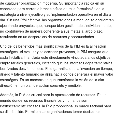
de cualquier organización moderna. Su importancia radica en su
capacidad para cerrar la brecha crítica entre la formulación de la
estrategia a nivel ejecutivo y su implementación operativa en el día a
día. Sin una PfM efectiva, las organizaciones a menudo se encuentran
ejecutando proyectos que, aunque bien gestionados individualmente,
no contribuyen de manera coherente a sus metas a largo plazo,
resultando en un desperdicio de recursos y oportunidades.
Uno de los beneficios más significativos de la PfM es la alineación
estratégica. Al evaluar y seleccionar proyectos, la PfM asegura que
cada iniciativa financiada esté directamente vinculada a los objetivos
empresariales generales, evitando que los intereses departamentales
localizados desvíen el foco. Esto garantiza que la inversión en tiempo,
dinero y talento humano se dirija hacia donde generará el mayor valor
estratégico. Es un mecanismo que transforma la visión de la alta
dirección en un plan de acción concreto y medible.
Además, la PfM es crucial para la optimización de recursos. En un
mundo donde los recursos financieros y humanos son
intrínsecamente escasos, la PfM proporciona un marco racional para
su distribución. Permite a las organizaciones tomar decisiones