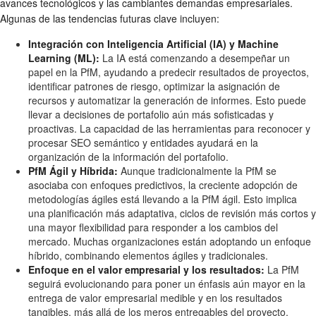
avances tecnológicos y las cambiantes demandas empresariales.
Algunas de las tendencias futuras clave incluyen:
Integración con Inteligencia Artificial (IA) y Machine
Learning (ML):
La IA está comenzando a desempeñar un
papel en la PfM, ayudando a predecir resultados de proyectos,
identificar patrones de riesgo, optimizar la asignación de
recursos y automatizar la generación de informes. Esto puede
llevar a decisiones de portafolio aún más sofisticadas y
proactivas. La capacidad de las herramientas para reconocer y
procesar SEO semántico y entidades ayudará en la
organización de la información del portafolio.
PfM Ágil y Híbrida:
Aunque tradicionalmente la PfM se
asociaba con enfoques predictivos, la creciente adopción de
metodologías ágiles está llevando a la PfM ágil. Esto implica
una planificación más adaptativa, ciclos de revisión más cortos y
una mayor flexibilidad para responder a los cambios del
mercado. Muchas organizaciones están adoptando un enfoque
híbrido, combinando elementos ágiles y tradicionales.
Enfoque en el valor empresarial y los resultados:
La PfM
seguirá evolucionando para poner un énfasis aún mayor en la
entrega de valor empresarial medible y en los resultados
tangibles, más allá de los meros entregables del proyecto.