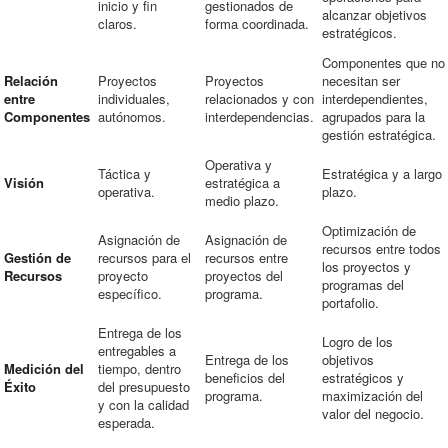
inicio y fin
gestionados de
alcanzar objetivos
claros.
forma coordinada.
estratégicos.
Componentes que no
Relación
Proyectos
Proyectos
necesitan ser
entre
individuales,
relacionados y con
interdependientes,
Componentes
autónomos.
interdependencias.
agrupados para la
gestión estratégica.
Operativa y
Táctica y
Estratégica y a largo
Visión
estratégica a
operativa.
plazo.
medio plazo.
Optimización de
Asignación de
Asignación de
recursos entre todos
Gestión de
recursos para el
recursos entre
los proyectos y
Recursos
proyecto
proyectos del
programas del
específico.
programa.
portafolio.
Entrega de los
Logro de los
entregables a
Entrega de los
objetivos
Medición del
tiempo, dentro
beneficios del
estratégicos y
Éxito
del presupuesto
programa.
maximización del
y con la calidad
valor del negocio.
esperada.