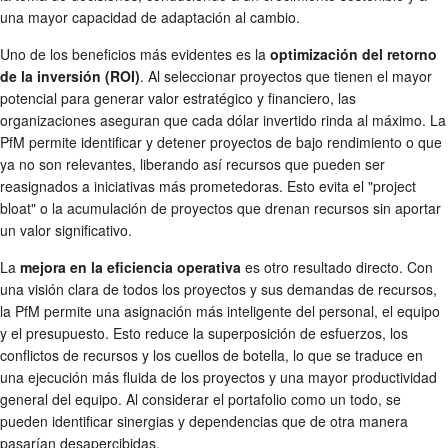
una mayor capacidad de adaptación al cambio.
Uno de los beneficios más evidentes es la
optimización del retorno
de la inversión (ROI)
. Al seleccionar proyectos que tienen el mayor
potencial para generar valor estratégico y financiero, las
organizaciones aseguran que cada dólar invertido rinda al máximo. La
PfM permite identificar y detener proyectos de bajo rendimiento o que
ya no son relevantes, liberando así recursos que pueden ser
reasignados a iniciativas más prometedoras. Esto evita el "project
bloat" o la acumulación de proyectos que drenan recursos sin aportar
un valor significativo.
La
mejora en la eficiencia operativa
es otro resultado directo. Con
una visión clara de todos los proyectos y sus demandas de recursos,
la PfM permite una asignación más inteligente del personal, el equipo
y el presupuesto. Esto reduce la superposición de esfuerzos, los
conflictos de recursos y los cuellos de botella, lo que se traduce en
una ejecución más fluida de los proyectos y una mayor productividad
general del equipo. Al considerar el portafolio como un todo, se
pueden identificar sinergias y dependencias que de otra manera
pasarían desapercibidas.