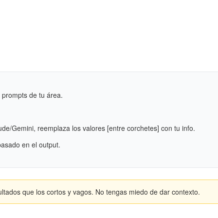
o prompts de tu área.
de/Gemini, reemplaza los valores [entre corchetes] con tu info.
 basado en el output.
ltados que los cortos y vagos. No tengas miedo de dar contexto.