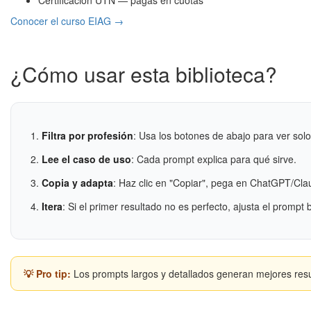
Certificación UTN — pagás en cuotas
Conocer el curso EIAG →
¿Cómo usar esta biblioteca?
Filtra por profesión
: Usa los botones de abajo para ver sol
Lee el caso de uso
: Cada prompt explica para qué sirve.
Copia y adapta
: Haz clic en "Copiar", pega en ChatGPT/Clau
Itera
: Si el primer resultado no es perfecto, ajusta el prompt
💡 Pro tip:
Los prompts largos y detallados generan mejores resu