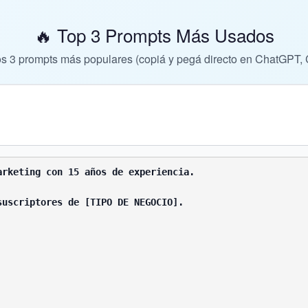
🔥 Top 3 Prompts Más Usados
s 3 prompts más populares (copiá y pegá directo en ChatGPT, 
rketing con 15 años de experiencia.

uscriptores de [TIPO DE NEGOCIO].
