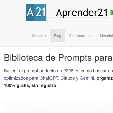
🎓
Convertite en
Experto IA + Prompt Engineering
— Curso UTN
Qu
Cursos
Blog
Certificaciones
Metodol
Biblioteca de Prompts para
Buscar el prompt perfecto en 2026 es como buscar un
optimizados para ChatGPT, Claude y Gemini,
organiz
.
100% gratis, sin registro