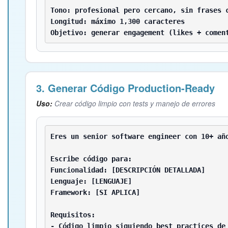
Tono: profesional pero cercano, sin frases c
Longitud: máximo 1,300 caracteres

Objetivo: generar engagement (likes + comen
3. Generar Código Production-Ready
Uso:
Crear código limpio con tests y manejo de errores
Eres un senior software engineer con 10+ año
Escribe código para:

Funcionalidad: [DESCRIPCIÓN DETALLADA]

Lenguaje: [LENGUAJE]

Framework: [SI APLICA]

Requisitos:

- Código limpio siguiendo best practices de 