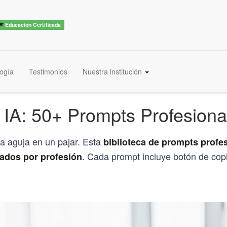
iero ser experto →
×
Educación Certificada
ogía
Testimonios
Nuestra institución
 IA: 50+ Prompts Profesiona
a aguja en un pajar. Esta
biblioteca de prompts profe
. Cada prompt incluye botón de copi
ados por profesión