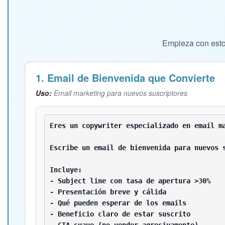
Empieza con esto
1. Email de Bienvenida que Convierte
Uso:
Email marketing para nuevos suscriptores
Eres un copywriter especializado en email ma
Escribe un email de bienvenida para nuevos s
Incluye:

- Subject line con tasa de apertura >30%

- Presentación breve y cálida

- Qué pueden esperar de los emails

- Beneficio claro de estar suscrito

- CTA suave (no vender agresivamente)
