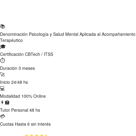
Ficha Técnica
📚
Denominación
Psicología y Salud Mental Aplicada al Acompañamiento
Terapéutico
🎓
Certificación
CBTech / ITSS
⏱
Duración
3 meses
🚀
Inicio
24/48 hs
💻
Modalidad
100% Online
👨‍🏫
Tutor
Personal 48 hs
💳
Cuotas
Hasta 6 sin interés