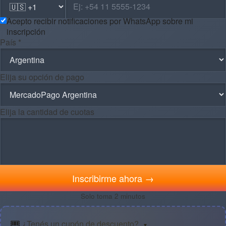
Acepto recibir notificaciones por WhatsApp sobre mi
inscripción
País *
Elija su opción de pago
Elija la cantidad de cuotas
Inscribirme ahora →
Solo toma 2 minutos
🎟️
¿Tenés un cupón de descuento?
▼