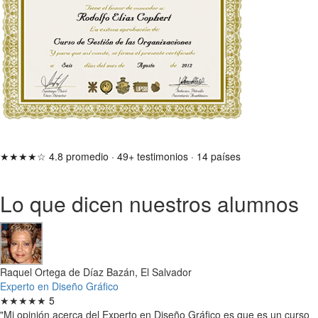
★★★★☆
4.8 promedio
·
49+ testimonios
·
14 países
Lo que dicen nuestros alumnos
Raquel Ortega de Díaz Bazán, El Salvador
Experto en Diseño Gráfico
★★★★★
5
"Mi opinión acerca del Experto en Diseño Gráfico es que es un curso