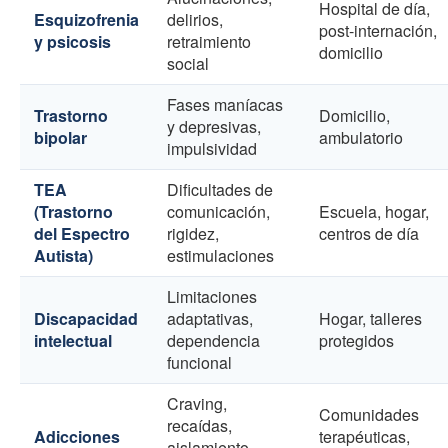
Hospital de día,
Esquizofrenia
delirios,
post-internación,
y psicosis
retraimiento
domicilio
social
Fases maníacas
Trastorno
Domicilio,
y depresivas,
bipolar
ambulatorio
impulsividad
TEA
Dificultades de
(Trastorno
comunicación,
Escuela, hogar,
del Espectro
rigidez,
centros de día
Autista)
estimulaciones
Limitaciones
Discapacidad
adaptativas,
Hogar, talleres
intelectual
dependencia
protegidos
funcional
Craving,
Comunidades
recaídas,
Adicciones
terapéuticas,
aislamiento