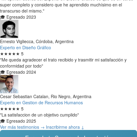
super completo y considero que he aprendido muchísimo en el
transcurso del mismo."
🎓 Egresado 2023
Ernesto Vigliecca, Córdoba, Argentina
Experto en Diseño Gráfico
★★★★★
5
"Me queda agradecer el trato recibido y trasmitir mi satisfacción y
conformidad por todo"
🎓 Egresado 2024
Cesar Sebastian Catalan, Rio Negro, Argentina
Experto en Gestion de Recursos Humanos
★★★★★
5
"La satisfaccion de un objetivo cumplido"
🎓 Egresado 2025
Ver más testimonios →
Inscribirme ahora ↓