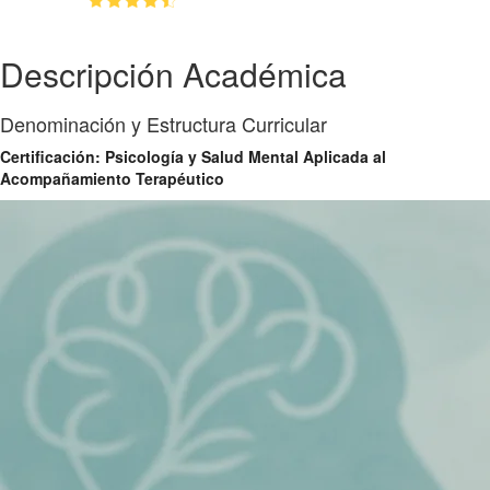
(4.8)
👥
38
estudiantes inscriptos
Descripción Académica
Denominación y Estructura Curricular
Certificación: Psicología y Salud Mental Aplicada al
Acompañamiento Terapéutico