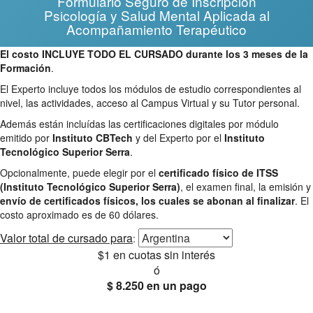
Formulario Seguro de Inscripción
Psicología y Salud Mental Aplicada al
Acompañamiento Terapéutico
El costo INCLUYE TODO EL CURSADO durante los 3 meses de la
Formación
.
El Experto incluye todos los módulos de estudio correspondientes al
nivel, las actividades, acceso al Campus Virtual y su Tutor personal.
Además están incluídas las certificaciones digitales por módulo
emitido por
Instituto CBTech
y del Experto por el
Instituto
Tecnológico Superior Serra
.
Opcionalmente, puede elegir por el
certificado físico de ITSS
(Instituto Tecnológico Superior Serra)
, el examen final, la emisión y
envío de certificados físicos, los cuales se abonan al finalizar
. El
costo aproximado es de 60 dólares.
Valor total
de cursado para
:
$1
en cuotas sin interés
ó
$ 8.250
en un pago
25% OFF
Envío gratis