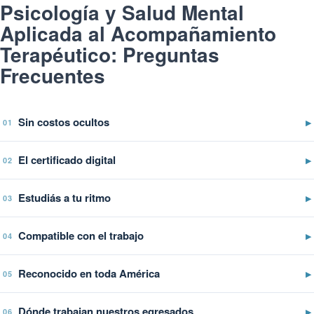
Psicología y Salud Mental
Aplicada al Acompañamiento
Terapéutico: Preguntas
Frecuentes
Sin costos ocultos
▶
01
El certificado digital
▶
02
Estudiás a tu ritmo
▶
03
Compatible con el trabajo
▶
04
Reconocido en toda América
▶
05
Dónde trabajan nuestros egresados
▶
06