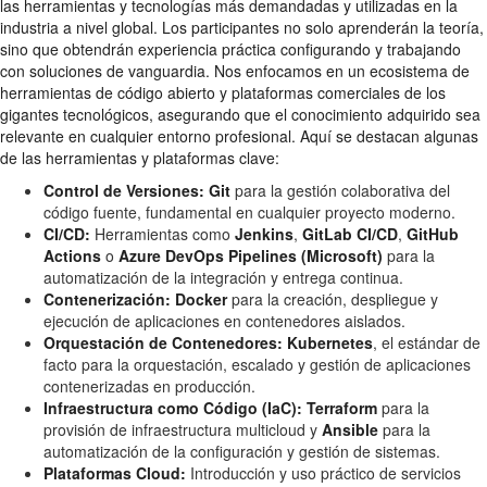
las herramientas y tecnologías más demandadas y utilizadas en la
industria a nivel global. Los participantes no solo aprenderán la teoría,
sino que obtendrán experiencia práctica configurando y trabajando
con soluciones de vanguardia. Nos enfocamos en un ecosistema de
herramientas de código abierto y plataformas comerciales de los
gigantes tecnológicos, asegurando que el conocimiento adquirido sea
relevante en cualquier entorno profesional. Aquí se destacan algunas
de las herramientas y plataformas clave:
Control de Versiones:
Git
para la gestión colaborativa del
código fuente, fundamental en cualquier proyecto moderno.
CI/CD:
Herramientas como
Jenkins
,
GitLab CI/CD
,
GitHub
Actions
o
Azure DevOps Pipelines (Microsoft)
para la
automatización de la integración y entrega continua.
Contenerización:
Docker
para la creación, despliegue y
ejecución de aplicaciones en contenedores aislados.
Orquestación de Contenedores:
Kubernetes
, el estándar de
facto para la orquestación, escalado y gestión de aplicaciones
contenerizadas en producción.
Infraestructura como Código (IaC):
Terraform
para la
provisión de infraestructura multicloud y
Ansible
para la
automatización de la configuración y gestión de sistemas.
Plataformas Cloud:
Introducción y uso práctico de servicios