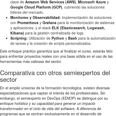
clave de
Amazon Web Services (AWS)
,
Microsoft Azure
y
Google Cloud Platform (GCP)
, cubriendo las soluciones
líderes del mercado.
Monitoreo y Observabilidad:
Implementación de soluciones
con
Prometheus
y
Grafana
para la monitorización de sistemas
y aplicaciones, y el stack
ELK (Elasticsearch, Logstash,
Kibana)
para la gestión centralizada de logs.
Scripting:
Utilización de
Python
y
Bash
para la automatización
de tareas y la creación de scripts personalizados.
Este enfoque práctico garantiza que al finalizar el curso, estarás listo
para enfrentar proyectos reales con una base sólida en el uso de las
herramientas más valiosas del sector.
Comparativa con otros semiexpertos del
sector
En el amplio universo de la formación tecnológica, existen diversas
especializaciones que captan el interés de los profesionales. Sin
embargo, el semiexperto en DevOps (EDVOP) se distingue por su
enfoque holístico y su capacidad para generar un impacto
transformador
en el ciclo de vida del software. A diferencia de
programas que se centran exclusivamente en el desarrollo de