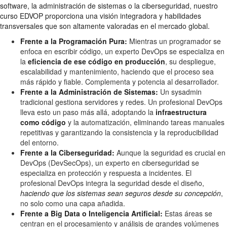
software, la administración de sistemas o la ciberseguridad, nuestro
curso EDVOP proporciona una visión integradora y habilidades
transversales que son altamente valoradas en el mercado global.
Frente a la Programación Pura:
Mientras un programador se
enfoca en escribir código, un experto DevOps se especializa en
la
eficiencia de ese código en producción
, su despliegue,
escalabilidad y mantenimiento, haciendo que el proceso sea
más rápido y fiable. Complementa y potencia al desarrollador.
Frente a la Administración de Sistemas:
Un sysadmin
tradicional gestiona servidores y redes. Un profesional DevOps
lleva esto un paso más allá, adoptando la
infraestructura
como código
y la automatización, eliminando tareas manuales
repetitivas y garantizando la consistencia y la reproducibilidad
del entorno.
Frente a la Ciberseguridad:
Aunque la seguridad es crucial en
DevOps (DevSecOps), un experto en ciberseguridad se
especializa en protección y respuesta a incidentes. El
profesional DevOps integra la seguridad desde el diseño,
haciendo que los sistemas sean seguros desde su concepción
,
no solo como una capa añadida.
Frente a Big Data o Inteligencia Artificial:
Estas áreas se
centran en el procesamiento y análisis de grandes volúmenes