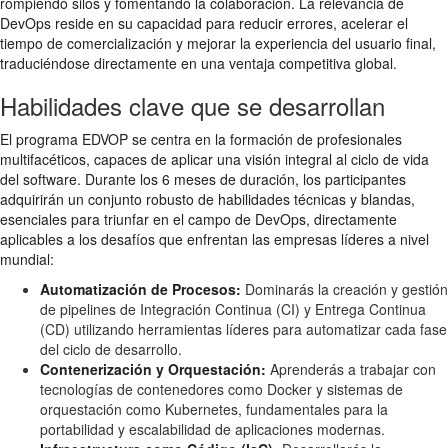
rompiendo silos y fomentando la colaboración. La relevancia de
DevOps reside en su capacidad para reducir errores, acelerar el
tiempo de comercialización y mejorar la experiencia del usuario final,
traduciéndose directamente en una ventaja competitiva global.
Habilidades clave que se desarrollan
El programa EDVOP se centra en la formación de profesionales
multifacéticos, capaces de aplicar una visión integral al ciclo de vida
del software. Durante los 6 meses de duración, los participantes
adquirirán un conjunto robusto de habilidades técnicas y blandas,
esenciales para triunfar en el campo de DevOps, directamente
aplicables a los desafíos que enfrentan las empresas líderes a nivel
mundial:
Automatización de Procesos:
Dominarás la creación y gestión
de pipelines de Integración Continua (CI) y Entrega Continua
(CD) utilizando herramientas líderes para automatizar cada fase
del ciclo de desarrollo.
Contenerización y Orquestación:
Aprenderás a trabajar con
tecnologías de contenedores como Docker y sistemas de
orquestación como Kubernetes, fundamentales para la
portabilidad y escalabilidad de aplicaciones modernas.