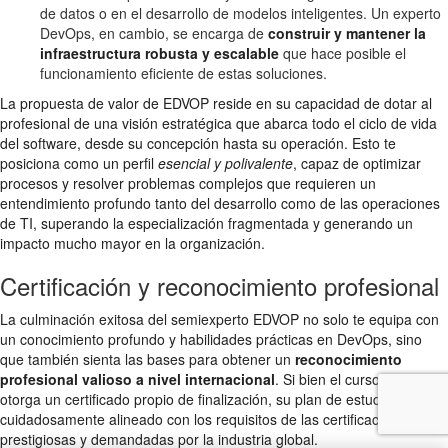
de datos o en el desarrollo de modelos inteligentes. Un experto
DevOps, en cambio, se encarga de
construir y mantener la
infraestructura robusta y escalable
que hace posible el
funcionamiento eficiente de estas soluciones.
La propuesta de valor de EDVOP reside en su capacidad de dotar al
profesional de una visión estratégica que abarca todo el ciclo de vida
del software, desde su concepción hasta su operación. Esto te
posiciona como un perfil
esencial y polivalente
, capaz de optimizar
procesos y resolver problemas complejos que requieren un
entendimiento profundo tanto del desarrollo como de las operaciones
de TI, superando la especialización fragmentada y generando un
impacto mucho mayor en la organización.
Certificación y reconocimiento profesional
La culminación exitosa del semiexperto EDVOP no solo te equipa con
un conocimiento profundo y habilidades prácticas en DevOps, sino
que también sienta las bases para obtener un
reconocimiento
profesional valioso a nivel internacional
. Si bien el curso EDVOP te
otorga un certificado propio de finalización, su plan de estudios está
cuidadosamente alineado con los requisitos de las certificaciones más
prestigiosas y demandadas por la industria global.