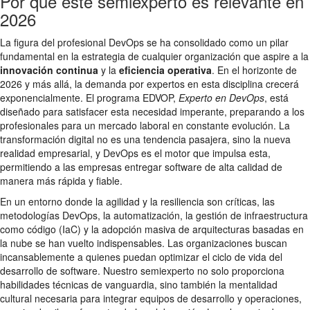
Por qué este semiexperto es relevante en
2026
La figura del profesional DevOps se ha consolidado como un pilar
fundamental en la estrategia de cualquier organización que aspire a la
innovación continua
y la
eficiencia operativa
. En el horizonte de
2026 y más allá, la demanda por expertos en esta disciplina crecerá
exponencialmente. El programa EDVOP,
Experto en DevOps
, está
diseñado para satisfacer esta necesidad imperante, preparando a los
profesionales para un mercado laboral en constante evolución. La
transformación digital no es una tendencia pasajera, sino la nueva
realidad empresarial, y DevOps es el motor que impulsa esta,
permitiendo a las empresas entregar software de alta calidad de
manera más rápida y fiable.
En un entorno donde la agilidad y la resiliencia son críticas, las
metodologías DevOps, la automatización, la gestión de infraestructura
como código (IaC) y la adopción masiva de arquitecturas basadas en
la nube se han vuelto indispensables. Las organizaciones buscan
incansablemente a quienes puedan optimizar el ciclo de vida del
desarrollo de software. Nuestro semiexperto no solo proporciona
habilidades técnicas de vanguardia, sino también la mentalidad
cultural necesaria para integrar equipos de desarrollo y operaciones,