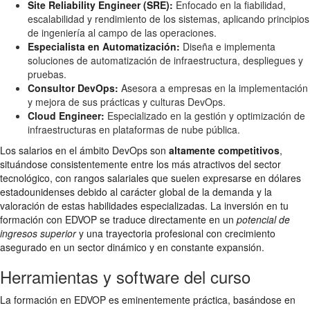
Site Reliability Engineer (SRE):
Enfocado en la fiabilidad,
escalabilidad y rendimiento de los sistemas, aplicando principios
de ingeniería al campo de las operaciones.
Especialista en Automatización:
Diseña e implementa
soluciones de automatización de infraestructura, despliegues y
pruebas.
Consultor DevOps:
Asesora a empresas en la implementación
y mejora de sus prácticas y culturas DevOps.
Cloud Engineer:
Especializado en la gestión y optimización de
infraestructuras en plataformas de nube pública.
Los salarios en el ámbito DevOps son
altamente competitivos
,
situándose consistentemente entre los más atractivos del sector
tecnológico, con rangos salariales que suelen expresarse en dólares
estadounidenses debido al carácter global de la demanda y la
valoración de estas habilidades especializadas. La inversión en tu
formación con EDVOP se traduce directamente en un
potencial de
ingresos superior
y una trayectoria profesional con crecimiento
asegurado en un sector dinámico y en constante expansión.
Herramientas y software del curso
La formación en EDVOP es eminentemente práctica, basándose en