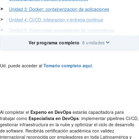
➤
Unidad 3: Docker: containerizacion de aplicaciones
➤
Unidad 4: CI/CD: integracion y entrega continua
➤
Unidad 5: Kubernetes: orquestacion de contenedores
Ver programa completo
· 8 unidades
Ud. puede acceder al
Temario completo aquí
.
Al completar el
Experto en DevOps
estarás capacitado/a para
trabajar como
Especialista en DevOps
: implementar pipelines CI/CD,
gestionar infraestructura en la nube y optimizar el ciclo de desarrollo
de software. Recibirás certificación académica con validez
internacional reconocida por empleadores en toda Latinoamérica y