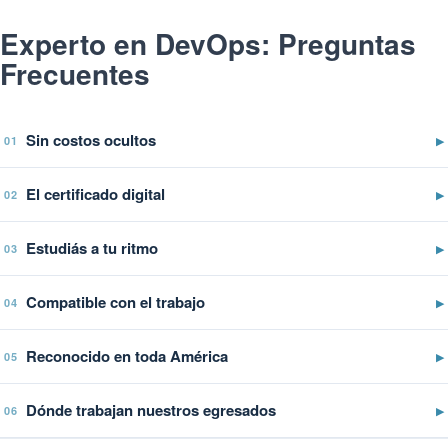
Experto en DevOps: Preguntas
Frecuentes
Sin costos ocultos
▶
01
El certificado digital
▶
02
Estudiás a tu ritmo
▶
03
Compatible con el trabajo
▶
04
Reconocido en toda América
▶
05
Dónde trabajan nuestros egresados
▶
06