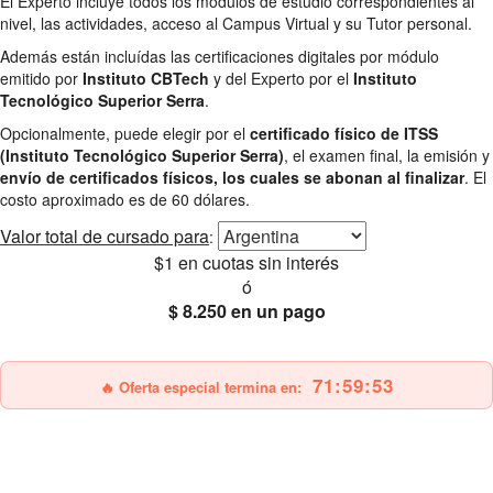
El Experto incluye todos los módulos de estudio correspondientes al
nivel, las actividades, acceso al Campus Virtual y su Tutor personal.
Además están incluídas las certificaciones digitales por módulo
emitido por
Instituto CBTech
y del Experto por el
Instituto
Tecnológico Superior Serra
.
Opcionalmente, puede elegir por el
certificado físico de ITSS
(Instituto Tecnológico Superior Serra)
, el examen final, la emisión y
envío de certificados físicos, los cuales se abonan al finalizar
. El
costo aproximado es de 60 dólares.
Valor total
de cursado para
:
$1
en cuotas sin interés
ó
$ 8.250
en un pago
25% OFF
Envío gratis
71:59:51
🔥 Oferta especial termina en: