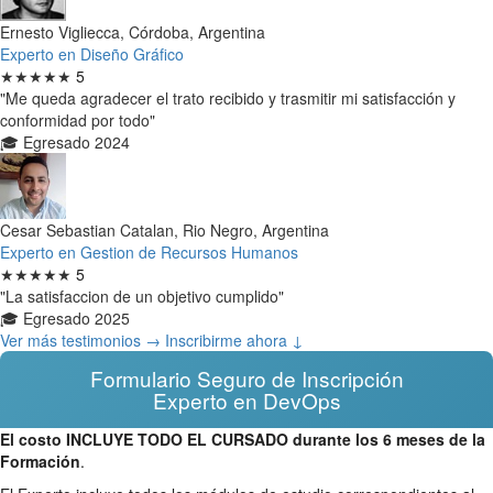
Ernesto Vigliecca, Córdoba, Argentina
Experto en Diseño Gráfico
★★★★★
5
"Me queda agradecer el trato recibido y trasmitir mi satisfacción y
conformidad por todo"
🎓 Egresado 2024
Cesar Sebastian Catalan, Rio Negro, Argentina
Experto en Gestion de Recursos Humanos
★★★★★
5
"La satisfaccion de un objetivo cumplido"
🎓 Egresado 2025
Ver más testimonios →
Inscribirme ahora ↓
Formulario Seguro de Inscripción
Experto en DevOps
El costo INCLUYE TODO EL CURSADO durante los 6 meses de la
Formación
.