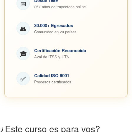
Desde 1999
📅
25+ años de trayectoria online
30.000+ Egresados
👥
Comunidad en 20 países
Certificación Reconocida
🎓
Aval de ITSS y UTN
Calidad ISO 9001
✅
Procesos certificados
¿Este curso es para vos?