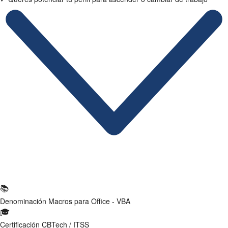
Ficha Técnica
📚
Denominación
Macros para Office - VBA
🎓
Certificación
CBTech / ITSS