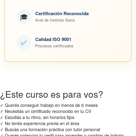
Certificación Reconocida
🎓
Aval de Instituto Serra
Calidad ISO 9001
✅
Procesos certificados
¿Este curso es para vos?
✓
Querés conseguir trabajo en menos de 6 meses
✓
Necesitás un certificado reconocido en tu CV
✓
Estudiás a tu ritmo, sin horarios fijos
✓
No tenés experiencia previa en el área
✓
Buscás una formación práctica con tutor personal
✓
Querés potenciar tu perfil para ascender o cambiar de trabajo