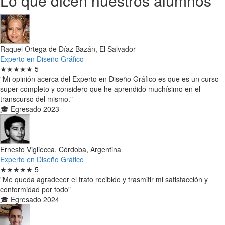
Lo que dicen nuestros alumnos
Raquel Ortega de Díaz Bazán, El Salvador
Experto en Diseño Gráfico
★★★★★
5
"Mi opinión acerca del Experto en Diseño Gráfico es que es un curso
super completo y considero que he aprendido muchísimo en el
transcurso del mismo."
🎓 Egresado 2023
Ernesto Vigliecca, Córdoba, Argentina
Experto en Diseño Gráfico
★★★★★
5
"Me queda agradecer el trato recibido y trasmitir mi satisfacción y
conformidad por todo"
🎓 Egresado 2024