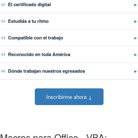
El certificado digital
▶
02
Estudiás a tu ritmo
▶
03
Compatible con el trabajo
▶
04
Reconocido en toda América
▶
05
Dónde trabajan nuestros egresados
▶
06
Inscribirme ahora ↓
Macros para Office - VBA: