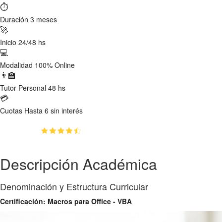
⏱
Duración
3 meses
🚀
Inicio
24/48 hs
💻
Modalidad
100% Online
👨‍🏫
Tutor
Personal 48 hs
💳
Cuotas
Hasta 6 sin interés
(5)
👥
158
estudiantes inscriptos
Descripción Académica
Denominación y Estructura Curricular
Certificación: Macros para Office - VBA