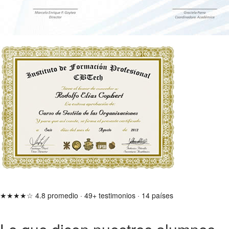
★★★★☆
4.8 promedio
·
49+ testimonios
·
14 países