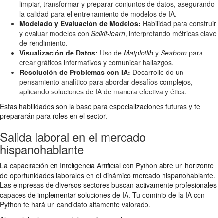
limpiar, transformar y preparar conjuntos de datos, asegurando
la calidad para el entrenamiento de modelos de IA.
Modelado y Evaluación de Modelos:
Habilidad para construir
y evaluar modelos con
Scikit-learn
, interpretando métricas clave
de rendimiento.
Visualización de Datos:
Uso de
Matplotlib
y
Seaborn
para
crear gráficos informativos y comunicar hallazgos.
Resolución de Problemas con IA:
Desarrollo de un
pensamiento analítico para abordar desafíos complejos,
aplicando soluciones de IA de manera efectiva y ética.
Estas habilidades son la base para especializaciones futuras y te
prepararán para roles en el sector.
Salida laboral en el mercado
hispanohablante
La capacitación en Inteligencia Artificial con Python abre un horizonte
de oportunidades laborales en el dinámico mercado hispanohablante.
Las empresas de diversos sectores buscan activamente profesionales
capaces de implementar soluciones de IA. Tu dominio de la IA con
Python te hará un candidato altamente valorado.