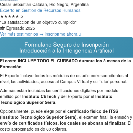
Cesar Sebastian Catalan, Rio Negro, Argentina
Experto en Gestion de Recursos Humanos
★★★★★
5
"La satisfaccion de un objetivo cumplido"
🎓 Egresado 2025
Ver más testimonios →
Inscribirme ahora ↓
Formulario Seguro de Inscripción
Introducción a la Inteligencia Artificial
El costo INCLUYE TODO EL CURSADO durante los 3 meses de la
Formación
.
El Experto incluye todos los módulos de estudio correspondientes al
nivel, las actividades, acceso al Campus Virtual y su Tutor personal.
Además están incluídas las certificaciones digitales por módulo
emitido por
Instituto CBTech
y del Experto por el
Instituto
Tecnológico Superior Serra
.
Opcionalmente, puede elegir por el
certificado físico de ITSS
(Instituto Tecnológico Superior Serra)
, el examen final, la emisión y
envío de certificados físicos, los cuales se abonan al finalizar
. El
costo aproximado es de 60 dólares.