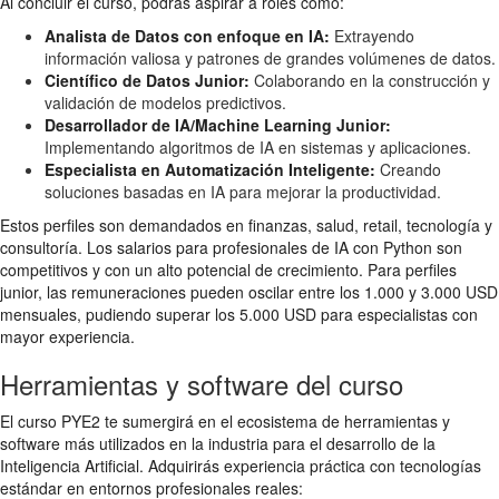
Al concluir el curso, podrás aspirar a roles como:
Analista de Datos con enfoque en IA:
Extrayendo
información valiosa y patrones de grandes volúmenes de datos.
Científico de Datos Junior:
Colaborando en la construcción y
validación de modelos predictivos.
Desarrollador de IA/Machine Learning Junior:
Implementando algoritmos de IA en sistemas y aplicaciones.
Especialista en Automatización Inteligente:
Creando
soluciones basadas en IA para mejorar la productividad.
Estos perfiles son demandados en finanzas, salud, retail, tecnología y
consultoría. Los salarios para profesionales de IA con Python son
competitivos y con un alto potencial de crecimiento. Para perfiles
junior, las remuneraciones pueden oscilar entre los 1.000 y 3.000 USD
mensuales, pudiendo superar los 5.000 USD para especialistas con
mayor experiencia.
Herramientas y software del curso
El curso PYE2 te sumergirá en el ecosistema de herramientas y
software más utilizados en la industria para el desarrollo de la
Inteligencia Artificial. Adquirirás experiencia práctica con tecnologías
estándar en entornos profesionales reales: