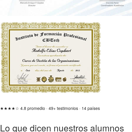
★★★★☆
4.8 promedio
·
49+ testimonios
·
14 países
Lo que dicen nuestros alumnos