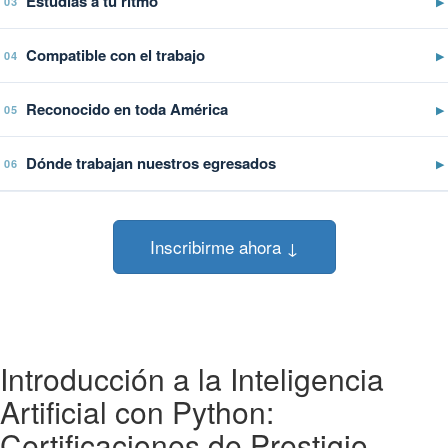
Estudiás a tu ritmo
▶
03
Compatible con el trabajo
▶
04
Reconocido en toda América
▶
05
Dónde trabajan nuestros egresados
▶
06
Inscribirme ahora ↓
Introducción a la Inteligencia
Artificial con Python:
Certificaciones de Prestigio