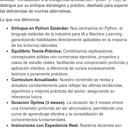
distingue por su enfoque estratégico y práctico, diseñado para superar
las deficiencias de muchas alternativas.
Lo que nos diferencia:
Enfoque en Python Estándar:
Nos centramos en Python, el
lenguaje estándar de la industria para IA y Machine Learning,
garantizando habilidades directamente aplicables en la mayoría
de los entornos laborales.
Equilibrio Teoría-Práctica:
Combinamos explicaciones
conceptuales sólidas con numerosos ejercicios, proyectos y
casos de estudio reales, facilitando una comprensión profunda y
aplicación efectiva, a diferencia de cursos excesivamente
teóricos o puramente prácticos.
Currículum Actualizado:
Nuestro contenido se revisa y
actualiza constantemente para reflejar las últimas tendencias,
algoritmos y mejores prácticas del sector, asegurando su
relevancia futura.
Duración Óptima (3 meses):
La duración de 3 meses ofrece
una inmersión profunda sin ser abrumadora, permitiendo una
curva de aprendizaje efectiva y la consolidación de
conocimientos fundamentales.
Instructores con Experiencia Real:
Nuestros docentes son