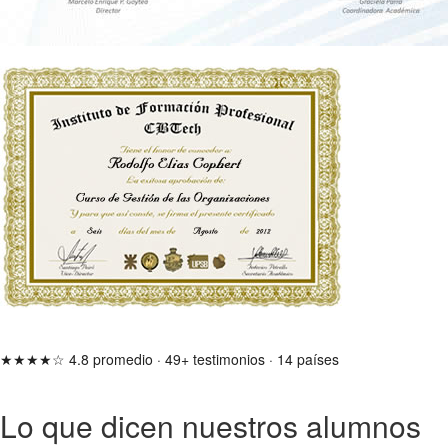
★★★★☆
4.8 promedio
·
49+ testimonios
·
14 países
Lo que dicen nuestros alumnos