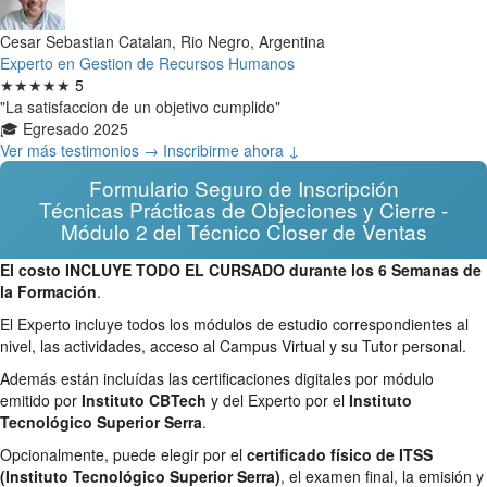
Cesar Sebastian Catalan, Rio Negro, Argentina
Experto en Gestion de Recursos Humanos
★★★★★
5
"La satisfaccion de un objetivo cumplido"
🎓 Egresado 2025
Ver más testimonios →
Inscribirme ahora ↓
Formulario Seguro de Inscripción
Técnicas Prácticas de Objeciones y Cierre -
Módulo 2 del Técnico Closer de Ventas
El costo INCLUYE TODO EL CURSADO durante los 6 Semanas de
la Formación
.
El Experto incluye todos los módulos de estudio correspondientes al
nivel, las actividades, acceso al Campus Virtual y su Tutor personal.
Además están incluídas las certificaciones digitales por módulo
emitido por
Instituto CBTech
y del Experto por el
Instituto
Tecnológico Superior Serra
.
Opcionalmente, puede elegir por el
certificado físico de ITSS
(Instituto Tecnológico Superior Serra)
, el examen final, la emisión y