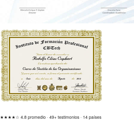
★★★★☆
4.8 promedio
·
49+ testimonios
·
14 países