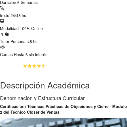
Duración
6 Semanas
🚀
Inicio
24/48 hs
💻
Modalidad
100% Online
👨‍🏫
Tutor
Personal 48 hs
💳
Cuotas
Hasta 6 sin interés
(4.6)
👥
87
estudiantes inscriptos
Descripción Académica
Denominación y Estructura Curricular
Certificación: Técnicas Prácticas de Objeciones y Cierre - Módulo
2 del Técnico Closer de Ventas