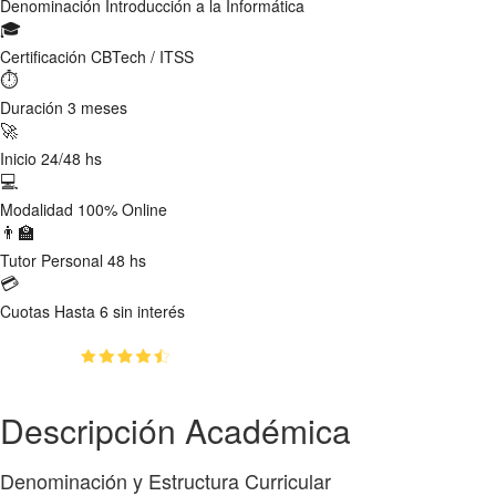
Denominación
Introducción a la Informática
🎓
Certificación
CBTech / ITSS
⏱
Duración
3 meses
🚀
Inicio
24/48 hs
💻
Modalidad
100% Online
👨‍🏫
Tutor
Personal 48 hs
💳
Cuotas
Hasta 6 sin interés
(4.75)
👥
780
estudiantes inscriptos
Descripción Académica
Denominación y Estructura Curricular