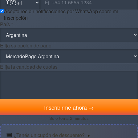
Acepto recibir notificaciones por WhatsApp sobre mi
inscripción
País *
Elija su opción de pago
Elija la cantidad de cuotas
Inscribirme ahora →
Solo toma 2 minutos
🎟️
¿Tenés un cupón de descuento?
▼