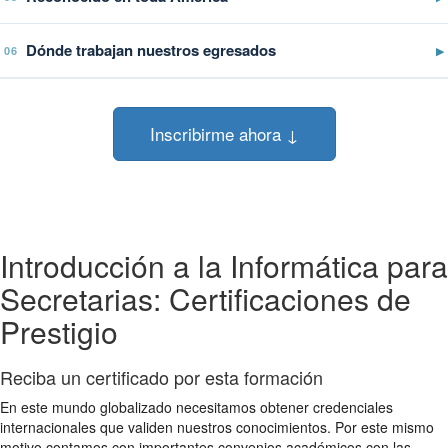
Dónde trabajan nuestros egresados
▶
06
Inscribirme ahora ↓
Introducción a la Informática para
Secretarias: Certificaciones de
Prestigio
Reciba un certificado por esta formación
En este mundo globalizado necesitamos obtener credenciales
internacionales que validen nuestros conocimientos. Por este mismo
motivo contamos con importantes convenios académicos con las