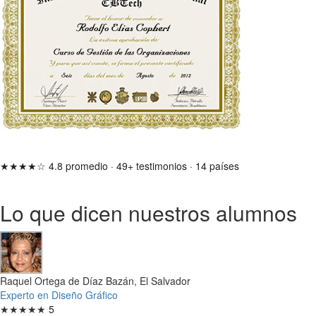
★★★★☆
4.8 promedio
·
49+ testimonios
·
14 países
Lo que dicen nuestros alumnos
Raquel Ortega de Díaz Bazán, El Salvador
Experto en Diseño Gráfico
★★★★★
5