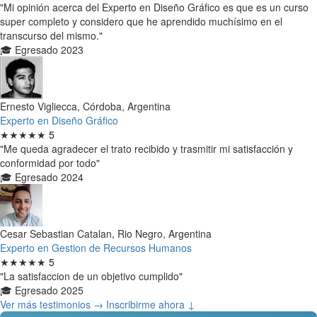
"Mi opinión acerca del Experto en Diseño Gráfico es que es un curso
super completo y considero que he aprendido muchísimo en el
transcurso del mismo."
🎓 Egresado 2023
Ernesto Vigliecca, Córdoba, Argentina
Experto en Diseño Gráfico
★★★★★
5
"Me queda agradecer el trato recibido y trasmitir mi satisfacción y
conformidad por todo"
🎓 Egresado 2024
Cesar Sebastian Catalan, Rio Negro, Argentina
Experto en Gestion de Recursos Humanos
★★★★★
5
"La satisfaccion de un objetivo cumplido"
🎓 Egresado 2025
Ver más testimonios →
Inscribirme ahora ↓