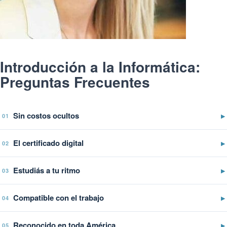
Introducción a la Informática:
Preguntas Frecuentes
Sin costos ocultos
▶
01
El certificado digital
▶
02
Estudiás a tu ritmo
▶
03
Compatible con el trabajo
▶
04
Reconocido en toda América
▶
05