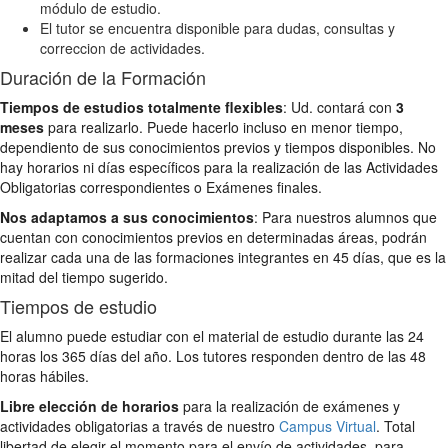
módulo de estudio.
El tutor se encuentra disponible para dudas, consultas y
correccion de actividades.
Duración de la Formación
Tiempos de estudios totalmente flexibles
: Ud. contará con
3
meses
para realizarlo. Puede hacerlo incluso en menor tiempo,
dependiento de sus conocimientos previos y tiempos disponibles. No
hay horarios ni días específicos para la realización de las Actividades
Obligatorias correspondientes o Exámenes finales.
Nos adaptamos a sus conocimientos
: Para nuestros alumnos que
cuentan con conocimientos previos en determinadas áreas, podrán
realizar cada una de las formaciones integrantes en 45 días, que es la
mitad del tiempo sugerido.
Tiempos de estudio
El alumno puede estudiar con el material de estudio durante las 24
horas los 365 días del año. Los tutores responden dentro de las 48
horas hábiles.
Libre elección de horarios
para la realización de exámenes y
actividades obligatorias a través de nuestro
Campus Virtual
. Total
libertad de elegir el momento para el envío de actividades, para