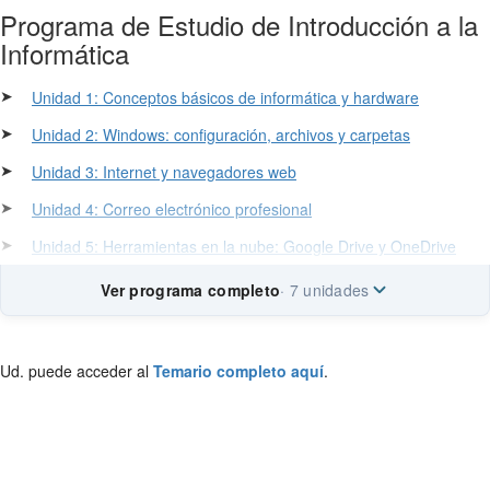
Programa de Estudio de Introducción a la
Informática
➤
Unidad 1: Conceptos básicos de informática y hardware
➤
Unidad 2: Windows: configuración, archivos y carpetas
➤
Unidad 3: Internet y navegadores web
➤
Unidad 4: Correo electrónico profesional
➤
Unidad 5: Herramientas en la nube: Google Drive y OneDrive
Ver programa completo
· 7 unidades
Ud. puede acceder al
Temario completo aquí
.