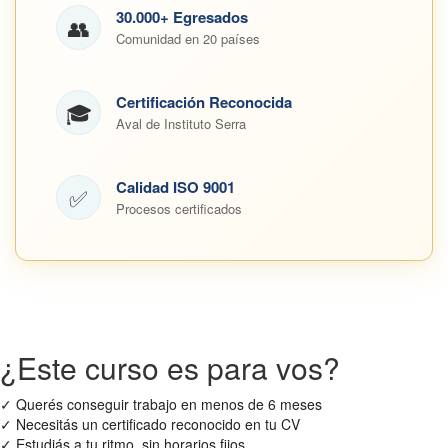
30.000+ Egresados
👥
Comunidad en 20 países
Certificación Reconocida
🎓
Aval de Instituto Serra
Calidad ISO 9001
✅
Procesos certificados
¿Este curso es para vos?
✓
Querés conseguir trabajo en menos de 6 meses
✓
Necesitás un certificado reconocido en tu CV
✓
Estudiás a tu ritmo, sin horarios fijos