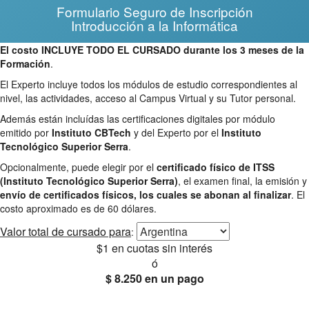
Formulario Seguro de Inscripción
Introducción a la Informática
El costo INCLUYE TODO EL CURSADO durante los 3 meses de la
Formación
.
El Experto incluye todos los módulos de estudio correspondientes al
nivel, las actividades, acceso al Campus Virtual y su Tutor personal.
Además están incluídas las certificaciones digitales por módulo
emitido por
Instituto CBTech
y del Experto por el
Instituto
Tecnológico Superior Serra
.
Opcionalmente, puede elegir por el
certificado físico de ITSS
(Instituto Tecnológico Superior Serra)
, el examen final, la emisión y
envío de certificados físicos, los cuales se abonan al finalizar
. El
costo aproximado es de 60 dólares.
Valor total
de cursado para
:
$1
en cuotas sin interés
ó
$ 8.250
en un pago
25% OFF
Envío gratis