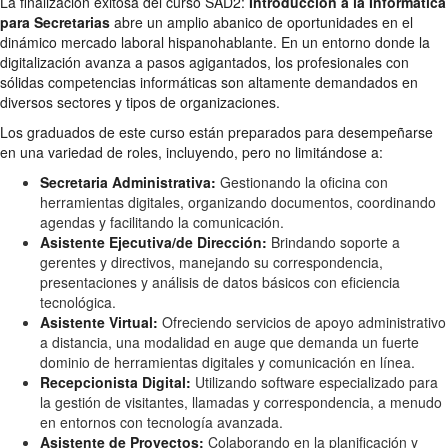
La finalización exitosa del curso SAD2:
Introducción a la Informática
para Secretarias
abre un amplio abanico de oportunidades en el
dinámico mercado laboral hispanohablante. En un entorno donde la
digitalización avanza a pasos agigantados, los profesionales con
sólidas competencias informáticas son altamente demandados en
diversos sectores y tipos de organizaciones.
Los graduados de este curso están preparados para desempeñarse
en una variedad de roles, incluyendo, pero no limitándose a:
Secretaria Administrativa:
Gestionando la oficina con
herramientas digitales, organizando documentos, coordinando
agendas y facilitando la comunicación.
Asistente Ejecutiva/de Dirección:
Brindando soporte a
gerentes y directivos, manejando su correspondencia,
presentaciones y análisis de datos básicos con eficiencia
tecnológica.
Asistente Virtual:
Ofreciendo servicios de apoyo administrativo
a distancia, una modalidad en auge que demanda un fuerte
dominio de herramientas digitales y comunicación en línea.
Recepcionista Digital:
Utilizando software especializado para
la gestión de visitantes, llamadas y correspondencia, a menudo
en entornos con tecnología avanzada.
Asistente de Proyectos:
Colaborando en la planificación y