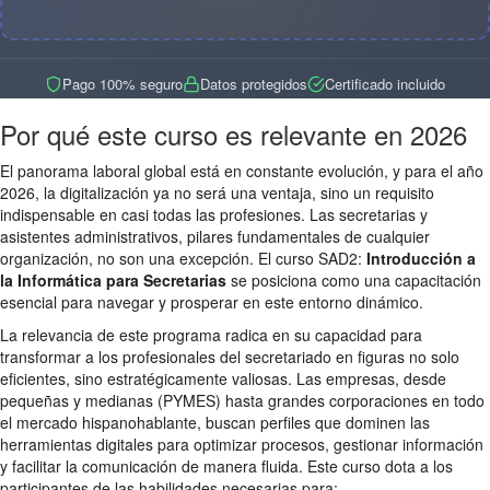
Pago 100% seguro
Datos protegidos
Certificado incluido
Por qué este curso es relevante en 2026
El panorama laboral global está en constante evolución, y para el año
2026, la digitalización ya no será una ventaja, sino un requisito
indispensable en casi todas las profesiones. Las secretarias y
asistentes administrativos, pilares fundamentales de cualquier
organización, no son una excepción. El curso SAD2:
Introducción a
la Informática para Secretarias
se posiciona como una capacitación
esencial para navegar y prosperar en este entorno dinámico.
La relevancia de este programa radica en su capacidad para
transformar a los profesionales del secretariado en figuras no solo
eficientes, sino estratégicamente valiosas. Las empresas, desde
pequeñas y medianas (PYMES) hasta grandes corporaciones en todo
el mercado hispanohablante, buscan perfiles que dominen las
herramientas digitales para optimizar procesos, gestionar información
y facilitar la comunicación de manera fluida. Este curso dota a los
participantes de las habilidades necesarias para: