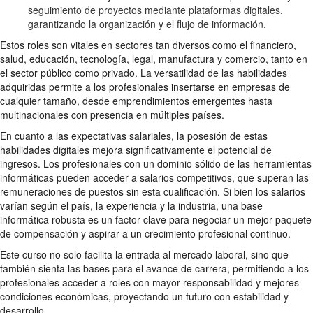
seguimiento de proyectos mediante plataformas digitales,
garantizando la organización y el flujo de información.
Estos roles son vitales en sectores tan diversos como el financiero,
salud, educación, tecnología, legal, manufactura y comercio, tanto en
el sector público como privado. La versatilidad de las habilidades
adquiridas permite a los profesionales insertarse en empresas de
cualquier tamaño, desde emprendimientos emergentes hasta
multinacionales con presencia en múltiples países.
En cuanto a las expectativas salariales, la posesión de estas
habilidades digitales mejora significativamente el potencial de
ingresos. Los profesionales con un dominio sólido de las herramientas
informáticas pueden acceder a salarios competitivos, que superan las
remuneraciones de puestos sin esta cualificación. Si bien los salarios
varían según el país, la experiencia y la industria, una base
informática robusta es un factor clave para negociar un mejor paquete
de compensación y aspirar a un crecimiento profesional continuo.
Este curso no solo facilita la entrada al mercado laboral, sino que
también sienta las bases para el avance de carrera, permitiendo a los
profesionales acceder a roles con mayor responsabilidad y mejores
condiciones económicas, proyectando un futuro con estabilidad y
desarrollo.