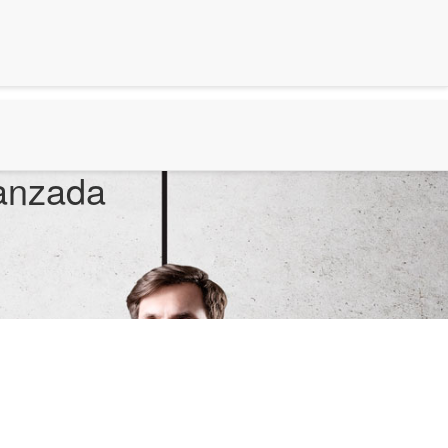
vanzada