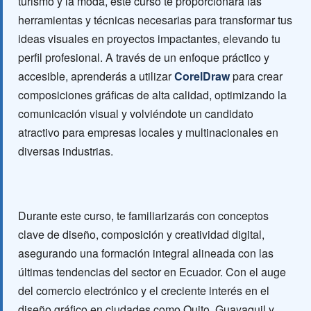
turismo y la moda, este curso te proporcionará las
herramientas y técnicas necesarias para transformar tus
ideas visuales en proyectos impactantes, elevando tu
perfil profesional. A través de un enfoque práctico y
accesible, aprenderás a utilizar
CorelDraw
para crear
composiciones gráficas de alta calidad, optimizando la
comunicación visual y volviéndote un candidato
atractivo para empresas locales y multinacionales en
diversas industrias.
Durante este curso, te familiarizarás con conceptos
clave de diseño, composición y creatividad digital,
asegurando una formación integral alineada con las
últimas tendencias del sector en Ecuador. Con el auge
del comercio electrónico y el creciente interés en el
diseño gráfico en ciudades como Quito, Guayaquil y