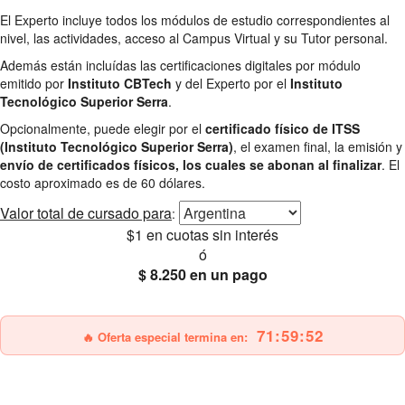
El Experto incluye todos los módulos de estudio correspondientes al
nivel, las actividades, acceso al Campus Virtual y su Tutor personal.
Además están incluídas las certificaciones digitales por módulo
emitido por
Instituto CBTech
y del Experto por el
Instituto
Tecnológico Superior Serra
.
Opcionalmente, puede elegir por el
certificado físico de ITSS
(Instituto Tecnológico Superior Serra)
, el examen final, la emisión y
envío de certificados físicos, los cuales se abonan al finalizar
. El
costo aproximado es de 60 dólares.
Valor total
de cursado para
:
$1
en cuotas sin interés
ó
$ 8.250
en un pago
25% OFF
Envío gratis
71:59:51
🔥 Oferta especial termina en: