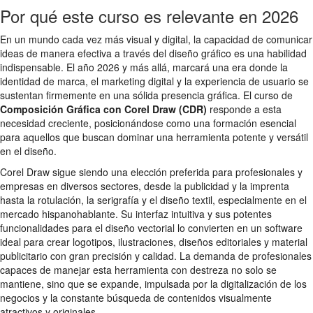
Por qué este curso es relevante en 2026
En un mundo cada vez más visual y digital, la capacidad de comunicar
ideas de manera efectiva a través del diseño gráfico es una habilidad
indispensable. El año 2026 y más allá, marcará una era donde la
identidad de marca, el marketing digital y la experiencia de usuario se
sustentan firmemente en una sólida presencia gráfica. El curso de
Composición Gráfica con Corel Draw (CDR)
responde a esta
necesidad creciente, posicionándose como una formación esencial
para aquellos que buscan dominar una herramienta potente y versátil
en el diseño.
Corel Draw sigue siendo una elección preferida para profesionales y
empresas en diversos sectores, desde la publicidad y la imprenta
hasta la rotulación, la serigrafía y el diseño textil, especialmente en el
mercado hispanohablante. Su interfaz intuitiva y sus potentes
funcionalidades para el diseño vectorial lo convierten en un software
ideal para crear logotipos, ilustraciones, diseños editoriales y material
publicitario con gran precisión y calidad. La demanda de profesionales
capaces de manejar esta herramienta con destreza no solo se
mantiene, sino que se expande, impulsada por la digitalización de los
negocios y la constante búsqueda de contenidos visualmente
atractivos y originales.