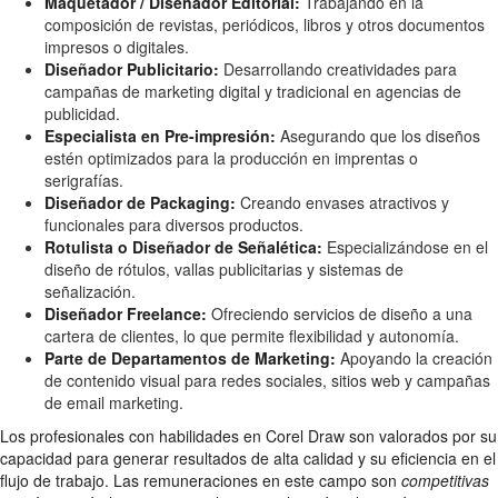
Maquetador / Diseñador Editorial:
Trabajando en la
composición de revistas, periódicos, libros y otros documentos
impresos o digitales.
Diseñador Publicitario:
Desarrollando creatividades para
campañas de marketing digital y tradicional en agencias de
publicidad.
Especialista en Pre-impresión:
Asegurando que los diseños
estén optimizados para la producción en imprentas o
serigrafías.
Diseñador de Packaging:
Creando envases atractivos y
funcionales para diversos productos.
Rotulista o Diseñador de Señalética:
Especializándose en el
diseño de rótulos, vallas publicitarias y sistemas de
señalización.
Diseñador Freelance:
Ofreciendo servicios de diseño a una
cartera de clientes, lo que permite flexibilidad y autonomía.
Parte de Departamentos de Marketing:
Apoyando la creación
de contenido visual para redes sociales, sitios web y campañas
de email marketing.
Los profesionales con habilidades en Corel Draw son valorados por su
capacidad para generar resultados de alta calidad y su eficiencia en el
flujo de trabajo. Las remuneraciones en este campo son
competitivas