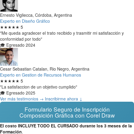
Ernesto Vigliecca, Córdoba, Argentina
Experto en Diseño Gráfico
★★★★★
5
"Me queda agradecer el trato recibido y trasmitir mi satisfacción y
conformidad por todo"
🎓 Egresado 2024
Cesar Sebastian Catalan, Rio Negro, Argentina
Experto en Gestion de Recursos Humanos
★★★★★
5
"La satisfaccion de un objetivo cumplido"
🎓 Egresado 2025
Ver más testimonios →
Inscribirme ahora ↓
Formulario Seguro de Inscripción
Composición Gráfica con Corel Draw
El costo INCLUYE TODO EL CURSADO durante los 3 meses de la
Formación
.