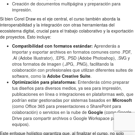
Creación de documentos multipágina y preparación para
impresión.
Si bien Corel Draw es el eje central, el curso también aborda la
interoperabilidad y la integración con otras herramientas del
ecosistema digital, crucial para el trabajo colaborativo y la exportación
de proyectos. Esto incluye:
Compatibilidad con formatos estándar:
Aprenderás a
importar y exportar archivos en formatos comunes como .PDF,
.AI (Adobe Illustrator), .EPS, .PSD (Adobe Photoshop), .SVG y
otros formatos de imagen (.JPG, .PNG), facilitando la
colaboración con profesionales que utilizan diferentes suites de
software, como la
Adobe Creative Suite
.
Optimización para plataformas:
Entenderás cómo preparar
tus diseños para diversos medios, ya sea para impresión,
publicaciones en línea o integraciones en plataformas web, que
podrían estar gestionadas por sistemas basados en
Microsoft
(como Office 365 para presentaciones o SharePoint para
colaboración) o servicios en la nube de
Google
(como Google
Drive para compartir archivos o Google Workspace para
equipos).
Este enfoque holístico garantiza que, al finalizar el curso, no solo