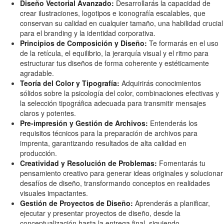
Diseño Vectorial Avanzado:
Desarrollarás la capacidad de
crear ilustraciones, logotipos e iconografía escalables, que
conservan su calidad en cualquier tamaño, una habilidad crucial
para el branding y la identidad corporativa.
Principios de Composición y Diseño:
Te formarás en el uso
de la retícula, el equilibrio, la jerarquía visual y el ritmo para
estructurar tus diseños de forma coherente y estéticamente
agradable.
Teoría del Color y Tipografía:
Adquirirás conocimientos
sólidos sobre la psicología del color, combinaciones efectivas y
la selección tipográfica adecuada para transmitir mensajes
claros y potentes.
Pre-impresión y Gestión de Archivos:
Entenderás los
requisitos técnicos para la preparación de archivos para
imprenta, garantizando resultados de alta calidad en
producción.
Creatividad y Resolución de Problemas:
Fomentarás tu
pensamiento creativo para generar ideas originales y solucionar
desafíos de diseño, transformando conceptos en realidades
visuales impactantes.
Gestión de Proyectos de Diseño:
Aprenderás a planificar,
ejecutar y presentar proyectos de diseño, desde la
conceptualización hasta la entrega final, siguiendo