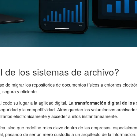
l de los sistemas de archivo?
so de migrar los repositorios de documentos físicos a entornos electrón
 segura y eficiente.
 cede su lugar a la agilidad digital. La
transformación digital de los
 seguridad y la competitividad. Atrás quedan los voluminosos archivado
izarlos electrónicamente y acceder a ellos instantáneamente.
ica, sino que redefine roles clave dentro de las empresas, especialmen
, pasando de ser un mero custodio a un arquitecto de la información. E