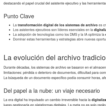
destacando el papel crucial del asistente ejecutivo y las herramien
Punto Clave
La
transformación digital de los sistemas de archivo
es cr
Los asistentes ejecutivos son líderes esenciales en la
digital
La adopción de tecnologías como los DMS y la IA optimiza la
Dominar estas herramientas y estrategias abre nuevas oportun
La evolución del archivo tradici
Durante décadas, los sistemas de archivo se basaron en el almacen
limitaciones: pérdida o deterioro de documentos, dificultad para co
La búsqueda de un documento específico podía consumir horas, afec
Del papel a la nube: un viaje necesario
La era digital ha impulsado un cambio irreversible hacia la
digitali
luego gestionarla en plataformas digitales. La meta no es solo repli