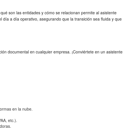
ué son las entidades y cómo se relacionan permite al asistente
l día a día operativo, asegurando que la transición sea fluida y que
ación documental en cualquier empresa. ¡Conviértete en un asistente
formas en la nube.
AA, etc.).
adoras.