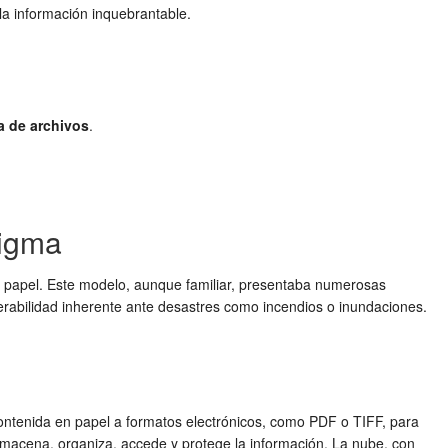
la información inquebrantable.
a de archivos
.
digma
e papel. Este modelo, aunque familiar, presentaba numerosas
nerabilidad inherente ante desastres como incendios o inundaciones.
 contenida en papel a formatos electrónicos, como PDF o TIFF, para
 almacena, organiza, accede y protege la información. La nube, con