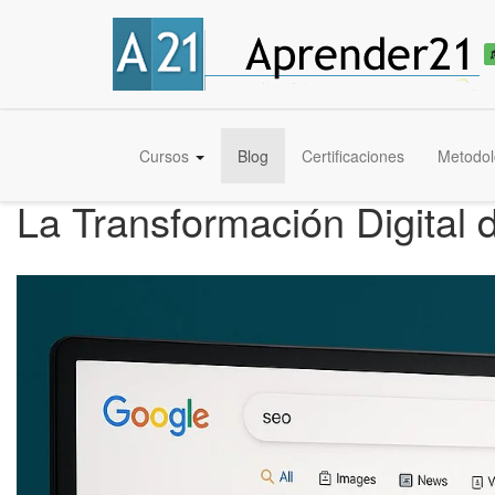
Cursos
Blog
Certificaciones
Metodol
La Transformación Digital 