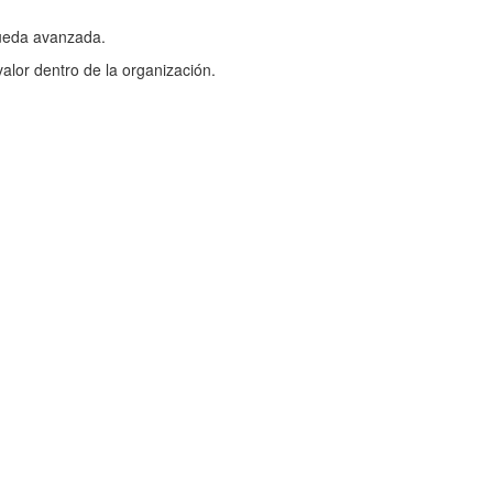
queda avanzada.
 valor dentro de la organización.