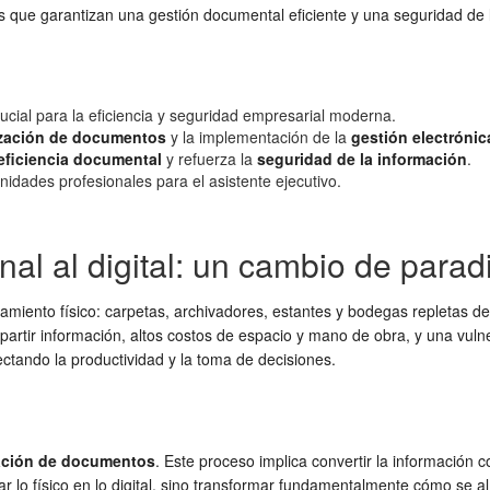
tas que garantizan una gestión documental eficiente y una seguridad de 
ucial para la eficiencia y seguridad empresarial moderna.
ización de documentos
y la implementación de la
gestión electrónic
eficiencia documental
y refuerza la
seguridad de la información
.
idades profesionales para el asistente ejecutivo.
onal al digital: un cambio de para
amiento físico: carpetas, archivadores, estantes y bodegas repletas d
mpartir información, altos costos de espacio y mano de obra, y una vul
tando la productividad y la toma de decisiones.
zación de documentos
. Este proceso implica convertir la información
car lo físico en lo digital, sino transformar fundamentalmente cómo se