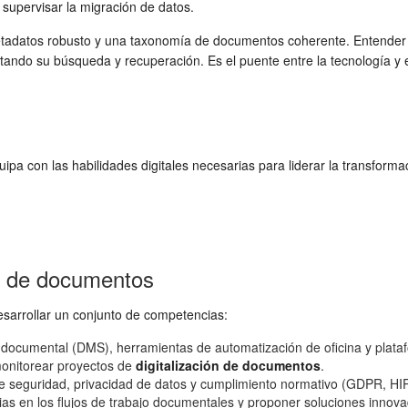
supervisar la migración de datos.
tadatos robusto y una taxonomía de documentos coherente. Entender q
litando su búsqueda y recuperación. Es el puente entre la tecnología y e
pa con las habilidades digitales necesarias para liderar la transform
ón de documentos
desarrollar un conjunto de competencias:
 documental (DMS), herramientas de automatización de oficina y plata
 monitorear proyectos de
digitalización de documentos
.
 seguridad, privacidad de datos y cumplimiento normativo (GDPR, HIP
cias en los flujos de trabajo documentales y proponer soluciones innov