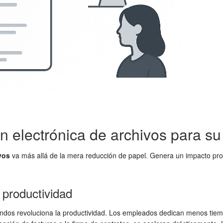
ón electrónica de archivos para s
vos
va más allá de la mera reducción de papel. Genera un impacto pro
 productividad
dos revoluciona la productividad. Los empleados dedican menos tiempo