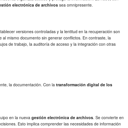
estión electrónica de archivos
sea omnipresente.
establecer versiones controladas y la lentitud en la recuperación son
 al mismo documento sin generar conflictos. En contraste, la
os de trabajo, la auditoría de acceso y la integración con otras
mente, la documentación. Con la
transformación digital de los
equipo en la nueva
gestión electrónica de archivos
. Se convierte en
decisiones. Esto implica comprender las necesidades de información