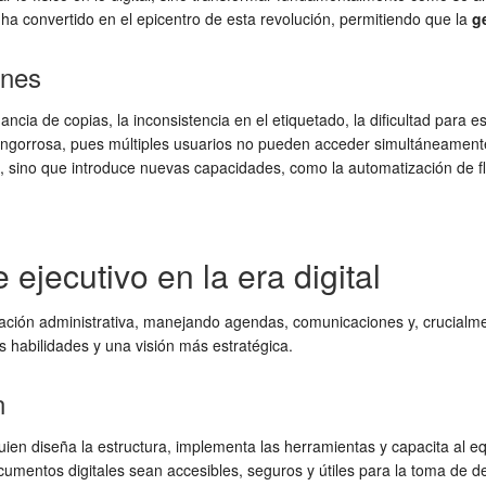
 ha convertido en el epicentro de esta revolución, permitiendo que la
g
ones
dancia de copias, la inconsistencia en el etiquetado, la dificultad para 
engorrosa, pues múltiples usuarios no pueden acceder simultáneamente
 sino que introduce nuevas capacidades, como la automatización de fluj
 ejecutivo en la era digital
ización administrativa, manejando agendas, comunicaciones y, crucial
s habilidades y una visión más estratégica.
n
uien diseña la estructura, implementa las herramientas y capacita al 
cumentos digitales sean accesibles, seguros y útiles para la toma de 