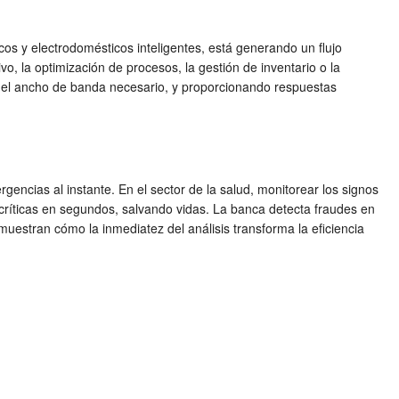
icos y electrodomésticos inteligentes, está generando un flujo
vo, la optimización de procesos, la gestión de inventario o la
 y el ancho de banda necesario, y proporcionando respuestas
rgencias al instante. En el sector de la salud, monitorear los signos
s críticas en segundos, salvando vidas. La banca detecta fraudes en
muestran cómo la inmediatez del análisis transforma la eficiencia