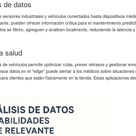
s de datos
sde sensores industriales y vehículos conectados hasta dispositivos méd
tante, pueden ofrecer información crítica para el mantenimiento predicti
os se filtren, agreguen y analicen localmente, reduciendo la latencia
a salud
tas de vehículos permite optimizar rutas, prever retrasos y gestionar eme
zar esos datos en el "edge" puede alertar a los médicos sobre situacione
para clientes que están físicamente en la tienda. Estas aplicaciones de