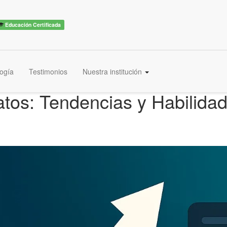
Educación Certificada
ogía
Testimonios
Nuestra institución
Datos: Tendencias y Habilid