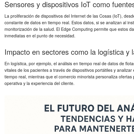
Sensores y dispositivos IoT como fuente
La proliferación de dispositivos del Internet de las Cosas (IoT), de
constante de datos en tiempo real. Estos datos, si se analizan al ins
monitorización de la salud. El Edge Computing permite que estos dat
inmediatas en el punto de necesidad.
Impacto en sectores como la logística y l
En logística, por ejemplo, el análisis en tiempo real de datos de flo
vitales de los pacientes a través de dispositivos portátiles y anali
tiempo real, mientras que el comercio minorista personaliza ofertas 
operativa y la experiencia del cliente.