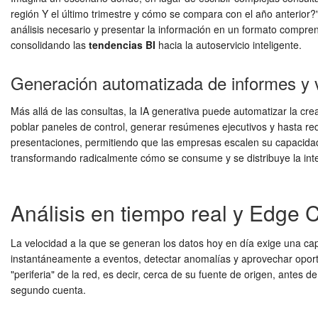
región Y el último trimestre y cómo se compara con el año anterior?
análisis necesario y presentar la información en un formato comprensi
consolidando las
tendencias BI
hacia la autoservicio inteligente.
Generación automatizada de informes y v
Más allá de las consultas, la IA generativa puede automatizar la cr
poblar paneles de control, generar resúmenes ejecutivos y hasta reda
presentaciones, permitiendo que las empresas escalen su capacida
transformando radicalmente cómo se consume y se distribuye la inte
Análisis en tiempo real y Edge 
La velocidad a la que se generan los datos hoy en día exige una cap
instantáneamente a eventos, detectar anomalías y aprovechar opor
"periferia" de la red, es decir, cerca de su fuente de origen, antes
segundo cuenta.