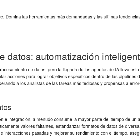
ence. Domina las herramientas más demandadas y las últimas tendencias
e datos: automatización inteligen
rocesamiento de datos, pero la llegada de los agentes de IA lleva es
ar acciones para lograr objetivos específicos dentro de las pipelines
iberando a los analistas de las tareas más tediosas y propensas a error
atos
ión e integración, a menudo consume la mayor parte del tiempo de un a
ticamente valores faltantes, estandarizar formatos de datos de diversas
interacciones pasadas y mejorar su rendimiento con el tiempo, asegur