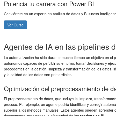
Potencia tu carrera con Power BI
Conviértete en un experto en análisis de datos y Business Intellig
Ver Curso
Agentes de IA en las pipelines d
La automatización ha sido durante mucho tiempo un objetivo en el p
autónomos capaces de percibir su entorno, tomar decisiones y ejecut
precedentes en la gestión, limpieza y transformación de los datos, l
y la calidad de los datos son primordiales.
Optimización del preprocesamiento de d
El preprocesamiento de datos, que incluye la limpieza, transformac
proceso. Por ejemplo, un agente podría identificar y corregir automá
superior a los métodos manuales. Estos agentes pueden aprender de 
directamente impactando la efectividad de las
tendencias BI
.