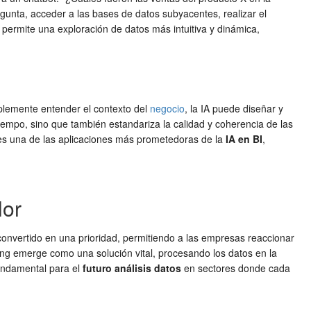
gunta, acceder a las bases de datos subyacentes, realizar el
y permite una exploración de datos más intuitiva y dinámica,
mplemente entender el contexto del
negocio
, la IA puede diseñar y
tiempo, sino que también estandariza la calidad y coherencia de las
es una de las aplicaciones más prometedoras de la
IA en BI
,
lor
 convertido en una prioridad, permitiendo a las empresas reaccionar
g emerge como una solución vital, procesando los datos en la
fundamental para el
futuro análisis datos
en sectores donde cada