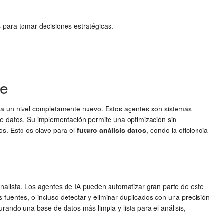
 para tomar decisiones estratégicas.
te
to a un nivel completamente nuevo. Estos agentes son sistemas
 de datos. Su implementación permite una optimización sin
es. Esto es clave para el
futuro análisis datos
, donde la eficiencia
nalista. Los agentes de IA pueden automatizar gran parte de este
 fuentes, o incluso detectar y eliminar duplicados con una precisión
ando una base de datos más limpia y lista para el análisis,