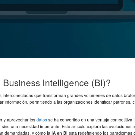
l Business Intelligence (BI)?
as interconectadas que transforman grandes volúmenes de datos brutos 
zar información, permitiendo a las organizaciones identificar patrones
er y aprovechar los
datos
se ha convertido en una ventaja competitiva in
 sino una necesidad imperante. Este artículo explora las evoluciones m
án demandadas, y cómo la
IA en BI
está redefiniendo los paradigmas o