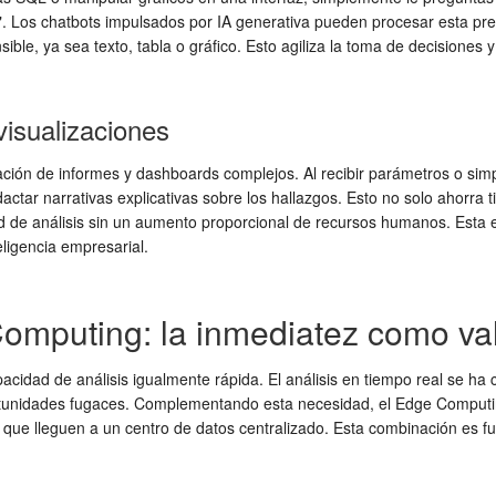
". Los chatbots impulsados por IA generativa pueden procesar esta pre
ble, ya sea texto, tabla o gráfico. Esto agiliza la toma de decisiones 
isualizaciones
eación de informes y dashboards complejos. Al recibir parámetros o si
ctar narrativas explicativas sobre los hallazgos. Esto no solo ahorra 
d de análisis sin un aumento proporcional de recursos humanos. Esta 
ligencia empresarial.
Computing: la inmediatez como va
acidad de análisis igualmente rápida. El análisis en tiempo real se ha
tunidades fugaces. Complementando esta necesidad, el Edge Computin
 de que lleguen a un centro de datos centralizado. Esta combinación es 