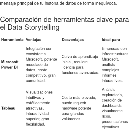
mensaje principal de tu historia de datos de forma inequívoca.
Comparación de herramientas clave para
el Data Storytelling
Herramienta
Ventajas
Desventajas
Ideal para
Integración con
Empresas con
ecosistema
infraestructuras
Curva de aprendizaje
Microsoft, potente
Microsoft,
Microsoft
inicial, requiere
modelado de
análisis
Power BI
licencia para
datos, coste
complejos,
funciones avanzadas.
competitivo, gran
informes
comunidad.
interactivos.
Análisis
Visualizaciones
exploratorio,
intuitivas y
Costo más elevado,
creación de
estéticamente
puede requerir
dashboards
Tableau
atractivas,
hardware potente
visualmente
interactividad
para grandes
ricos,
superior, gran
volúmenes.
presentaciones
flexibilidad.
ejecutivas.