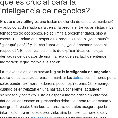
qué es crucial para la
inteligencia de negocios?
El
data storytelling
es una fusión de ciencia de
datos
, comunicación
y psicología, diseñada para cerrar la brecha entre los analistas y los
tomadores de decisiones. No se limita a presentar datos, sino a
construir un relato que responda a preguntas como "¿qué pasó?",
"¿por qué pasó?" y, lo más importante, "¿qué debemos hacer al
respecto?". En esencia, es el arte de explicar ideas complejas
derivadas de los datos de una manera que sea fácil de entender,
memorable y que motive a la acción.
La relevancia del data storytelling en la
inteligencia de negocios
radica en su capacidad para humanizar los
datos
. Los números por sí
solos pueden ser abrumadores o poco inspiradores. Sin embargo,
cuando se entrelazan en una narrativa coherente, adquieren
significado y contexto. Esto es especialmente crítico en entornos
donde las decisiones empresariales deben tomarse rápidamente y
con gran impacto. Una buena narrativa de datos asegura que la
información clave no solo sea vista, sino también comprendida y
recordada por los
stakeholders
, desde ejecutivos hasta equipos