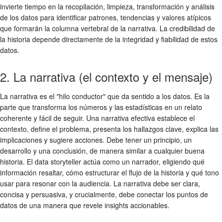
invierte tiempo en la recopilación, limpieza, transformación y análisis
de los datos para identificar patrones, tendencias y valores atípicos
que formarán la columna vertebral de la narrativa. La credibilidad de
la historia depende directamente de la integridad y fiabilidad de estos
datos.
2. La narrativa (el contexto y el mensaje)
La narrativa es el "hilo conductor" que da sentido a los datos. Es la
parte que transforma los números y las estadísticas en un relato
coherente y fácil de seguir. Una narrativa efectiva establece el
contexto, define el problema, presenta los hallazgos clave, explica las
implicaciones y sugiere acciones. Debe tener un principio, un
desarrollo y una conclusión, de manera similar a cualquier buena
historia. El data storyteller actúa como un narrador, eligiendo qué
información resaltar, cómo estructurar el flujo de la historia y qué tono
usar para resonar con la audiencia. La narrativa debe ser clara,
concisa y persuasiva, y crucialmente, debe conectar los puntos de
datos de una manera que revele insights accionables.