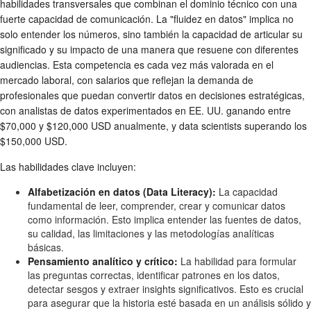
habilidades transversales que combinan el dominio técnico con una
fuerte capacidad de comunicación. La "fluidez en datos" implica no
solo entender los números, sino también la capacidad de articular su
significado y su impacto de una manera que resuene con diferentes
audiencias. Esta competencia es cada vez más valorada en el
mercado laboral, con salarios que reflejan la demanda de
profesionales que puedan convertir datos en decisiones estratégicas,
con analistas de datos experimentados en EE. UU. ganando entre
$70,000 y $120,000 USD anualmente, y data scientists superando los
$150,000 USD.
Las habilidades clave incluyen:
Alfabetización en datos (Data Literacy):
La capacidad
fundamental de leer, comprender, crear y comunicar datos
como información. Esto implica entender las fuentes de datos,
su calidad, las limitaciones y las metodologías analíticas
básicas.
Pensamiento analítico y crítico:
La habilidad para formular
las preguntas correctas, identificar patrones en los datos,
detectar sesgos y extraer insights significativos. Esto es crucial
para asegurar que la historia esté basada en un análisis sólido y