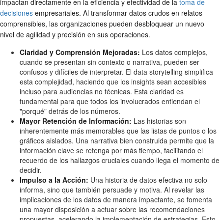
impactan directamente en la eficiencia y efectividad de la
toma de
decisiones
empresariales. Al transformar datos crudos en relatos
comprensibles, las organizaciones pueden desbloquear un nuevo
nivel de agilidad y precisión en sus operaciones.
Claridad y Comprensión Mejoradas:
Los datos complejos,
cuando se presentan sin contexto o narrativa, pueden ser
confusos y difíciles de interpretar. El data storytelling simplifica
esta complejidad, haciendo que los insights sean accesibles
incluso para audiencias no técnicas. Esta claridad es
fundamental para que todos los involucrados entiendan el
"porqué" detrás de los números.
Mayor Retención de Información:
Las historias son
inherentemente más memorables que las listas de puntos o los
gráficos aislados. Una narrativa bien construida permite que la
información clave se retenga por más tiempo, facilitando el
recuerdo de los hallazgos cruciales cuando llega el momento de
decidir.
Impulso a la Acción:
Una historia de datos efectiva no solo
informa, sino que también persuade y motiva. Al revelar las
implicaciones de los datos de manera impactante, se fomenta
una mayor disposición a actuar sobre las recomendaciones
propuestas, acelerando la implementación de estrategias. Esto