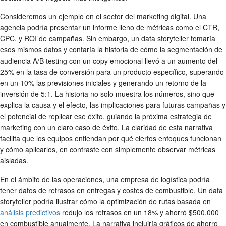
Consideremos un ejemplo en el sector del marketing digital. Una
agencia podría presentar un informe lleno de métricas como el CTR,
CPC, y ROI de campañas. Sin embargo, un data storyteller tomaría
esos mismos datos y contaría la historia de cómo la segmentación de
audiencia A/B testing con un copy emocional llevó a un aumento del
25% en la tasa de conversión para un producto específico, superando
en un 10% las previsiones iniciales y generando un retorno de la
inversión de 5:1. La historia no solo muestra los números, sino que
explica la causa y el efecto, las implicaciones para futuras campañas y
el potencial de replicar ese éxito, guiando la próxima estrategia de
marketing con un claro caso de éxito. La claridad de esta narrativa
facilita que los equipos entiendan por qué ciertos enfoques funcionan
y cómo aplicarlos, en contraste con simplemente observar métricas
aisladas.
En el ámbito de las operaciones, una empresa de logística podría
tener datos de retrasos en entregas y costes de combustible. Un data
storyteller podría ilustrar cómo la optimización de rutas basada en
análisis predictivos
redujo los retrasos en un 18% y ahorró $500,000
en combustible anualmente. La narrativa incluiría gráficos de ahorro