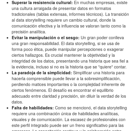
Superar la resistencia cultural:
En muchas empresas, existe
una cultura arraigada de presentar datos en formatos
tradicionales (tablas extensas, informes técnicos). La transición
al data storytelling requiere un cambio cultural, donde la
comunicación efectiva y la influencia se valoran tanto como la
precisión analítica.
Evitar la manipulación o el sesgo:
Un gran poder conlleva
una gran responsabilidad. El data storytelling, si se usa de
forma poco ética, puede manipular percepciones o exagerar
ciertos hallazgos. Es crucial mantener la objetividad y la
integridad de los datos, presentando una historia que sea fiel a
la evidencia, incluso si no es la historia que se "quiere" contar.
La paradoja de la simplicidad:
Simplificar una historia para
hacerla comprensible puede llevar a la sobresimplificación,
perdiendo matices importantes o la complejidad inherente de
ciertos fenómenos. El desafío es encontrar el equilibrio
adecuado entre claridad y precisión, sin diluir la verdad de los
datos.
Falta de habilidades:
Como se mencionó, el data storytelling
requiere una combinación única de habilidades analíticas,
visuales y de comunicación. La escasez de profesionales con
este perfil integrado puede ser un freno significativo para las
empresas. La capacitación continua y la colaboración entre