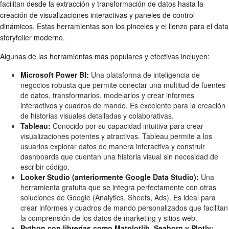
facilitan desde la extracción y transformación de datos hasta la
creación de visualizaciones interactivas y paneles de control
dinámicos. Estas herramientas son los pinceles y el lienzo para el data
storyteller moderno.
Algunas de las herramientas más populares y efectivas incluyen:
Microsoft Power BI:
Una plataforma de inteligencia de
negocios robusta que permite conectar una multitud de fuentes
de datos, transformarlos, modelarlos y crear informes
interactivos y cuadros de mando. Es excelente para la creación
de historias visuales detalladas y colaborativas.
Tableau:
Conocido por su capacidad intuitiva para crear
visualizaciones potentes y atractivas. Tableau permite a los
usuarios explorar datos de manera interactiva y construir
dashboards que cuentan una historia visual sin necesidad de
escribir código.
Looker Studio (anteriormente Google Data Studio):
Una
herramienta gratuita que se integra perfectamente con otras
soluciones de Google (Analytics, Sheets, Ads). Es ideal para
crear informes y cuadros de mando personalizados que facilitan
la comprensión de los datos de marketing y sitios web.
Python con librerías como Matplotlib, Seaborn y Plotly: