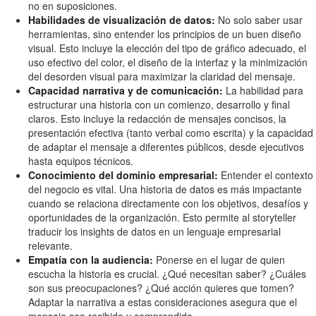
no en suposiciones.
Habilidades de visualización de datos:
No solo saber usar
herramientas, sino entender los principios de un buen diseño
visual. Esto incluye la elección del tipo de gráfico adecuado, el
uso efectivo del color, el diseño de la interfaz y la minimización
del desorden visual para maximizar la claridad del mensaje.
Capacidad narrativa y de comunicación:
La habilidad para
estructurar una historia con un comienzo, desarrollo y final
claros. Esto incluye la redacción de mensajes concisos, la
presentación efectiva (tanto verbal como escrita) y la capacidad
de adaptar el mensaje a diferentes públicos, desde ejecutivos
hasta equipos técnicos.
Conocimiento del dominio empresarial:
Entender el contexto
del negocio es vital. Una historia de datos es más impactante
cuando se relaciona directamente con los objetivos, desafíos y
oportunidades de la organización. Esto permite al storyteller
traducir los insights de datos en un lenguaje empresarial
relevante.
Empatía con la audiencia:
Ponerse en el lugar de quien
escucha la historia es crucial. ¿Qué necesitan saber? ¿Cuáles
son sus preocupaciones? ¿Qué acción quieres que tomen?
Adaptar la narrativa a estas consideraciones asegura que el
mensaje sea recibido y comprendido.