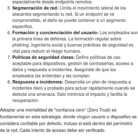
especialmente desde endpoints remotos.
Segmentación de red:
Limita el movimiento lateral de los
atacantes segmentando tu red. Si un endpoint se ve
comprometido, el daño se puede contener a un segmento
específico.
Formación y concienciación del usuario:
Los empleados son
la primera línea de defensa. La formación regular sobre
phishing, ingeniería social y buenas prácticas de seguridad es
vital para reducir el riesgo humano.
Políticas de seguridad claras:
Define políticas de uso
aceptable para dispositivos, gestión de contraseñas, acceso a
datos y respuesta a incidentes. Asegúrate de que los
empleados las entiendan y las cumplan.
Respuesta a incidentes:
Desarrolla un plan de respuesta a
incidentes claro y probado para actuar rápidamente cuando se
detecta una amenaza. Esto minimiza el impacto y facilita la
recuperación.
Adoptar una mentalidad de "confianza cero" (Zero Trust) es
fundamental en esta estrategia, donde ningún usuario o dispositivo se
considera confiable por defecto, incluso si está dentro del perímetro
de la red. Cada intento de acceso debe ser verificado.