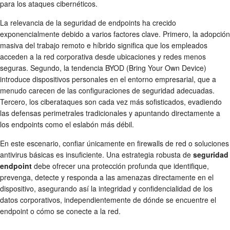
para los ataques cibernéticos.
La relevancia de la seguridad de endpoints ha crecido
exponencialmente debido a varios factores clave. Primero, la adopción
masiva del trabajo remoto e híbrido significa que los empleados
acceden a la red corporativa desde ubicaciones y redes menos
seguras. Segundo, la tendencia BYOD (Bring Your Own Device)
introduce dispositivos personales en el entorno empresarial, que a
menudo carecen de las configuraciones de seguridad adecuadas.
Tercero, los ciberataques son cada vez más sofisticados, evadiendo
las defensas perimetrales tradicionales y apuntando directamente a
los endpoints como el eslabón más débil.
En este escenario, confiar únicamente en firewalls de red o soluciones
antivirus básicas es insuficiente. Una estrategia robusta de
seguridad
endpoint
debe ofrecer una protección profunda que identifique,
prevenga, detecte y responda a las amenazas directamente en el
dispositivo, asegurando así la integridad y confidencialidad de los
datos corporativos, independientemente de dónde se encuentre el
endpoint o cómo se conecte a la red.