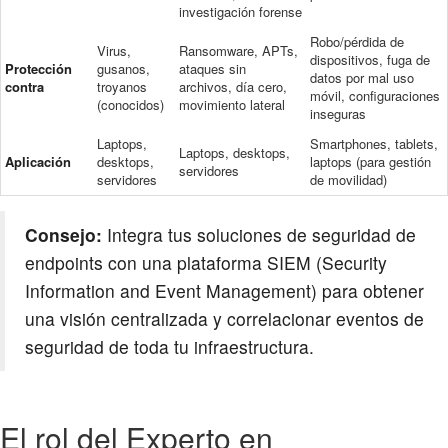
investigación forense
Robo/pérdida de
Virus,
Ransomware, APTs,
dispositivos, fuga de
Protección
gusanos,
ataques sin
datos por mal uso
contra
troyanos
archivos, día cero,
móvil, configuraciones
(conocidos)
movimiento lateral
inseguras
Laptops,
Smartphones, tablets,
Laptops, desktops,
Aplicación
desktops,
laptops (para gestión
servidores
servidores
de movilidad)
Consejo:
Integra tus soluciones de seguridad de
endpoints con una plataforma SIEM (Security
Information and Event Management) para obtener
una visión centralizada y correlacionar eventos de
seguridad de toda tu infraestructura.
El rol del Experto en