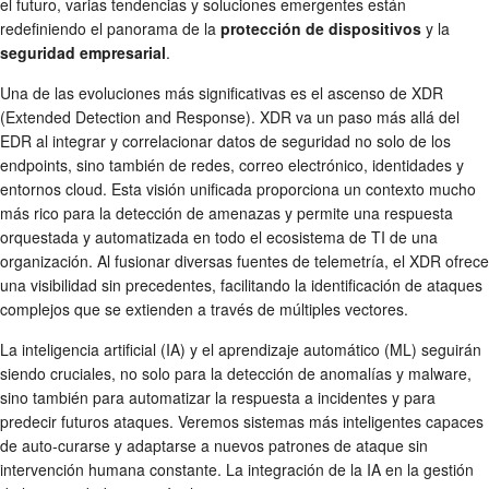
el futuro, varias tendencias y soluciones emergentes están
redefiniendo el panorama de la
protección de dispositivos
y la
seguridad empresarial
.
Una de las evoluciones más significativas es el ascenso de XDR
(Extended Detection and Response). XDR va un paso más allá del
EDR al integrar y correlacionar datos de seguridad no solo de los
endpoints, sino también de redes, correo electrónico, identidades y
entornos cloud. Esta visión unificada proporciona un contexto mucho
más rico para la detección de amenazas y permite una respuesta
orquestada y automatizada en todo el ecosistema de TI de una
organización. Al fusionar diversas fuentes de telemetría, el XDR ofrece
una visibilidad sin precedentes, facilitando la identificación de ataques
complejos que se extienden a través de múltiples vectores.
La inteligencia artificial (IA) y el aprendizaje automático (ML) seguirán
siendo cruciales, no solo para la detección de anomalías y malware,
sino también para automatizar la respuesta a incidentes y para
predecir futuros ataques. Veremos sistemas más inteligentes capaces
de auto-curarse y adaptarse a nuevos patrones de ataque sin
intervención humana constante. La integración de la IA en la gestión