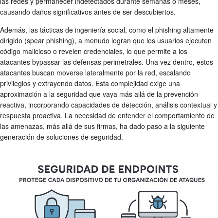
las redes y permanecer indetectados durante semanas o meses,
causando daños significativos antes de ser descubiertos.
Además, las tácticas de ingeniería social, como el phishing altamente
dirigido (spear phishing), a menudo logran que los usuarios ejecuten
código malicioso o revelen credenciales, lo que permite a los
atacantes bypassar las defensas perimetrales. Una vez dentro, estos
atacantes buscan moverse lateralmente por la red, escalando
privilegios y extrayendo datos. Esta complejidad exige una
aproximación a la seguridad que vaya más allá de la prevención
reactiva, incorporando capacidades de detección, análisis contextual y
respuesta proactiva. La necesidad de entender el comportamiento de
las amenazas, más allá de sus firmas, ha dado paso a la siguiente
generación de soluciones de seguridad.