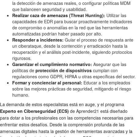
la detección de amenazas reales, o configurar políticas MDM
que balanceen seguridad y usabilidad.
Realizar caza de amenazas (Threat Hunting):
Utilizar las
capacidades de EDR para buscar proactivamente indicadores
de compromiso o anomalías en la red que las herramientas
automatizadas podrían haber pasado por alto.
Responder a incidentes:
Guiar el proceso de respuesta ante
un ciberataque, desde la contención y erradicación hasta la
recuperación y el análisis post-incidente, siguiendo protocolos
rigurosos.
Garantizar el cumplimiento normativo:
Asegurar que las
políticas de
protección de dispositivos
cumplan con
regulaciones como GDPR, HIPAA u otras específicas del sector.
Formar y concienciar al personal:
Educar a los empleados
sobre las mejores prácticas de seguridad, mitigando el riesgo
humano.
La demanda de estos especialistas está en auge, y el programa
Experto en Ciberseguridad (ECS)
de Aprender21 está diseñado
para dotar a los profesionales con las competencias necesarias para
enfrentar estos desafíos. Desde la comprensión profunda de las
amenazas digitales hasta la gestión de herramientas avanzadas y la