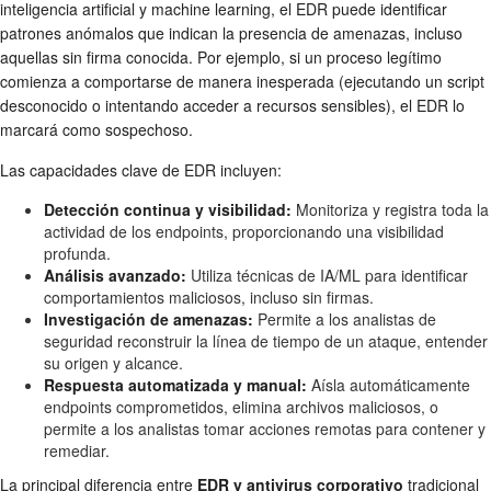
inteligencia artificial y machine learning, el EDR puede identificar
patrones anómalos que indican la presencia de amenazas, incluso
aquellas sin firma conocida. Por ejemplo, si un proceso legítimo
comienza a comportarse de manera inesperada (ejecutando un script
desconocido o intentando acceder a recursos sensibles), el EDR lo
marcará como sospechoso.
Las capacidades clave de EDR incluyen:
Detección continua y visibilidad:
Monitoriza y registra toda la
actividad de los endpoints, proporcionando una visibilidad
profunda.
Análisis avanzado:
Utiliza técnicas de IA/ML para identificar
comportamientos maliciosos, incluso sin firmas.
Investigación de amenazas:
Permite a los analistas de
seguridad reconstruir la línea de tiempo de un ataque, entender
su origen y alcance.
Respuesta automatizada y manual:
Aísla automáticamente
endpoints comprometidos, elimina archivos maliciosos, o
permite a los analistas tomar acciones remotas para contener y
remediar.
La principal diferencia entre
EDR y antivirus corporativo
tradicional