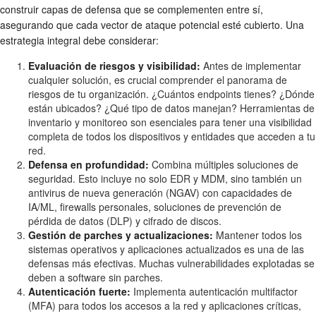
construir capas de defensa que se complementen entre sí,
asegurando que cada vector de ataque potencial esté cubierto. Una
estrategia integral debe considerar:
Evaluación de riesgos y visibilidad:
Antes de implementar
cualquier solución, es crucial comprender el panorama de
riesgos de tu organización. ¿Cuántos endpoints tienes? ¿Dónde
están ubicados? ¿Qué tipo de datos manejan? Herramientas de
inventario y monitoreo son esenciales para tener una visibilidad
completa de todos los dispositivos y entidades que acceden a tu
red.
Defensa en profundidad:
Combina múltiples soluciones de
seguridad. Esto incluye no solo EDR y MDM, sino también un
antivirus de nueva generación (NGAV) con capacidades de
IA/ML, firewalls personales, soluciones de prevención de
pérdida de datos (DLP) y cifrado de discos.
Gestión de parches y actualizaciones:
Mantener todos los
sistemas operativos y aplicaciones actualizados es una de las
defensas más efectivas. Muchas vulnerabilidades explotadas se
deben a software sin parches.
Autenticación fuerte:
Implementa autenticación multifactor
(MFA) para todos los accesos a la red y aplicaciones críticas,