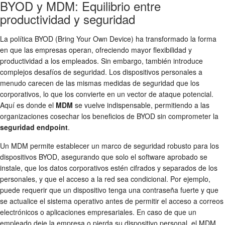
BYOD y MDM: Equilibrio entre
productividad y seguridad
La política BYOD (Bring Your Own Device) ha transformado la forma
en que las empresas operan, ofreciendo mayor flexibilidad y
productividad a los empleados. Sin embargo, también introduce
complejos desafíos de seguridad. Los dispositivos personales a
menudo carecen de las mismas medidas de seguridad que los
corporativos, lo que los convierte en un vector de ataque potencial.
Aquí es donde el
MDM
se vuelve indispensable, permitiendo a las
organizaciones cosechar los beneficios de BYOD sin comprometer la
seguridad endpoint
.
Un MDM permite establecer un marco de seguridad robusto para los
dispositivos BYOD, asegurando que solo el software aprobado se
instale, que los datos corporativos estén cifrados y separados de los
personales, y que el acceso a la red sea condicional. Por ejemplo,
puede requerir que un dispositivo tenga una contraseña fuerte y que
se actualice el sistema operativo antes de permitir el acceso a correos
electrónicos o aplicaciones empresariales. En caso de que un
empleado deje la empresa o pierda su dispositivo personal, el MDM