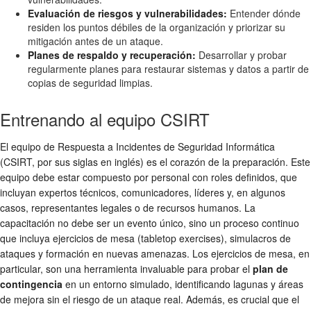
Evaluación de riesgos y vulnerabilidades:
Entender dónde
residen los puntos débiles de la organización y priorizar su
mitigación antes de un ataque.
Planes de respaldo y recuperación:
Desarrollar y probar
regularmente planes para restaurar sistemas y datos a partir de
copias de seguridad limpias.
Entrenando al equipo CSIRT
El equipo de Respuesta a Incidentes de Seguridad Informática
(CSIRT, por sus siglas en inglés) es el corazón de la preparación. Este
equipo debe estar compuesto por personal con roles definidos, que
incluyan expertos técnicos, comunicadores, líderes y, en algunos
casos, representantes legales o de recursos humanos. La
capacitación no debe ser un evento único, sino un proceso continuo
que incluya ejercicios de mesa (tabletop exercises), simulacros de
ataques y formación en nuevas amenazas. Los ejercicios de mesa, en
particular, son una herramienta invaluable para probar el
plan de
contingencia
en un entorno simulado, identificando lagunas y áreas
de mejora sin el riesgo de un ataque real. Además, es crucial que el