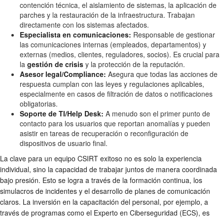
contención técnica, el aislamiento de sistemas, la aplicación de
parches y la restauración de la infraestructura. Trabajan
directamente con los sistemas afectados.
Especialista en comunicaciones:
Responsable de gestionar
las comunicaciones internas (empleados, departamentos) y
externas (medios, clientes, reguladores, socios). Es crucial para
la
gestión de crisis
y la protección de la reputación.
Asesor legal/Compliance:
Asegura que todas las acciones de
respuesta cumplan con las leyes y regulaciones aplicables,
especialmente en casos de filtración de datos o notificaciones
obligatorias.
Soporte de TI/Help Desk:
A menudo son el primer punto de
contacto para los usuarios que reportan anomalías y pueden
asistir en tareas de recuperación o reconfiguración de
dispositivos de usuario final.
La clave para un equipo CSIRT exitoso no es solo la experiencia
individual, sino la capacidad de trabajar juntos de manera coordinada
bajo presión. Esto se logra a través de la formación continua, los
simulacros de incidentes y el desarrollo de planes de comunicación
claros. La inversión en la capacitación del personal, por ejemplo, a
través de programas como el Experto en Ciberseguridad (ECS), es