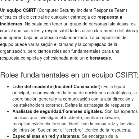
Un
equipo CSIRT
(Computer Security Incident Response Team)
eficaz es el eje central de cualquier estrategia de
respuesta a
incidentes
. No basta con tener un grupo de personas talentosas; es
crucial que sus roles y responsabilidades estén claramente definidos y
que operen bajo un protocolo estandarizado. La composición del
equipo puede variar según el tamaño y la complejidad de la
organización, pero ciertos roles son fundamentales para una
respuesta completa y cohesionada ante un
ciberataque
.
Roles fundamentales en un equipo CSIRT:
Líder del incidente (Incident Commander):
Es la figura
principal, responsable de la toma de decisiones estratégicas, la
coordinación general y la comunicación con la alta dirección y
los stakeholders externos. Define la estrategia de respuesta.
Analistas de seguridad/Forenses digitales:
Son los expertos
técnicos que investigan el incidente, analizan malware,
recopilan evidencia forense, identifican la causa raíz y las vías
de intrusión. Suelen ser el "cerebro" técnico de la respuesta.
Especialistas en red y sistemas:
Se encargan de la