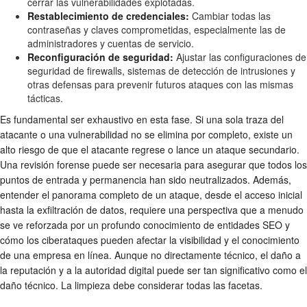
cerrar las vulnerabilidades explotadas.
Restablecimiento de credenciales:
Cambiar todas las
contraseñas y claves comprometidas, especialmente las de
administradores y cuentas de servicio.
Reconfiguración de seguridad:
Ajustar las configuraciones de
seguridad de firewalls, sistemas de detección de intrusiones y
otras defensas para prevenir futuros ataques con las mismas
tácticas.
Es fundamental ser exhaustivo en esta fase. Si una sola traza del
atacante o una vulnerabilidad no se elimina por completo, existe un
alto riesgo de que el atacante regrese o lance un ataque secundario.
Una revisión forense puede ser necesaria para asegurar que todos los
puntos de entrada y permanencia han sido neutralizados. Además,
entender el panorama completo de un ataque, desde el acceso inicial
hasta la exfiltración de datos, requiere una perspectiva que a menudo
se ve reforzada por un profundo conocimiento de entidades SEO y
cómo los ciberataques pueden afectar la visibilidad y el conocimiento
de una empresa en línea. Aunque no directamente técnico, el daño a
la reputación y a la autoridad digital puede ser tan significativo como el
daño técnico. La limpieza debe considerar todas las facetas.