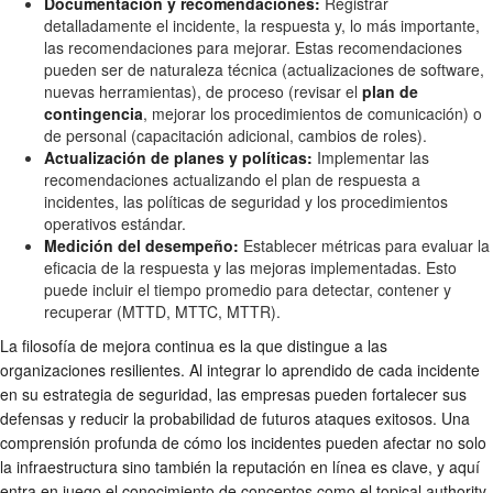
Documentación y recomendaciones:
Registrar
detalladamente el incidente, la respuesta y, lo más importante,
las recomendaciones para mejorar. Estas recomendaciones
pueden ser de naturaleza técnica (actualizaciones de software,
nuevas herramientas), de proceso (revisar el
plan de
contingencia
, mejorar los procedimientos de comunicación) o
de personal (capacitación adicional, cambios de roles).
Actualización de planes y políticas:
Implementar las
recomendaciones actualizando el plan de respuesta a
incidentes, las políticas de seguridad y los procedimientos
operativos estándar.
Medición del desempeño:
Establecer métricas para evaluar la
eficacia de la respuesta y las mejoras implementadas. Esto
puede incluir el tiempo promedio para detectar, contener y
recuperar (MTTD, MTTC, MTTR).
La filosofía de mejora continua es la que distingue a las
organizaciones resilientes. Al integrar lo aprendido de cada incidente
en su estrategia de seguridad, las empresas pueden fortalecer sus
defensas y reducir la probabilidad de futuros ataques exitosos. Una
comprensión profunda de cómo los incidentes pueden afectar no solo
la infraestructura sino también la reputación en línea es clave, y aquí
entra en juego el conocimiento de conceptos como el topical authority,