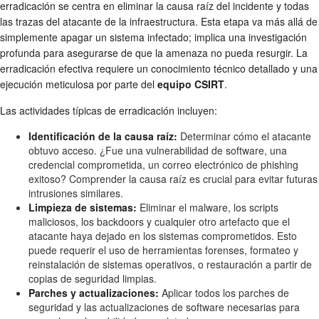
erradicación se centra en eliminar la causa raíz del incidente y todas
las trazas del atacante de la infraestructura. Esta etapa va más allá de
simplemente apagar un sistema infectado; implica una investigación
profunda para asegurarse de que la amenaza no pueda resurgir. La
erradicación efectiva requiere un conocimiento técnico detallado y una
ejecución meticulosa por parte del
equipo CSIRT
.
Las actividades típicas de erradicación incluyen:
Identificación de la causa raíz:
Determinar cómo el atacante
obtuvo acceso. ¿Fue una vulnerabilidad de software, una
credencial comprometida, un correo electrónico de phishing
exitoso? Comprender la causa raíz es crucial para evitar futuras
intrusiones similares.
Limpieza de sistemas:
Eliminar el malware, los scripts
maliciosos, los backdoors y cualquier otro artefacto que el
atacante haya dejado en los sistemas comprometidos. Esto
puede requerir el uso de herramientas forenses, formateo y
reinstalación de sistemas operativos, o restauración a partir de
copias de seguridad limpias.
Parches y actualizaciones:
Aplicar todos los parches de
seguridad y las actualizaciones de software necesarias para