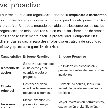
vs. proactivo
La forma en que una organización aborda la
respuesta a incidentes
puede clasificarse generalmente en dos grandes categorías: reactiva
y proactiva. Aunque a menudo se habla de ellos como opuestos, las
organizaciones más maduras suelen combinar elementos de ambos,
inclinándose fuertemente hacia la proactividad. Comprender las
diferencias es crucial para desarrollar una estrategia de seguridad
eficaz y optimizar la
gestión de crisis
.
Característica
Enfoque Reactivo
Enfoque Proactivo
Se activa una vez que
Se invierte en preparación y
Momento de
el incidente ya ha
prevención antes de que ocurran
acción
ocurrido o está en
incidentes.
progreso.
Contener el daño,
Prevenir incidentes, reducir la
Objetivo
erradicar la amenaza y
superficie de ataque, mejorar la
principal
recuperar sistemas.
resiliencia.
Menor inversión en
Mayor inversión en herramientas,
Inversión
prevención, mayor
capacitación y planificación;