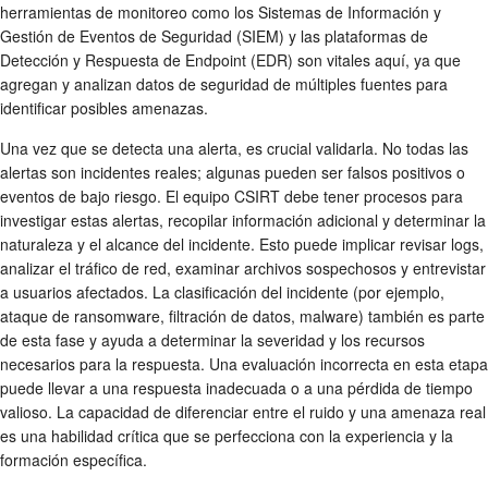
herramientas de monitoreo como los Sistemas de Información y
Gestión de Eventos de Seguridad (SIEM) y las plataformas de
Detección y Respuesta de Endpoint (EDR) son vitales aquí, ya que
agregan y analizan datos de seguridad de múltiples fuentes para
identificar posibles amenazas.
Una vez que se detecta una alerta, es crucial validarla. No todas las
alertas son incidentes reales; algunas pueden ser falsos positivos o
eventos de bajo riesgo. El equipo CSIRT debe tener procesos para
investigar estas alertas, recopilar información adicional y determinar la
naturaleza y el alcance del incidente. Esto puede implicar revisar logs,
analizar el tráfico de red, examinar archivos sospechosos y entrevistar
a usuarios afectados. La clasificación del incidente (por ejemplo,
ataque de ransomware, filtración de datos, malware) también es parte
de esta fase y ayuda a determinar la severidad y los recursos
necesarios para la respuesta. Una evaluación incorrecta en esta etapa
puede llevar a una respuesta inadecuada o a una pérdida de tiempo
valioso. La capacidad de diferenciar entre el ruido y una amenaza real
es una habilidad crítica que se perfecciona con la experiencia y la
formación específica.