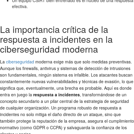
Un equipo CSIRT bien entrenado es el núcleo de una respuesta
efectiva.
La importancia crítica de la
respuesta a incidentes en la
ciberseguridad moderna
La
ciberseguridad
moderna exige más que solo medidas preventivas.
Aunque los firewalls, antivirus y sistemas de detección de intrusiones
son fundamentales, ningún sistema es infalible. Los atacantes buscan
constantemente nuevas vulnerabilidades y técnicas de evasión, lo que
significa que, eventualmente, una brecha es probable. Aquí es donde
entra en juego la
respuesta a incidentes
, transformándose de un
concepto secundario a un pilar central de la estrategia de seguridad
de cualquier organización. Un programa robusto de respuesta a
incidentes no solo mitiga el daño directo de un ataque, sino que
también protege la reputación de la empresa, asegura el cumplimiento
normativo (como GDPR o CCPA) y salvaguarda la confianza de los
clientes y socios.