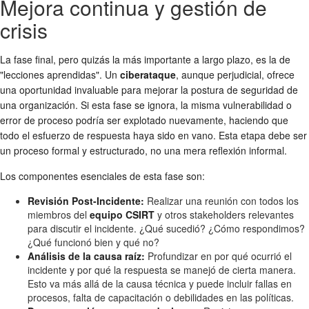
Mejora continua y gestión de
crisis
La fase final, pero quizás la más importante a largo plazo, es la de
"lecciones aprendidas". Un
ciberataque
, aunque perjudicial, ofrece
una oportunidad invaluable para mejorar la postura de seguridad de
una organización. Si esta fase se ignora, la misma vulnerabilidad o
error de proceso podría ser explotado nuevamente, haciendo que
todo el esfuerzo de respuesta haya sido en vano. Esta etapa debe ser
un proceso formal y estructurado, no una mera reflexión informal.
Los componentes esenciales de esta fase son:
Revisión Post-Incidente:
Realizar una reunión con todos los
miembros del
equipo CSIRT
y otros stakeholders relevantes
para discutir el incidente. ¿Qué sucedió? ¿Cómo respondimos?
¿Qué funcionó bien y qué no?
Análisis de la causa raíz:
Profundizar en por qué ocurrió el
incidente y por qué la respuesta se manejó de cierta manera.
Esto va más allá de la causa técnica y puede incluir fallas en
procesos, falta de capacitación o debilidades en las políticas.