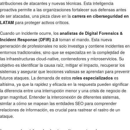
atribuciones de atacantes y nuevas técnicas. Esta inteligencia
proactiva permite a las organizaciones fortalecer sus defensas antes
de ser atacadas, una pieza clave en la
carrera en ciberseguridad en
LATAM
para proteger activos críticos.
Cuando un incidente ocurre, los
analistas de Digital Forensics &
Incident Response (DFIR) 2.0
toman el mando. Esta nueva
generación de profesionales no solo investiga y contiene incidentes en
entornos tradicionales, sino que se especializa en la complejidad de
las infraestructuras cloud-native, contenedores y microservicios. Su
objetivo es identificar la causa raíz, mitigar el impacto, recuperar los
sistemas y asegurar que lecciones valiosas se aprendan para prevenir
futuros ataques. La demanda de estos
roles especializados
es
altísima, ya que la rapidez y eficacia en la respuesta pueden significar
la diferencia entre una interrupción menor y una crisis de negocio de
gran magnitud. Entender la interconexión de diferentes sistemas,
similar a cómo se mapean las entidades SEO para comprender
relaciones de información, es crucial para rastrear el rastro de un
ataque.