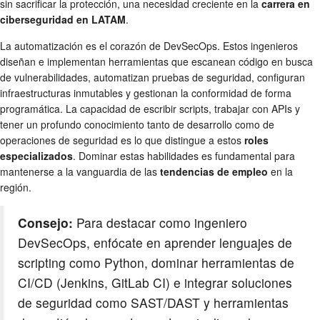
sin sacrificar la protección, una necesidad creciente en la
carrera en
ciberseguridad en LATAM
.
La automatización es el corazón de DevSecOps. Estos ingenieros
diseñan e implementan herramientas que escanean código en busca
de vulnerabilidades, automatizan pruebas de seguridad, configuran
infraestructuras inmutables y gestionan la conformidad de forma
programática. La capacidad de escribir scripts, trabajar con APIs y
tener un profundo conocimiento tanto de desarrollo como de
operaciones de seguridad es lo que distingue a estos
roles
especializados
. Dominar estas habilidades es fundamental para
mantenerse a la vanguardia de las
tendencias de empleo
en la
región.
Consejo:
Para destacar como ingeniero
DevSecOps, enfócate en aprender lenguajes de
scripting como Python, dominar herramientas de
CI/CD (Jenkins, GitLab CI) e integrar soluciones
de seguridad como SAST/DAST y herramientas