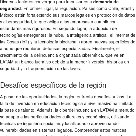
Diversos factores convergen para impulsar esta
demanda de
seguridad
. En primer lugar, la regulación. Países como Chile, Brasil y
México están fortaleciendo sus marcos legales en protección de datos
y ciberseguridad, lo que obliga a las empresas a cumplir con
estándares más rigurosos. En segundo lugar, la adopción de
tecnologías emergentes: la nube, la inteligencia artificial, el Internet de
las Cosas (IoT) y la tecnología blockchain abren nuevas superficies de
ataque que requieren defensas especializadas. Finalmente, el
crecimiento de la delincuencia organizada cibernética, que ve en
LATAM un blanco lucrativo debido a la menor inversión histórica en
seguridad y la fragmentación de las leyes.
Desafíos específicos de la región
A pesar de las oportunidades, la región enfrenta desafíos únicos. La
falta de inversión en educación tecnológica a nivel masivo ha limitado
la base de talento. Además, la ciberdelincuencia en LATAM a menudo
se adapta a las particularidades culturales y económicas, utilizando
técnicas de ingeniería social muy localizadas o aprovechando
vulnerabilidades en sistemas legados. Comprender estos matices