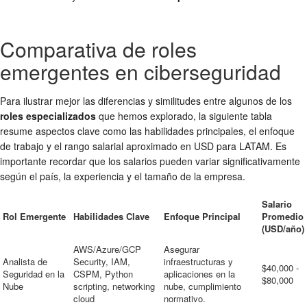
Comparativa de roles
emergentes en ciberseguridad
Para ilustrar mejor las diferencias y similitudes entre algunos de los
roles especializados
que hemos explorado, la siguiente tabla
resume aspectos clave como las habilidades principales, el enfoque
de trabajo y el rango salarial aproximado en USD para LATAM. Es
importante recordar que los salarios pueden variar significativamente
según el país, la experiencia y el tamaño de la empresa.
Salario
Rol Emergente
Habilidades Clave
Enfoque Principal
Promedio
(USD/año)
AWS/Azure/GCP
Asegurar
Analista de
Security, IAM,
infraestructuras y
$40,000 -
Seguridad en la
CSPM, Python
aplicaciones en la
$80,000
Nube
scripting, networking
nube, cumplimiento
cloud
normativo.