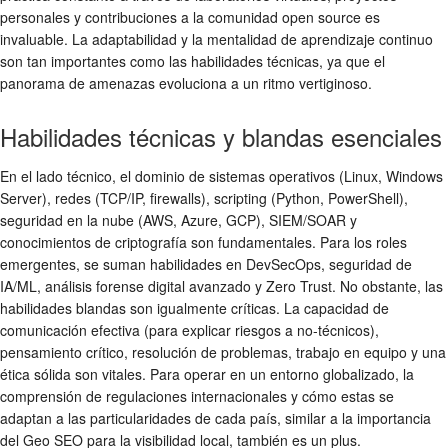
personales y contribuciones a la comunidad open source es
invaluable. La adaptabilidad y la mentalidad de aprendizaje continuo
son tan importantes como las habilidades técnicas, ya que el
panorama de amenazas evoluciona a un ritmo vertiginoso.
Habilidades técnicas y blandas esenciales
En el lado técnico, el dominio de sistemas operativos (Linux, Windows
Server), redes (TCP/IP, firewalls), scripting (Python, PowerShell),
seguridad en la nube (AWS, Azure, GCP), SIEM/SOAR y
conocimientos de criptografía son fundamentales. Para los roles
emergentes, se suman habilidades en DevSecOps, seguridad de
IA/ML, análisis forense digital avanzado y Zero Trust. No obstante, las
habilidades blandas son igualmente críticas. La capacidad de
comunicación efectiva (para explicar riesgos a no-técnicos),
pensamiento crítico, resolución de problemas, trabajo en equipo y una
ética sólida son vitales. Para operar en un entorno globalizado, la
comprensión de regulaciones internacionales y cómo estas se
adaptan a las particularidades de cada país, similar a la importancia
del Geo SEO para la visibilidad local, también es un plus.