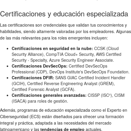
Certificaciones y educación especializada
Las certificaciones son credenciales que validan tus conocimientos y
habilidades, siendo altamente valoradas por los empleadores. Algunas
de las más relevantes para los roles emergentes incluyen:
Certificaciones en seguridad en la nube:
CCSK (Cloud
Security Alliance), CompTIA Cloud+ Security, AWS Certified
Security - Specialty, Azure Security Engineer Associate.
Certificaciones DevSecOps:
Certified DevSecOps
Professional (CDP), DevOps Institute's DevSecOps Foundation.
Certificaciones DFIR:
SANS GIAC Certified Incident Handler
(GCIH), Certified Reverse Engineering Analyst (GREM),
Certified Forensic Analyst (GCFA).
Certificaciones generales avanzadas:
CISSP (ISC²), CISM
(ISACA) para roles de gestión.
Además, programas de educación especializada como el Experto en
Ciberseguridad (ECS) están diseñados para ofrecer una formación
integral y práctica, adaptada a las necesidades del mercado
latinoamericano y las
tendencias de empleo
actuales.