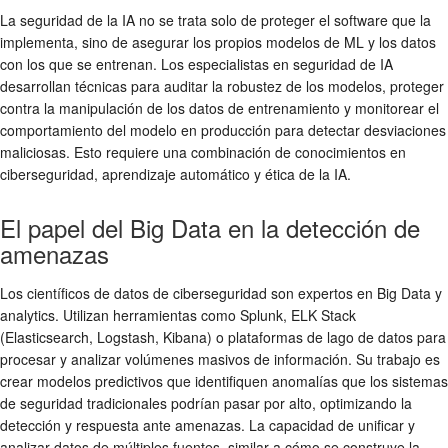
La seguridad de la IA no se trata solo de proteger el software que la
implementa, sino de asegurar los propios modelos de ML y los datos
con los que se entrenan. Los especialistas en seguridad de IA
desarrollan técnicas para auditar la robustez de los modelos, proteger
contra la manipulación de los datos de entrenamiento y monitorear el
comportamiento del modelo en producción para detectar desviaciones
maliciosas. Esto requiere una combinación de conocimientos en
ciberseguridad, aprendizaje automático y ética de la IA.
El papel del Big Data en la detección de
amenazas
Los científicos de datos de ciberseguridad son expertos en Big Data y
analytics. Utilizan herramientas como Splunk, ELK Stack
(Elasticsearch, Logstash, Kibana) o plataformas de lago de datos para
procesar y analizar volúmenes masivos de información. Su trabajo es
crear modelos predictivos que identifiquen anomalías que los sistemas
de seguridad tradicionales podrían pasar por alto, optimizando la
detección y respuesta ante amenazas. La capacidad de unificar y
analizar datos de múltiples fuentes, similar a cómo se construye la