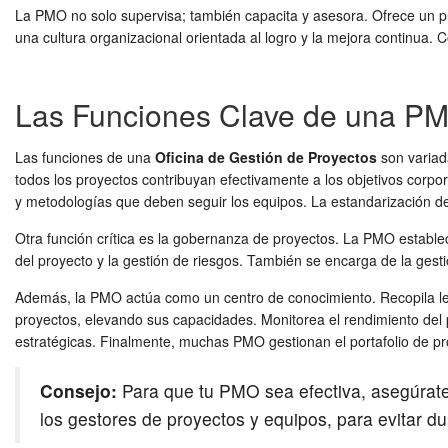
La PMO no solo supervisa; también capacita y asesora. Ofrece un pun
una cultura organizacional orientada al logro y la mejora continua.
Las Funciones Clave de una P
Las funciones de una
Oficina de Gestión de Proyectos
son variada
todos los proyectos contribuyan efectivamente a los objetivos corpora
y metodologías que deben seguir los equipos. La estandarización de 
Otra función crítica es la gobernanza de proyectos. La PMO establece
del proyecto y la gestión de riesgos. También se encarga de la gesti
Además, la PMO actúa como un centro de conocimiento. Recopila lecc
proyectos, elevando sus capacidades. Monitorea el rendimiento del pr
estratégicas. Finalmente, muchas PMO gestionan el portafolio de proy
Consejo:
Para que tu PMO sea efectiva, asegúrate
los gestores de proyectos y equipos, para evitar du