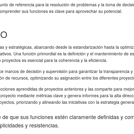
to de referencia para la resolución de problemas y la toma de decision
 Comprender sus funciones es clave para aprovechar su potencial.
MO
s y estratégicas, abarcando desde la estandarización hasta la optimiz
tivos. Una función primordial es la definición y el mantenimiento de es
proyectos es esencial para la coherencia y la eficiencia.
 marcos de decisión y supervisión para garantizar la transparencia y l
ón de recursos, optimizando su asignación entre los diferentes proyecto
iones aprendidas de proyectos anteriores y las comparte para mejorar 
oyecto mediante métricas clave y genera informes para la alta direcció
ectos, priorizando y alineando las iniciativas con la estrategia gener
 de que sus funciones estén claramente definidas y com
plicidades y resistencias.