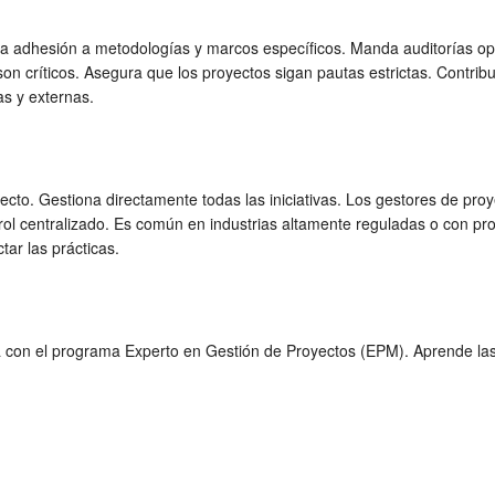
a adhesión a metodologías y marcos específicos. Manda auditorías oper
 críticos. Asegura que los proyectos sigan pautas estrictas. Contrib
s y externas.
yecto. Gestiona directamente todas las iniciativas. Los gestores de pr
ol centralizado. Es común en industrias altamente reguladas o con proy
ctar las prácticas.
a con el programa Experto en Gestión de Proyectos (EPM). Aprende la