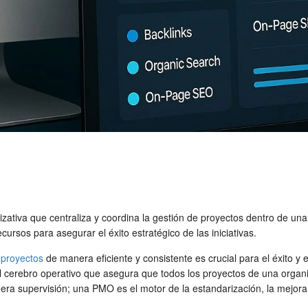
ativa que centraliza y coordina la gestión de proyectos dentro de una
ursos para asegurar el éxito estratégico de las iniciativas.
r
proyectos
de manera eficiente y consistente es crucial para el éxito y
 cerebro operativo que asegura que todos los proyectos de una organi
mera supervisión; una PMO es el motor de la estandarización, la mejora