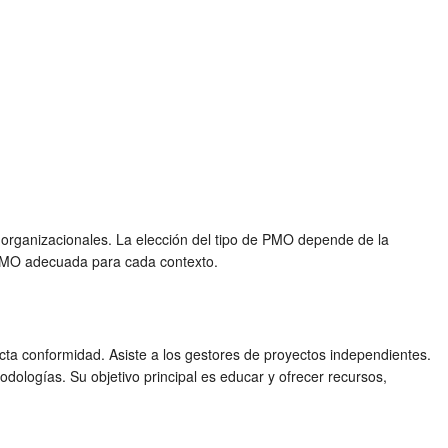
s organizacionales. La elección del tipo de PMO depende de la
 PMO adecuada para cada contexto.
icta conformidad. Asiste a los gestores de proyectos independientes.
dologías. Su objetivo principal es educar y ofrecer recursos,