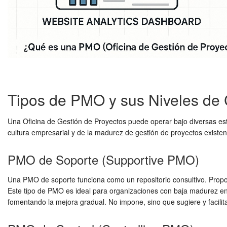
Tipos de PMO y sus Niveles de 
Una Oficina de Gestión de Proyectos puede operar bajo diversas estr
cultura empresarial y de la madurez de gestión de proyectos exist
PMO de Soporte (Supportive PMO)
Una PMO de soporte funciona como un repositorio consultivo. Proporc
Este tipo de PMO es ideal para organizaciones con baja madurez en g
fomentando la mejora gradual. No impone, sino que sugiere y facilit