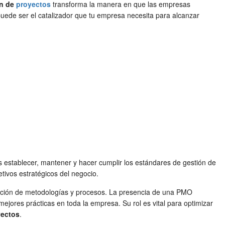
ón de
proyectos
transforma la manera en que las empresas
puede ser el catalizador que tu empresa necesita para alcanzar
 establecer, mantener y hacer cumplir los estándares de gestión de
tivos estratégicos del negocio.
licación de metodologías y procesos. La presencia de una PMO
mejores prácticas en toda la empresa. Su rol es vital para optimizar
yectos
.