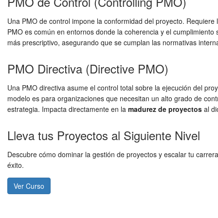
PMO de Control (Controlling PMO)
Una PMO de control impone la conformidad del proyecto. Requiere l
PMO es común en entornos donde la coherencia y el cumplimiento son
más prescriptivo, asegurando que se cumplan las normativas interna
PMO Directiva (Directive PMO)
Una PMO directiva asume el control total sobre la ejecución del pro
modelo es para organizaciones que necesitan un alto grado de contr
estrategia. Impacta directamente en la
madurez de proyectos
al di
Lleva tus Proyectos al Siguiente Nivel
Descubre cómo dominar la gestión de proyectos y escalar tu carrer
éxito.
Ver Curso