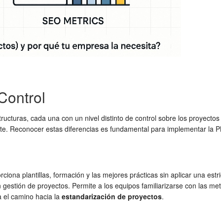
Control
ucturas, cada una con un nivel distinto de control sobre los proyecto
ente. Reconocer estas diferencias es fundamental para implementar la
iona plantillas, formación y las mejores prácticas sin aplicar una estr
estión de proyectos. Permite a los equipos familiarizarse con las meto
a el camino hacia la
estandarización de proyectos
.