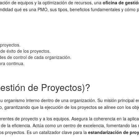
ación de equipos y la optimización de recursos, una
oficina de gesti
ofundidad qué es una PMO, sus tipos, beneficios fundamentales y cómo 
 proyectos.
de éxito de los proyectos.
des de control de cada organización.
ora continua.
estión de Proyectos)?
 organismo interno dentro de una organización. Su misión principal es
 garantizando que la ejecución de los proyectos se alinee con los obje
 gerentes de proyecto y a los equipos. Asegura la coherencia en la ap
a de la eficiencia. Actúa como un centro de excelencia, fomentando las 
los proyectos. Es un catalizador clave para la
estandarización de pro