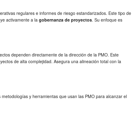
ativas regulares e informes de riesgo estandarizados. Este tipo de
uye activamente a la
gobernanza de proyectos
. Su enfoque es
oyectos dependen directamente de la dirección de la PMO. Este
ectos de alta complejidad. Asegura una alineación total con la
s metodologías y herramientas que usan las PMO para alcanzar el