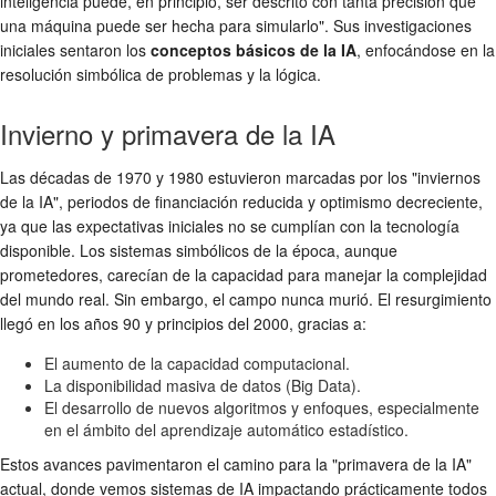
inteligencia puede, en principio, ser descrito con tanta precisión que
una máquina puede ser hecha para simularlo". Sus investigaciones
iniciales sentaron los
conceptos básicos de la IA
, enfocándose en la
resolución simbólica de problemas y la lógica.
Invierno y primavera de la IA
Las décadas de 1970 y 1980 estuvieron marcadas por los "inviernos
de la IA", periodos de financiación reducida y optimismo decreciente,
ya que las expectativas iniciales no se cumplían con la tecnología
disponible. Los sistemas simbólicos de la época, aunque
prometedores, carecían de la capacidad para manejar la complejidad
del mundo real. Sin embargo, el campo nunca murió. El resurgimiento
llegó en los años 90 y principios del 2000, gracias a:
El aumento de la capacidad computacional.
La disponibilidad masiva de datos (Big Data).
El desarrollo de nuevos algoritmos y enfoques, especialmente
en el ámbito del aprendizaje automático estadístico.
Estos avances pavimentaron el camino para la "primavera de la IA"
actual, donde vemos sistemas de IA impactando prácticamente todos