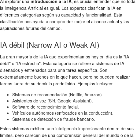
Al explorar una
introducción a la IA
, es crucial entender que no toda
la Inteligencia Artificial es igual. Los expertos clasifican la IA en
diferentes categorías según su capacidad y funcionalidad. Esta
clasificación nos ayuda a comprender mejor el alcance actual y las
aspiraciones futuras del campo.
IA débil (Narrow AI o Weak AI)
La gran mayoría de la IA que experimentamos hoy en día es la "IA
débil" o "IA estrecha". Esta categoría se refiere a sistemas de IA
diseñados y entrenados para una tarea específica. Son
extremadamente buenos en lo que hacen, pero no pueden realizar
tareas fuera de su dominio predefinido. Ejemplos incluyen:
Sistemas de recomendación (Netflix, Amazon).
Asistentes de voz (Siri, Google Assistant).
Software de reconocimiento facial.
Vehículos autónomos (enfocados en la conducción).
Sistemas de detección de fraude bancario.
Estos sistemas exhiben una inteligencia impresionante dentro de sus
límites, pero carecen de una comprensión general del mundo o de la