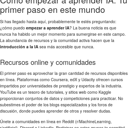
primer paso en este mundo
Si has llegado hasta aquí, probablemente te estés preguntando:
¿cómo puedo
empezar a aprender IA
? La buena noticia es que
nunca ha habido un mejor momento para sumergirse en este campo.
La abundancia de recursos y la comunidad activa hacen que la
introducción a la IA
sea más accesible que nunca.
Recursos online y comunidades
El primer paso es aprovechar la gran cantidad de recursos disponibles
en línea. Plataformas como Coursera, edX y Udacity ofrecen cursos
impartidos por universidades de prestigio y expertos de la industria.
YouTube es un tesoro de tutoriales, y sitios web como Kaggle
proporcionan conjuntos de datos y competiciones para practicar. No
subestimes el poder de los blogs especializados y los foros de
discusión, donde puedes aprender de otros y resolver dudas.
Únete a comunidades en línea en Reddit (r/MachineLearning,
r/artificial), Discord o LinkedIn. Participar en estos grupos te permitirá