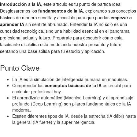
introducción a la IA
, este artículo es tu punto de partida ideal.
Desglosaremos los
fundamentos de la IA
, explorando sus conceptos
básicos de manera sencilla y accesible para que puedas
empezar a
aprender IA
sin sentirte abrumado. Entender la IA no solo es una
curiosidad tecnológica, sino una habilidad esencial en el panorama
profesional actual y futuro. Prepárate para descubrir cómo esta
fascinante disciplina está modelando nuestro presente y futuro,
sentando una base sólida para tu estudio y aplicación.
Punto Clave
La IA es la simulación de inteligencia humana en máquinas.
Comprender los
conceptos básicos de la IA
es crucial para
cualquier profesional hoy.
El aprendizaje automático (Machine Learning) y el aprendizaje
profundo (Deep Learning) son pilares fundamentales de la IA
moderna.
Existen diferentes tipos de IA, desde la estrecha (IA débil) hasta
la general (IA fuerte) y la superinteligencia.