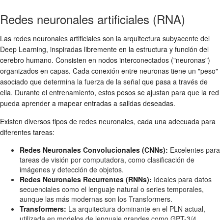
Redes neuronales artificiales (RNA)
Las redes neuronales artificiales son la arquitectura subyacente del
Deep Learning, inspiradas libremente en la estructura y función del
cerebro humano. Consisten en nodos interconectados ("neuronas")
organizados en capas. Cada conexión entre neuronas tiene un "peso"
asociado que determina la fuerza de la señal que pasa a través de
ella. Durante el entrenamiento, estos pesos se ajustan para que la red
pueda aprender a mapear entradas a salidas deseadas.
Existen diversos tipos de redes neuronales, cada una adecuada para
diferentes tareas:
Redes Neuronales Convolucionales (CNNs):
Excelentes para
tareas de visión por computadora, como clasificación de
imágenes y detección de objetos.
Redes Neuronales Recurrentes (RNNs):
Ideales para datos
secuenciales como el lenguaje natural o series temporales,
aunque las más modernas son los Transformers.
Transformers:
La arquitectura dominante en el PLN actual,
utilizada en modelos de lenguaje grandes como GPT-3/4,