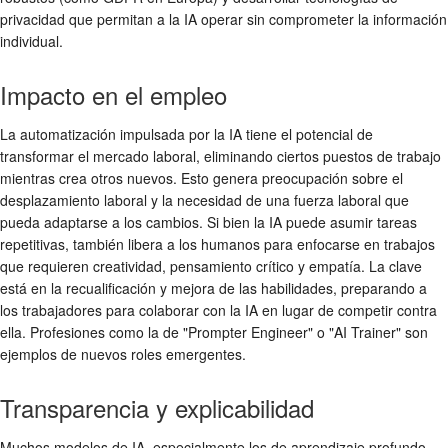
privacidad que permitan a la IA operar sin comprometer la información
individual.
Impacto en el empleo
La automatización impulsada por la IA tiene el potencial de
transformar el mercado laboral, eliminando ciertos puestos de trabajo
mientras crea otros nuevos. Esto genera preocupación sobre el
desplazamiento laboral y la necesidad de una fuerza laboral que
pueda adaptarse a los cambios. Si bien la IA puede asumir tareas
repetitivas, también libera a los humanos para enfocarse en trabajos
que requieren creatividad, pensamiento crítico y empatía. La clave
está en la recualificación y mejora de las habilidades, preparando a
los trabajadores para colaborar con la IA en lugar de competir contra
ella. Profesiones como la de "Prompter Engineer" o "AI Trainer" son
ejemplos de nuevos roles emergentes.
Transparencia y explicabilidad
Muchos modelos de IA, especialmente los de aprendizaje profundo,