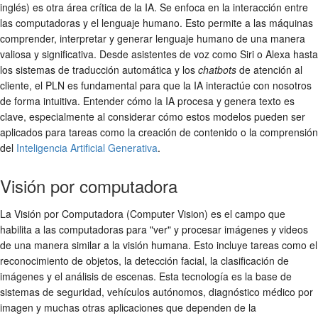
inglés) es otra área crítica de la IA. Se enfoca en la interacción entre
las computadoras y el lenguaje humano. Esto permite a las máquinas
comprender, interpretar y generar lenguaje humano de una manera
valiosa y significativa. Desde asistentes de voz como Siri o Alexa hasta
los sistemas de traducción automática y los
chatbots
de atención al
cliente, el PLN es fundamental para que la IA interactúe con nosotros
de forma intuitiva. Entender cómo la IA procesa y genera texto es
clave, especialmente al considerar cómo estos modelos pueden ser
aplicados para tareas como la creación de contenido o la comprensión
del
Inteligencia Artificial Generativa
.
Visión por computadora
La Visión por Computadora (Computer Vision) es el campo que
habilita a las computadoras para "ver" y procesar imágenes y videos
de una manera similar a la visión humana. Esto incluye tareas como el
reconocimiento de objetos, la detección facial, la clasificación de
imágenes y el análisis de escenas. Esta tecnología es la base de
sistemas de seguridad, vehículos autónomos, diagnóstico médico por
imagen y muchas otras aplicaciones que dependen de la