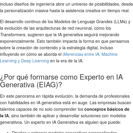
incluso diseños de ingeniería abre un universo de posibilidades, desde
la personalización masiva hasta la asistencia creativa en tiempo real.
El desarrollo continuo de los Modelos de Lenguaje Grandes (LLMs) y
la evolución de las arquitecturas de red neuronal, como los
Transformers
, sugieren que la IA generativa seguirá mejorando
exponencialmente. Esto también impacta la forma en que pensamos
sobre la creación de contenido y la estrategia digital, incluso
influyendo en cómo se aborda el
diferencias entre IA, Machine
Learning y Deep Learning
en la era de la IA.
¿Por qué formarse como Experto en IA
Generativa (EIAG)?
En este panorama en rápida evolución, la demanda de profesionales
con habilidades en IA generativa está en auge. Las empresas buscan
talentos capaces de no solo comprender los
conceptos básicos de
la IA
, sino también de aplicar y desarrollar soluciones con modelos
generativos. Un experto en IA Generativa es alguien que puede:
Diseñar y entrenar modelos generativos personalizados.