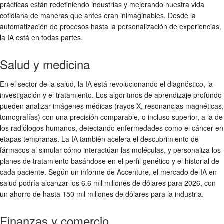
prácticas están redefiniendo industrias y mejorando nuestra vida
cotidiana de maneras que antes eran inimaginables. Desde la
automatización de procesos hasta la personalización de experiencias,
la IA está en todas partes.
Salud y medicina
En el sector de la salud, la IA está revolucionando el diagnóstico, la
investigación y el tratamiento. Los algoritmos de aprendizaje profundo
pueden analizar imágenes médicas (rayos X, resonancias magnéticas,
tomografías) con una precisión comparable, o incluso superior, a la de
los radiólogos humanos, detectando enfermedades como el cáncer en
etapas tempranas. La IA también acelera el descubrimiento de
fármacos al simular cómo interactúan las moléculas, y personaliza los
planes de tratamiento basándose en el perfil genético y el historial de
cada paciente. Según un informe de Accenture, el mercado de IA en
salud podría alcanzar los 6.6 mil millones de dólares para 2026, con
un ahorro de hasta 150 mil millones de dólares para la industria.
Finanzas y comercio