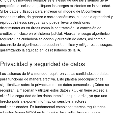
perpetúen o incluso amplifiquen los sesgos existentes en la sociedad.
Si los datos utilizados para entrenar un modelo de IA contienen
sesgos raciales, de género o socioeconómicos, el modelo aprenderá y
reproducirá esos sesgos. Esto puede llevar a decisiones
discriminatorias en áreas como la contratación, la concesión de
créditos o incluso en el sistema judicial. Abordar el sesgo algorítmico
requiere una cuidadosa selección y curación de datos, así como el
desarrollo de algoritmos que puedan identificar y mitigar estos sesgos,
garantizando la equidad en los resultados de la IA.
Privacidad y seguridad de datos
Los sistemas de IA a menudo requieren vastas cantidades de datos
para funcionar de manera efectiva. Esto plantea preocupaciones
significativas sobre la privacidad de los datos personales. ¿Cómo se
recopilan, almacenan y utilizan estos datos? ¿Quién tiene acceso a
ellos? La seguridad de los datos también es primordial, ya que una
brecha podría exponer información sensible a actores
malintencionados. Es fundamental establecer marcos regulatorios
robustos (como GDPR en Europa) y desarrollar tecnologías de