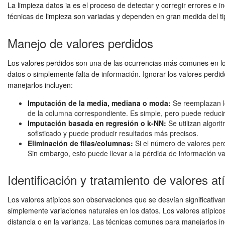
La
limpieza datos ia
es el proceso de detectar y corregir errores e i
técnicas de limpieza son variadas y dependen en gran medida del ti
Manejo de valores perdidos
Los valores perdidos son una de las ocurrencias más comunes en los
datos o simplemente falta de información. Ignorar los valores perdi
manejarlos incluyen:
Imputación de la media, mediana o moda:
Se reemplazan lo
de la columna correspondiente. Es simple, pero puede reducir 
Imputación basada en regresión o k-NN:
Se utilizan algori
sofisticado y puede producir resultados más precisos.
Eliminación de filas/columnas:
Si el número de valores per
Sin embargo, esto puede llevar a la pérdida de información va
Identificación y tratamiento de valores atí
Los valores atípicos son observaciones que se desvían significativ
simplemente variaciones naturales en los datos. Los valores atípic
distancia o en la varianza. Las técnicas comunes para manejarlos in