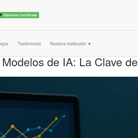
Educación Certificada
ogía
Testimonios
Nuestra institución
Modelos de IA: La Clave del