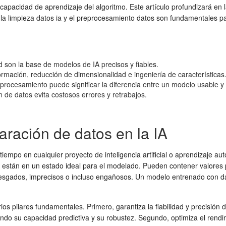
apacidad de aprendizaje del algoritmo. Este artículo profundizará en la
 la
limpieza datos ia
y el
preprocesamiento datos
son fundamentales pa
 son la base de modelos de IA precisos y fiables.
sformación, reducción de dimensionalidad e ingeniería de características
rocesamiento puede significar la diferencia entre un modelo usable y 
n de datos evita costosos errores y retrabajos.
paración de datos en la IA
iempo en cualquier proyecto de inteligencia artificial o aprendizaje 
z están en un estado ideal para el modelado. Pueden contener valores 
 sesgados, imprecisos o incluso engañosos. Un modelo entrenado con d
ios pilares fundamentales. Primero, garantiza la fiabilidad y precisión
ando su capacidad predictiva y su robustez. Segundo, optimiza el rend