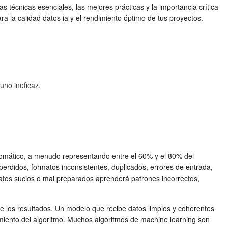
s técnicas esenciales, las mejores prácticas y la importancia crítica
ra la
calidad datos ia
y el rendimiento óptimo de tus proyectos.
.
uno ineficaz.
automático, a menudo representando entre el 60% y el 80% del
perdidos, formatos inconsistentes, duplicados, errores de entrada,
atos sucios o mal preparados aprenderá patrones incorrectos,
 de los resultados. Un modelo que recibe datos limpios y coherentes
imiento del algoritmo. Muchos algoritmos de machine learning son