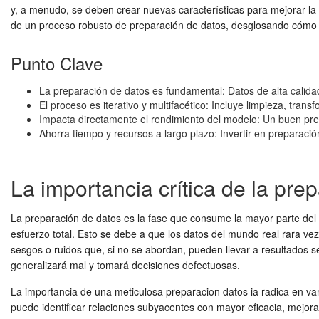
y, a menudo, se deben crear nuevas características para mejorar la c
de un proceso robusto de preparación de datos, desglosando cómo
Punto Clave
La preparación de datos es fundamental: Datos de alta calidad
El proceso es iterativo y multifacético: Incluye limpieza, tran
Impacta directamente el rendimiento del modelo: Un buen prep
Ahorra tiempo y recursos a largo plazo: Invertir en preparació
La importancia crítica de la pre
La preparación de datos es la fase que consume la mayor parte del t
esfuerzo total. Esto se debe a que los datos del mundo real rara ve
sesgos o ruidos que, si no se abordan, pueden llevar a resultados
generalizará mal y tomará decisiones defectuosas.
La importancia de una meticulosa
preparacion datos ia
radica en var
puede identificar relaciones subyacentes con mayor eficacia, mejor