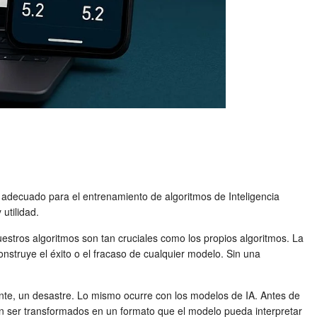
 adecuado para el entrenamiento de algoritmos de Inteligencia
 utilidad.
nuestros algoritmos son tan cruciales como los propios algoritmos. La
onstruye el éxito o el fracaso de cualquier modelo. Sin una
nte, un desastre. Lo mismo ocurre con los modelos de IA. Antes de
en ser transformados en un formato que el modelo pueda interpretar