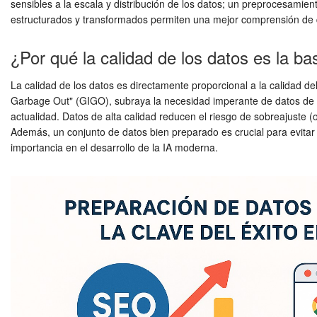
sensibles a la escala y distribución de los datos; un preprocesamien
estructurados y transformados permiten una mejor comprensión de qué 
¿Por qué la calidad de los datos es la bas
La calidad de los datos es directamente proporcional a la calidad d
Garbage Out" (GIGO), subraya la necesidad imperante de datos de 
actualidad. Datos de alta calidad reducen el riesgo de sobreajuste (o
Además, un conjunto de datos bien preparado es crucial para evitar
importancia en el desarrollo de la IA moderna.