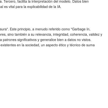
 Tercero, facilita la interpretación del modelo. Datos bien
es vital para la explicabilidad de la IA.
asura". Este principio, a menudo referido como "Garbage In,
ores, sino también a su relevancia, integridad, coherencia, validez y
a patrones significativos y generalice bien a datos no vistos.
existentes en la sociedad, un aspecto ético y técnico de suma