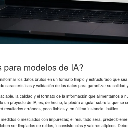
s para modelos de IA?
nsformar los datos brutos en un formato limpio y estructurado que sea
de características y validación de los datos para garantizar su calidad y
nsaciable, la calidad y el formato de la información que alimentamos a 
e un proyecto de IA; es, de hecho, la piedra angular sobre la que se c
 resultados erróneos, poco fiables y, en última instancia, inútiles.
l medidos o mezclados con impurezas; el resultado será, predecibleme
deben ser limpiados de ruidos, inconsistencias y valores atípicos. Deb