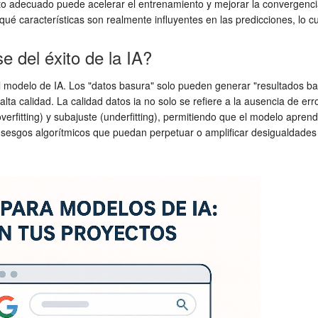
to adecuado puede acelerar el entrenamiento y mejorar la convergencia.
características son realmente influyentes en las predicciones, lo cual 
e del éxito de la IA?
el modelo de IA. Los "datos basura" solo pueden generar "resultados b
alta calidad. La
calidad datos ia
no solo se refiere a la ausencia de err
verfitting) y subajuste (underfitting), permitiendo que el modelo aprend
 sesgos algorítmicos que puedan perpetuar o amplificar desigualdades 