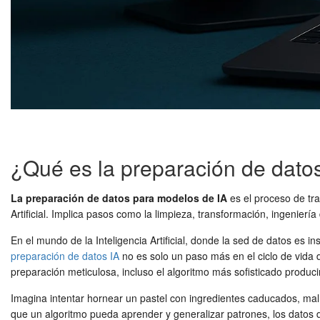
¿Qué es la preparación de dato
La preparación de datos para modelos de IA
es el proceso de tra
Artificial. Implica pasos como la limpieza, transformación, ingeniería 
En el mundo de la Inteligencia Artificial, donde la sed de datos es i
preparación de datos IA
no es solo un paso más en el ciclo de vida d
preparación meticulosa, incluso el algoritmo más sofisticado producirá
Imagina intentar hornear un pastel con ingredientes caducados, ma
que un algoritmo pueda aprender y generalizar patrones, los datos 