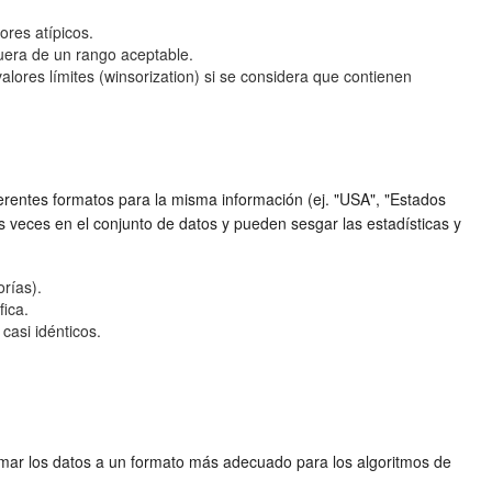
ores atípicos.
 fuera de un rango aceptable.
alores límites (winsorization) si se considera que contienen
ferentes formatos para la misma información (ej. "USA", "Estados
as veces en el conjunto de datos y pueden sesgar las estadísticas y
rías).
fica.
casi idénticos.
rmar los datos a un formato más adecuado para los algoritmos de