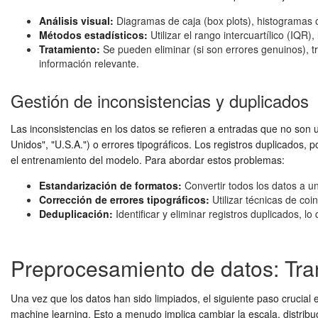
Análisis visual:
Diagramas de caja (box plots), histogramas o 
Métodos estadísticos:
Utilizar el rango intercuartílico (IQR
Tratamiento:
Se pueden eliminar (si son errores genuinos), tr
información relevante.
Gestión de inconsistencias y duplicados
Las inconsistencias en los datos se refieren a entradas que no son 
Unidos", "U.S.A.") o errores tipográficos. Los registros duplicados,
el entrenamiento del modelo. Para abordar estos problemas:
Estandarización de formatos:
Convertir todos los datos a u
Corrección de errores tipográficos:
Utilizar técnicas de coi
Deduplicación:
Identificar y eliminar registros duplicados, l
Preprocesamiento de datos: Tra
Una vez que los datos han sido limpiados, el siguiente paso crucial 
machine learning. Esto a menudo implica cambiar la escala, distribuc