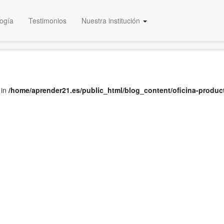
ogía
Testimonios
Nuestra institución
Educación Certificada
 in
/home/aprender21.es/public_html/blog_content/oficina-produc