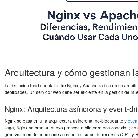
Arquitectura y cómo gestionan l
La distinción fundamental entre Nginx y Apache radica en su arquit
debilidades. Un servidor web debe ser eficiente en la gestión de mil
Nginx: Arquitectura asíncrona y event-dr
Nginx se basa en una arquitectura asíncrona, no-bloqueante y
event
llega, Nginx no crea un nuevo proceso o hilo para esa conexión; en 
gran volumen de conexiones con un consumo de recursos (CPU y RAM