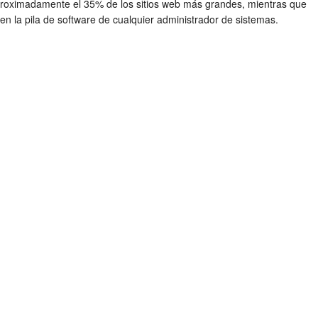
aproximadamente el 35% de los sitios web más grandes, mientras que
n la pila de software de cualquier administrador de sistemas.