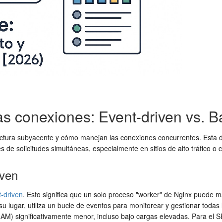
as conexiones: Event-driven vs. 
ectura subyacente y cómo manejan las conexiones concurrentes. Esta di
es de solicitudes simultáneas, especialmente en sitios de alto tráfico 
iven
-driven
. Esto significa que un solo proceso "worker" de Nginx puede 
su lugar, utiliza un bucle de eventos para monitorear y gestionar toda
) significativamente menor, incluso bajo cargas elevadas. Para el S