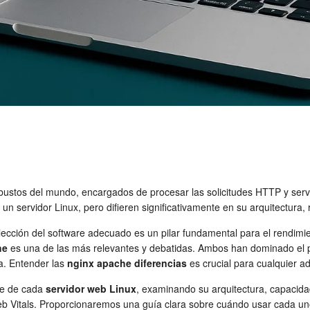
bustos del mundo, encargados de procesar las solicitudes HTTP y ser
un servidor Linux, pero difieren significativamente en su arquitectura
lección del software adecuado es un pilar fundamental para el rendimien
he
es una de las más relevantes y debatidas. Ambos han dominado el pa
a. Entender las
nginx apache diferencias
es crucial para cualquier a
ave de cada
servidor web Linux
, examinando su arquitectura, capacida
eb Vitals. Proporcionaremos una guía clara sobre cuándo usar cada u