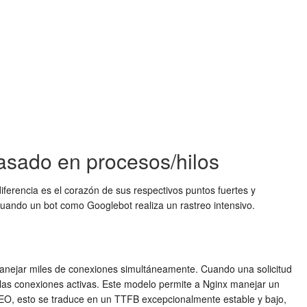
Basado en procesos/hilos
ferencia es el corazón de sus respectivos puntos fuertes y
o cuando un bot como Googlebot realiza un rastreo intensivo.
manejar miles de conexiones simultáneamente. Cuando una solicitud
s las conexiones activas. Este modelo permite a Nginx manejar un
EO, esto se traduce en un TTFB excepcionalmente estable y bajo,