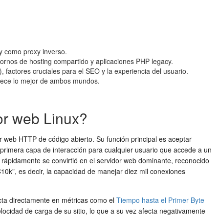
 y como proxy inverso.
tornos de hosting compartido y aplicaciones PHP legacy.
 factores cruciales para el SEO y la experiencia del usuario.
frece lo mejor de ambos mundos.
or web Linux?
 web HTTP de código abierto. Su función principal es aceptar
 primera capa de interacción para cualquier usuario que accede a un
ápidamente se convirtió en el servidor web dominante, reconocido
10k", es decir, la capacidad de manejar diez mil conexiones
acta directamente en métricas como el
Tiempo hasta el Primer Byte
elocidad de carga de su sitio, lo que a su vez afecta negativamente