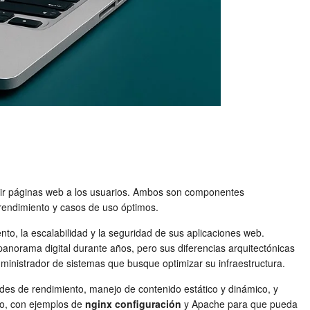
vir páginas web a los usuarios. Ambos son componentes
, rendimiento y casos de uso óptimos.
to, la escalabilidad y la seguridad de sus aplicaciones web.
norama digital durante años, pero sus diferencias arquitectónicas
dministrador de sistemas que busque optimizar su infraestructura.
des de rendimiento, manejo de contenido estático y dinámico, y
no, con ejemplos de
nginx configuración
y Apache para que pueda