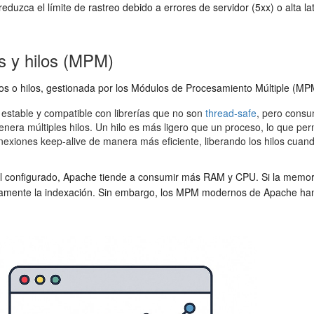
eduzca el límite de rastreo debido a errores de servidor (5xx) o alta la
s y hilos (MPM)
esos o hilos, gestionada por los Módulos de Procesamiento Múltiple 
stable y compatible con librerías que no son
thread-safe
, pero cons
genera múltiples hilos. Un hilo es más ligero que un proceso, lo que 
nexiones keep-alive de manera más eficiente, liberando los hilos cua
 configurado, Apache tiende a consumir más RAM y CPU. Si la memori
ivamente la indexación. Sin embargo, los MPM modernos de Apache han