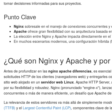
tomar decisiones informadas para sus proyectos.
Punto Clave
Nginx
sobresale en el manejo de conexiones concurrentes y el s
Apache
ofrece gran flexibilidad con su arquitectura basada e
La elección entre Nginx y Apache impacta directamente en el T
En muchos escenarios modernos, una configuración híbrida 
¿Qué son Nginx y Apache y por 
Antes de profundizar en las
nginx apache diferencias
, es esencia
solicitudes HTTP de los clientes (navegadores web) y entregarles c
sitio web alojado en un
servidor web Linux
. Apache HTTP Server, 
por su flexibilidad y robustez. Nginx (pronunciado "engine-x"), lan
concurrentes o más de manera eficiente, un desafío que Apache de l
La relevancia de estos servidores va más allá de simplemente mostr
(TTFB)
y el
Largest Contentful Paint (LCP)
, componentes clave de la