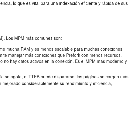
tencia, lo que es vital para una indexación eficiente y rápida de sus
(MPM). Los MPM más comunes son:
ume mucha RAM y es menos escalable para muchas conexiones.
permite manejar más conexiones que Prefork con menos recursos.
ndo no hay datos activos en la conexión. Es el MPM más moderno y
a se agota, el TTFB puede dispararse, las páginas se cargan más
 mejorado considerablemente su rendimiento y eficiencia,