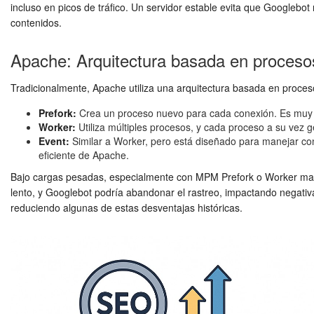
incluso en picos de tráfico. Un servidor estable evita que Googlebot r
contenidos.
Apache: Arquitectura basada en proceso
Tradicionalmente, Apache utiliza una arquitectura basada en proc
Prefork:
Crea un proceso nuevo para cada conexión. Es muy e
Worker:
Utiliza múltiples procesos, y cada proceso a su vez 
Event:
Similar a Worker, pero está diseñado para manejar co
eficiente de Apache.
Bajo cargas pesadas, especialmente con MPM Prefork o Worker mal
lento, y Googlebot podría abandonar el rastreo, impactando negat
reduciendo algunas de estas desventajas históricas.