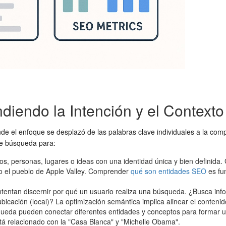
iendo la Intención y el Contexto
el enfoque se desplazó de las palabras clave individuales a la compr
de búsqueda para:
s, personas, lugares o ideas con una identidad única y bien definida.
uso el pueblo de Apple Valley. Comprender
qué son entidades SEO
es fu
tentan discernir por qué un usuario realiza una búsqueda. ¿Busca infor
bicación (local)? La optimización semántica implica alinear el contenid
eda pueden conectar diferentes entidades y conceptos para formar un
á relacionado con la "Casa Blanca" y "Michelle Obama".