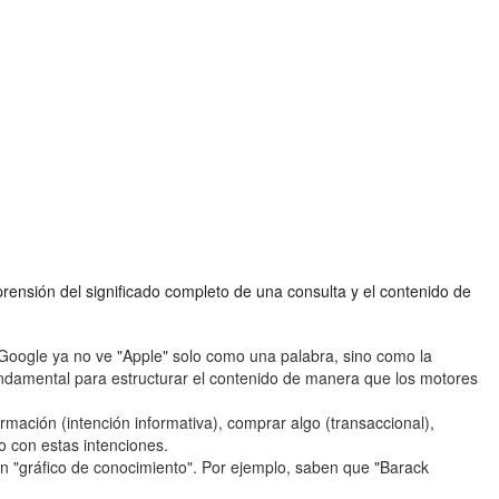
ensión del significado completo de una consulta y el contenido de
 Google ya no ve "Apple" solo como una palabra, sino como la
ndamental para estructurar el contenido de manera que los motores
mación (intención informativa), comprar algo (transaccional),
o con estas intenciones.
 "gráfico de conocimiento". Por ejemplo, saben que "Barack