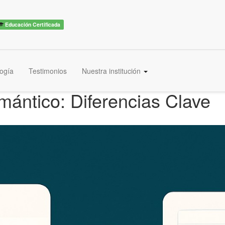
Educación Certificada
ogía
Testimonios
Nuestra institución
mántico: Diferencias Clave