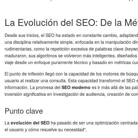
La Evolución del SEO: De la Mét
Desde sus inicios, el SEO ha estado en constante cambio, adaptándo
una disciplina relativamente simple, enfocada en la manipulación di
rudimentarias, como la repetición excesiva de palabras clave (keyw
maduraron, sus algoritmos se volvieron más inteligentes, diseñados p
viaje desde un enfoque puramente técnico y basado en métricas cuant
El punto de inflexión llegó con la capacidad de los motores de búsque
usuario al realizar una consulta. Esta capacidad transformó el SEO en
información. La promesa del
SEO moderno
es ir más allá de las pa
inversión significativa en investigación de audiencia, creación de 
Punto clave
La
evolución del SEO
ha pasado de ser una optimización centrada en
el usuario y cómo resuelve su necesidad".