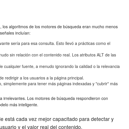
ca, los algoritmos de los motores de búsqueda eran mucho menos
señales incluían:
nte sería para esa consulta. Esto llevó a prácticas como el
do sin relación con el contenido real. Los atributos ALT de las
 cualquier fuente, a menudo ignorando la calidad o la relevancia
redirigir a los usuarios a la página principal.
do, simplemente para tener más páginas indexadas y "cubrir" más
eda irrelevantes. Los motores de búsqueda respondieron con
elo más inteligente.
le está cada vez mejor capacitado para detectar y
suario y el valor real del contenido.