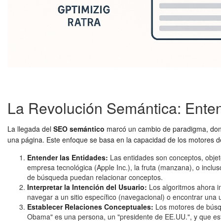
La Revolución Semántica: Entend
La llegada del
SEO semántico
marcó un cambio de paradigma, donde 
una página. Este enfoque se basa en la capacidad de los motores 
Entender las Entidades:
Las entidades son conceptos, objeto
empresa tecnológica (Apple Inc.), la fruta (manzana), o incl
de búsqueda puedan relacionar conceptos.
Interpretar la Intención del Usuario:
Los algoritmos ahora in
navegar a un sitio específico (navegacional) o encontrar una u
Establecer Relaciones Conceptuales:
Los motores de búsqu
Obama" es una persona, un "presidente de EE.UU.", y que est