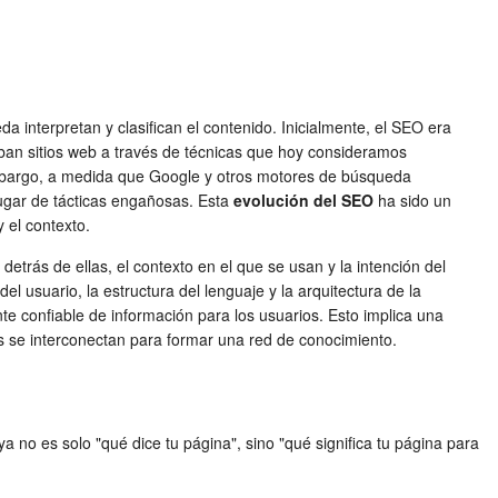
interpretan y clasifican el contenido. Inicialmente, el SEO era
zaban sitios web a través de técnicas que hoy consideramos
 embargo, a medida que Google y otros motores de búsqueda
 lugar de tácticas engañosas. Esta
evolución del SEO
ha sido un
 el contexto.
detrás de ellas, el contexto en el que se usan y la intención del
l usuario, la estructura del lenguaje y la arquitectura de la
nte confiable de información para los usuarios. Esto implica una
as se interconectan para formar una red de conocimiento.
 no es solo "qué dice tu página", sino "qué significa tu página para