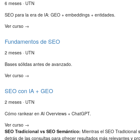
6 meses · UTN
SEO para la era de IA: GEO + embeddings + entidades.
Ver curso →
Fundamentos de SEO
2 meses · UTN
Bases sólidas antes de avanzado.
Ver curso →
SEO con IA + GEO
2 meses · UTN
Cómo rankear en AI Overviews + ChatGPT.
Ver curso →
SEO Tradicional vs SEO Semántico:
Mientras el SEO Tradicional s
detrás de las consultas para ofrecer resultados más relevantes y pr