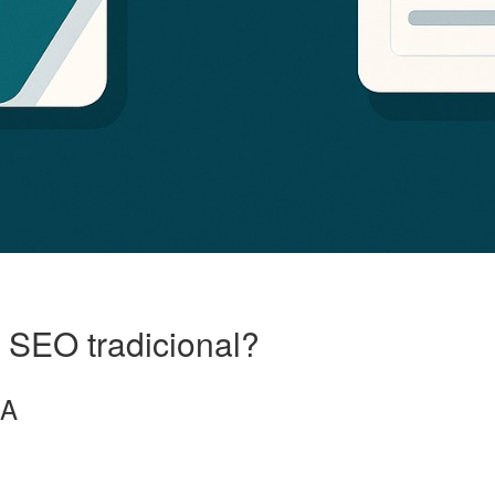
 SEO tradicional?
IA