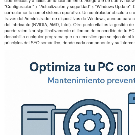
cibernéticos y a fallos de funcionamiento. Asegúrate de que Windo
"Configuración" > "Actualización y seguridad" > "Windows Update". 
correctamente con el sistema operativo. Un controlador obsoleto o c
través del Administrador de dispositivos de Windows, aunque para c
del fabricante (NVIDIA, AMD, Intel). Otro punto vital es la gestión
puede ralentizar significativamente el tiempo de encendido de tu PC 
deshabilita cualquier programa que no necesites que se ejecute al i
principios del SEO semántico, donde cada componente y su interconex