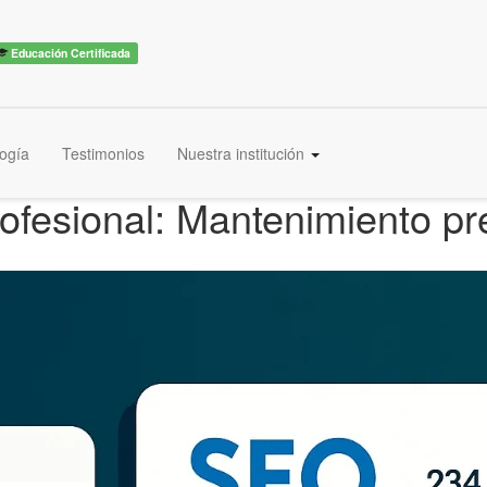
Educación Certificada
ogía
Testimonios
Nuestra institución
ofesional: Mantenimiento p