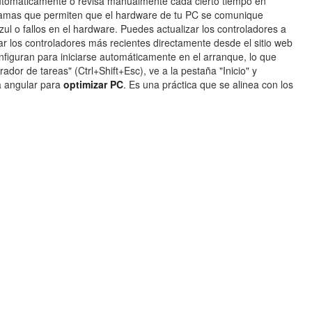
 automáticamente o revisa manualmente cada cierto tiempo en
ogramas que permiten que el hardware de tu PC se comunique
l o fallos en el hardware. Puedes actualizar los controladores a
r los controladores más recientes directamente desde el sitio web
onfiguran para iniciarse automáticamente en el arranque, lo que
dor de tareas" (Ctrl+Shift+Esc), ve a la pestaña "Inicio" y
ra angular para
optimizar PC
. Es una práctica que se alinea con los