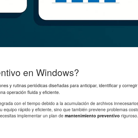
entivo en Windows?
nes y rutinas periódicas diseñadas para anticipar, identificar y correg
a operación fluida y eficiente.
grada con el tiempo debido a la acumulación de archivos innecesarios,
 equipo rápido y eficiente, sino que también previene problemas costos
 necesitas implementar un plan de
mantenimiento preventivo
riguroso