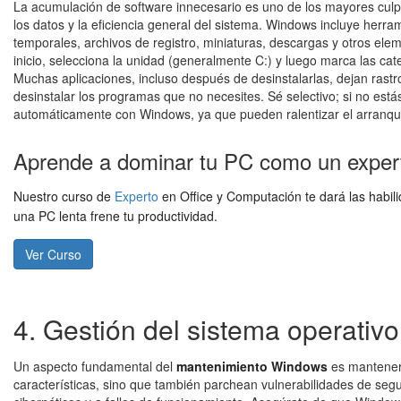
La acumulación de software innecesario es uno de los mayores culp
los datos y la eficiencia general del sistema. Windows incluye herra
temporales, archivos de registro, miniaturas, descargas y otros ele
inicio, selecciona la unidad (generalmente C:) y luego marca las cat
Muchas aplicaciones, incluso después de desinstalarlas, dejan rastro
desinstalar los programas que no necesites. Sé selectivo; si no est
automáticamente con Windows, ya que pueden ralentizar el arranqu
Aprende a dominar tu PC como un exper
Nuestro curso de
Experto
en Office y Computación te dará las habi
una PC lenta frene tu productividad.
Ver Curso
4. Gestión del sistema operativo
Un aspecto fundamental del
mantenimiento Windows
es mantener 
características, sino que también parchean vulnerabilidades de segur