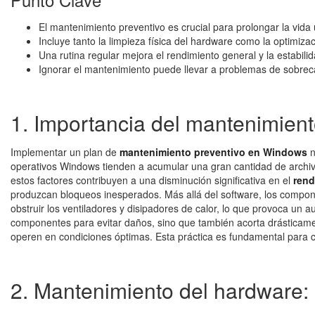
El mantenimiento preventivo es crucial para prolongar la vida út
Incluye tanto la limpieza física del hardware como la optimizac
Una rutina regular mejora el rendimiento general y la estabili
Ignorar el mantenimiento puede llevar a problemas de sobreca
1. Importancia del mantenimien
Implementar un plan de
mantenimiento preventivo en Windows
n
operativos Windows tienden a acumular una gran cantidad de archi
estos factores contribuyen a una disminución significativa en el
rend
produzcan bloqueos inesperados. Más allá del software, los componen
obstruir los ventiladores y disipadores de calor, lo que provoca un 
componentes para evitar daños, sino que también acorta drásticame
operen en condiciones óptimas. Esta práctica es fundamental para cu
2. Mantenimiento del hardware: 