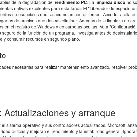
ables de la degradación del
rendimiento PC
. La
limpieza disco
no so
mientas nativas excelentes para esta tarea. El "Liberador de espacio en
mentos no esenciales que se acumulan con el tiempo. Acceder a ella es
egorías de archivos que deseas eliminar. Además de la limpieza de arch
s en el registro de Windows y en carpetas ocultas. Ve a "Configuración"
ás seguro de la función de un programa, investiga antes de desinstalar
e y consumir recursos en segundo plano.
to
lidades necesarias para realizar mantenimiento avanzado, resolver pr
: Actualizaciones y arranque
el sistema operativo y sus controladores actualizados. Microsoft lanz
idad críticas y mejoran el rendimiento y la estabilidad general. Ignor