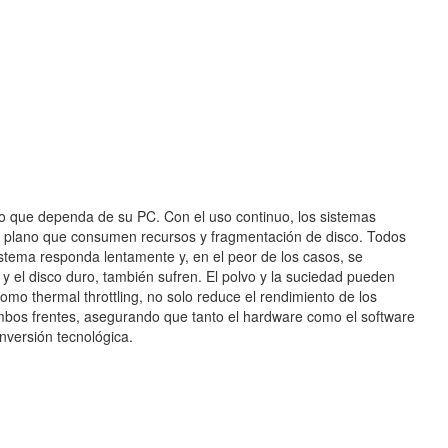
o que dependa de su PC. Con el uso continuo, los sistemas
o plano que consumen recursos y fragmentación de disco. Todos
istema responda lentamente y, en el peor de los casos, se
y el disco duro, también sufren. El polvo y la suciedad pueden
omo thermal throttling, no solo reduce el rendimiento de los
bos frentes, asegurando que tanto el hardware como el software
nversión tecnológica.