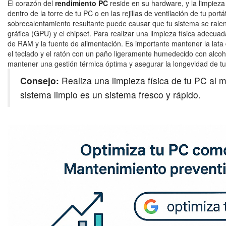
El corazón del
rendimiento PC
reside en su hardware, y la limpieza
dentro de la torre de tu PC o en las rejillas de ventilación de tu por
sobrecalentamiento resultante puede causar que tu sistema se ralent
gráfica (GPU) y el chipset. Para realizar una limpieza física adecua
de RAM y la fuente de alimentación. Es importante mantener la lata 
el teclado y el ratón con un paño ligeramente humedecido con alcoho
mantener una gestión térmica óptima y asegurar la longevidad de tu
Consejo:
Realiza una limpieza física de tu PC al 
sistema limpio es un sistema fresco y rápido.