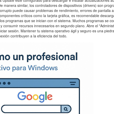
ws Update esté configurado para descargar e instalar actualizaciones
De manera similar, los controladores de dispositivos (drivers) son pr
orrupto puede causar problemas de rendimiento, errores de pantalla azu
omponentes críticos como la tarjeta gráfica, es recomendable descarga
 de los programas que se inician con el sistema. Muchos programas se c
y consumir recursos innecesarios en segundo plano. Abre el "Administra
niciar sesión. Mantener tu sistema operativo ágil y seguro es una pied
ión contribuyen a la eficiencia del todo.