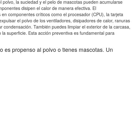
, el polvo, la suciedad y el pelo de mascotas pueden acumularse
componentes disipen el calor de manera efectiva. El
s en componentes críticos como el procesador (CPU), la tarjeta
xpulsar el polvo de los ventiladores, disipadores de calor, ranuras
ar condensación. También puedes limpiar el exterior de la carcasa,
 la superficie. Esta acción preventiva es fundamental para
no es propenso al polvo o tienes mascotas. Un