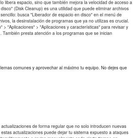
lo libera espacio, sino que también mejora la velocidad de acceso a
 disco" (Disk Cleanup) es una utilidad que puede eliminar archivos
 sencillo: busca "Liberador de espacio en disco" en el menú de
ivos, la desinstalación de programas que ya no utilizas es crucial.
 > "Aplicaciones" > "Aplicaciones y características" para revisar y
lo. También presta atención a los programas que se inician
oblemas comunes y aprovechar al máximo tu equipo. No dejes que
a actualizaciones de forma regular que no solo introducen nuevas
ar estas actualizaciones puede dejar tu sistema expuesto a ataques