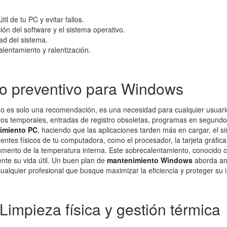
il de tu PC y evitar fallos.
ión del software y el sistema operativo.
dad del sistema.
lentamiento y ralentización.
to preventivo para Windows
o es solo una recomendación, es una necesidad para cualquier usuari
vos temporales, entradas de registro obsoletas, programas en segund
imiento PC
, haciendo que las aplicaciones tarden más en cargar, el s
tes físicos de tu computadora, como el procesador, la tarjeta gráfica 
aumento de la temperatura interna. Este sobrecalentamiento, conocido c
nte su vida útil. Un buen plan de
mantenimiento Windows
aborda am
alquier profesional que busque maximizar la eficiencia y proteger su i
Limpieza física y gestión térmica