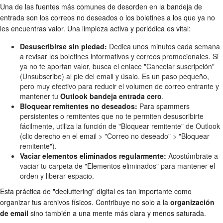
Una de las fuentes más comunes de desorden en la bandeja de
entrada son los correos no deseados o los boletines a los que ya no
les encuentras valor. Una limpieza activa y periódica es vital:
Desuscribirse sin piedad:
Dedica unos minutos cada semana
a revisar los boletines informativos y correos promocionales. Si
ya no te aportan valor, busca el enlace "Cancelar suscripción"
(Unsubscribe) al pie del email y úsalo. Es un paso pequeño,
pero muy efectivo para reducir el volumen de correo entrante y
mantener tu
Outlook bandeja entrada cero
.
Bloquear remitentes no deseados:
Para spammers
persistentes o remitentes que no te permiten desuscribirte
fácilmente, utiliza la función de "Bloquear remitente" de Outlook
(clic derecho en el email > "Correo no deseado" > "Bloquear
remitente").
Vaciar elementos eliminados regularmente:
Acostúmbrate a
vaciar tu carpeta de "Elementos eliminados" para mantener el
orden y liberar espacio.
Esta práctica de "decluttering" digital es tan importante como
organizar tus archivos físicos. Contribuye no solo a la
organización
de email
sino también a una mente más clara y menos saturada.