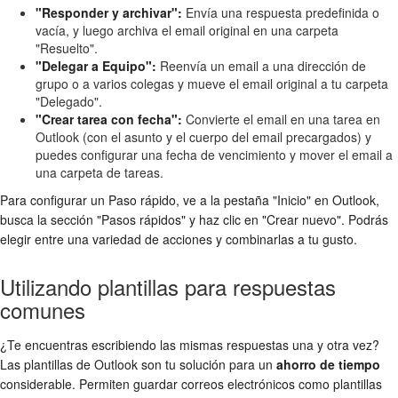
"Responder y archivar":
Envía una respuesta predefinida o
vacía, y luego archiva el email original en una carpeta
"Resuelto".
"Delegar a Equipo":
Reenvía un email a una dirección de
grupo o a varios colegas y mueve el email original a tu carpeta
"Delegado".
"Crear tarea con fecha":
Convierte el email en una tarea en
Outlook (con el asunto y el cuerpo del email precargados) y
puedes configurar una fecha de vencimiento y mover el email a
una carpeta de tareas.
Para configurar un Paso rápido, ve a la pestaña "Inicio" en Outlook,
busca la sección "Pasos rápidos" y haz clic en "Crear nuevo". Podrás
elegir entre una variedad de acciones y combinarlas a tu gusto.
Utilizando plantillas para respuestas
comunes
¿Te encuentras escribiendo las mismas respuestas una y otra vez?
Las plantillas de Outlook son tu solución para un
ahorro de tiempo
considerable. Permiten guardar correos electrónicos como plantillas