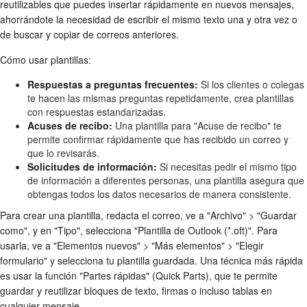
reutilizables que puedes insertar rápidamente en nuevos mensajes,
ahorrándote la necesidad de escribir el mismo texto una y otra vez o
de buscar y copiar de correos anteriores.
Cómo usar plantillas:
Respuestas a preguntas frecuentes:
Si los clientes o colegas
te hacen las mismas preguntas repetidamente, crea plantillas
con respuestas estandarizadas.
Acuses de recibo:
Una plantilla para "Acuse de recibo" te
permite confirmar rápidamente que has recibido un correo y
que lo revisarás.
Solicitudes de información:
Si necesitas pedir el mismo tipo
de información a diferentes personas, una plantilla asegura que
obtengas todos los datos necesarios de manera consistente.
Para crear una plantilla, redacta el correo, ve a "Archivo" > "Guardar
como", y en "Tipo", selecciona "Plantilla de Outlook (*.oft)". Para
usarla, ve a "Elementos nuevos" > "Más elementos" > "Elegir
formulario" y selecciona tu plantilla guardada. Una técnica más rápida
es usar la función "Partes rápidas" (Quick Parts), que te permite
guardar y reutilizar bloques de texto, firmas o incluso tablas en
cualquier mensaje.