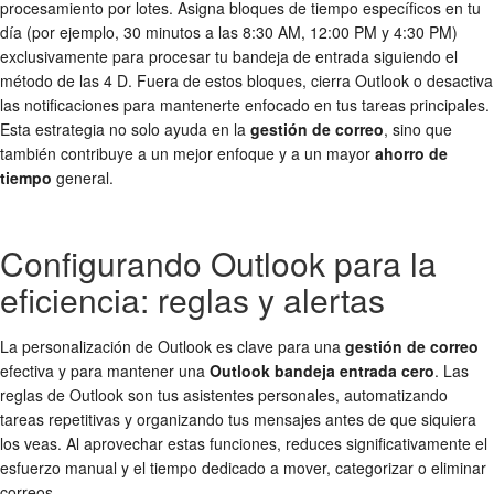
procesamiento por lotes. Asigna bloques de tiempo específicos en tu
día (por ejemplo, 30 minutos a las 8:30 AM, 12:00 PM y 4:30 PM)
exclusivamente para procesar tu bandeja de entrada siguiendo el
método de las 4 D. Fuera de estos bloques, cierra Outlook o desactiva
las notificaciones para mantenerte enfocado en tus tareas principales.
Esta estrategia no solo ayuda en la
gestión de correo
, sino que
también contribuye a un mejor enfoque y a un mayor
ahorro de
tiempo
general.
Configurando Outlook para la
eficiencia: reglas y alertas
La personalización de Outlook es clave para una
gestión de correo
efectiva y para mantener una
Outlook bandeja entrada cero
. Las
reglas de Outlook son tus asistentes personales, automatizando
tareas repetitivas y organizando tus mensajes antes de que siquiera
los veas. Al aprovechar estas funciones, reduces significativamente el
esfuerzo manual y el tiempo dedicado a mover, categorizar o eliminar
correos.