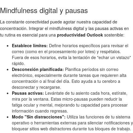
Mindfulness digital y pausas
La constante conectividad puede agotar nuestra capacidad de
concentración. Integrar el mindfulness digital y las pausas activas en
tu rutina es esencial para una
productividad Outlook
sostenible:
Establece límites:
Define horarios específicos para revisar el
correo (como en el procesamiento por lotes) y respétalos.
Fuera de esos horarios, evita la tentación de "echar un vistazo"
rápido.
Desconexión planificada:
Planifica períodos sin correo
electrónico, especialmente durante tareas que requieren alta
concentración o al final del día. Esto ayuda a tu cerebro a
desconectar y recargarse.
Pausas activas:
Levántate de tu asiento cada hora, estírate,
mira por la ventana. Estas micro-pausas pueden reducir la
fatiga ocular y mental, mejorando tu capacidad para procesar
información cuando regresas.
Modo "Sin distracciones":
Utiliza las funciones de tu sistema
operativo o herramientas externas para silenciar notificaciones y
bloquear sitios web distractores durante tus bloques de trabajo.