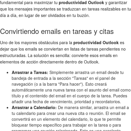
fundamental para maximizar tu
productividad Outlook
y garantizar
que los mensajes importantes se traduzcan en tareas realizables en tu
día a día, en lugar de ser olvidados en tu buzón.
Convirtiendo emails en tareas y citas
Uno de los mayores obstáculos para la
productividad Outlook
es
dejar que los emails se conviertan en listas de tareas pendientes no
estructuradas. La solución es sencilla: convierte esos emails en
elementos de acción directamente dentro de Outlook.
Arrastrar a Tareas:
Simplemente arrastra un email desde tu
bandeja de entrada a la sección "Tareas" en el panel de
navegación (o a la barra "Para hacer"). Esto creará
automáticamente una nueva tarea con el asunto del email como
título y el contenido del email en el cuerpo de la tarea. Puedes
añadir una fecha de vencimiento, prioridad y recordatorios.
Arrastrar a Calendario:
De manera similar, arrastra un email a
tu calendario para crear una nueva cita o reunión. El email se
convertirá en un elemento del calendario, lo que te permite
bloquear tiempo específico para trabajar en la tarea o para
programar una reunión relacionada. Esta es una excelente