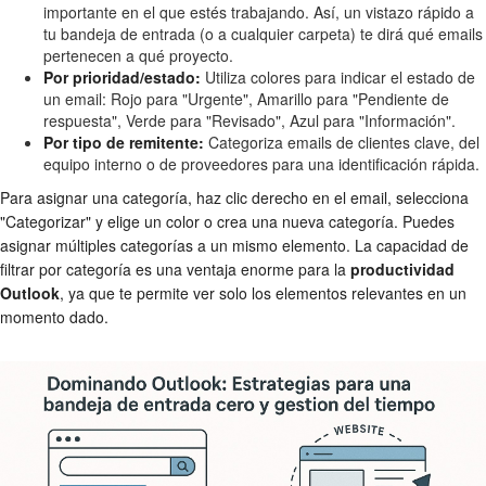
importante en el que estés trabajando. Así, un vistazo rápido a
tu bandeja de entrada (o a cualquier carpeta) te dirá qué emails
pertenecen a qué proyecto.
Por prioridad/estado:
Utiliza colores para indicar el estado de
un email: Rojo para "Urgente", Amarillo para "Pendiente de
respuesta", Verde para "Revisado", Azul para "Información".
Por tipo de remitente:
Categoriza emails de clientes clave, del
equipo interno o de proveedores para una identificación rápida.
Para asignar una categoría, haz clic derecho en el email, selecciona
"Categorizar" y elige un color o crea una nueva categoría. Puedes
asignar múltiples categorías a un mismo elemento. La capacidad de
filtrar por categoría es una ventaja enorme para la
productividad
Outlook
, ya que te permite ver solo los elementos relevantes en un
momento dado.