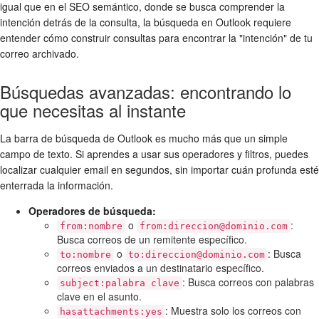
igual que en el SEO semántico, donde se busca comprender la
intención detrás de la consulta, la búsqueda en Outlook requiere
entender cómo construir consultas para encontrar la "intención" de tu
correo archivado.
Búsquedas avanzadas: encontrando lo
que necesitas al instante
La barra de búsqueda de Outlook es mucho más que un simple
campo de texto. Si aprendes a usar sus operadores y filtros, puedes
localizar cualquier email en segundos, sin importar cuán profunda esté
enterrada la información.
Operadores de búsqueda:
o
:
from:nombre
from:direccion@dominio.com
Busca correos de un remitente específico.
o
: Busca
to:nombre
to:direccion@dominio.com
correos enviados a un destinatario específico.
: Busca correos con palabras
subject:palabra clave
clave en el asunto.
: Muestra solo los correos con
hasattachments:yes