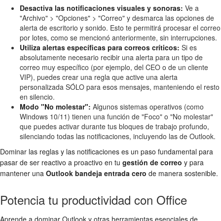
Desactiva las notificaciones visuales y sonoras:
Ve a
"Archivo" > "Opciones" > "Correo" y desmarca las opciones de
alerta de escritorio y sonido. Esto te permitirá procesar el correo
por lotes, como se mencionó anteriormente, sin interrupciones.
Utiliza alertas específicas para correos críticos:
Si es
absolutamente necesario recibir una alerta para un tipo de
correo muy específico (por ejemplo, del CEO o de un cliente
VIP), puedes crear una regla que active una alerta
personalizada SÓLO para esos mensajes, manteniendo el resto
en silencio.
Modo "No molestar":
Algunos sistemas operativos (como
Windows 10/11) tienen una función de "Foco" o "No molestar"
que puedes activar durante tus bloques de trabajo profundo,
silenciando todas las notificaciones, incluyendo las de Outlook.
Dominar las reglas y las notificaciones es un paso fundamental para
pasar de ser reactivo a proactivo en tu
gestión de correo
y para
mantener una
Outlook bandeja entrada cero
de manera sostenible.
Potencia tu productividad con Office
Aprende a dominar Outlook y otras herramientas esenciales de