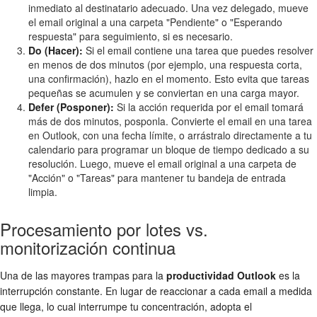
inmediato al destinatario adecuado. Una vez delegado, mueve
el email original a una carpeta "Pendiente" o "Esperando
respuesta" para seguimiento, si es necesario.
Do (Hacer):
Si el email contiene una tarea que puedes resolver
en menos de dos minutos (por ejemplo, una respuesta corta,
una confirmación), hazlo en el momento. Esto evita que tareas
pequeñas se acumulen y se conviertan en una carga mayor.
Defer (Posponer):
Si la acción requerida por el email tomará
más de dos minutos, posponla. Convierte el email en una tarea
en Outlook, con una fecha límite, o arrástralo directamente a tu
calendario para programar un bloque de tiempo dedicado a su
resolución. Luego, mueve el email original a una carpeta de
"Acción" o "Tareas" para mantener tu bandeja de entrada
limpia.
Procesamiento por lotes vs.
monitorización continua
Una de las mayores trampas para la
productividad Outlook
es la
interrupción constante. En lugar de reaccionar a cada email a medida
que llega, lo cual interrumpe tu concentración, adopta el