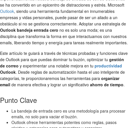
se ha convertido en un epicentro de distracciones y estrés. Microsoft
Outlook
, siendo una herramienta fundamental en innumerables
empresas y vidas personales, puede pasar de ser un aliado a un
obstáculo si no se gestiona correctamente. Adoptar una estrategia de
Outlook bandeja entrada cero
no es solo una moda; es una
disciplina que transforma la forma en que interactuamos con nuestros
emails, liberando tiempo y energía para tareas realmente importantes.
Este artículo te guiará a través de técnicas probadas y funciones clave
de Outlook para que puedas dominar tu buzón, optimizar tu
gestión
de correo
y experimentar una notable mejora en tu
productividad
Outlook
. Desde reglas de automatización hasta el uso inteligente de
categorías, te proporcionaremos las herramientas para
organizar
email
de manera efectiva y lograr un significativo
ahorro de tiempo
.
Punto Clave
La bandeja de entrada cero es una metodología para procesar
emails, no solo para vaciar el buzón.
Outlook ofrece herramientas potentes como reglas, pasos
rápidos y categorías para automatizar y organizar.