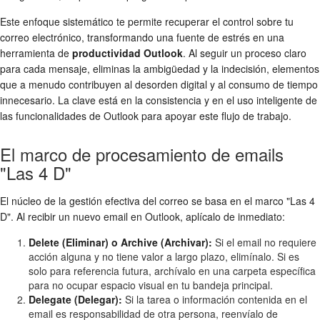
Este enfoque sistemático te permite recuperar el control sobre tu
correo electrónico, transformando una fuente de estrés en una
herramienta de
productividad Outlook
. Al seguir un proceso claro
para cada mensaje, eliminas la ambigüedad y la indecisión, elementos
que a menudo contribuyen al desorden digital y al consumo de tiempo
innecesario. La clave está en la consistencia y en el uso inteligente de
las funcionalidades de Outlook para apoyar este flujo de trabajo.
El marco de procesamiento de emails
"Las 4 D"
El núcleo de la gestión efectiva del correo se basa en el marco "Las 4
D". Al recibir un nuevo email en Outlook, aplícalo de inmediato:
Delete (Eliminar) o Archive (Archivar):
Si el email no requiere
acción alguna y no tiene valor a largo plazo, elimínalo. Si es
solo para referencia futura, archívalo en una carpeta específica
para no ocupar espacio visual en tu bandeja principal.
Delegate (Delegar):
Si la tarea o información contenida en el
email es responsabilidad de otra persona, reenvíalo de