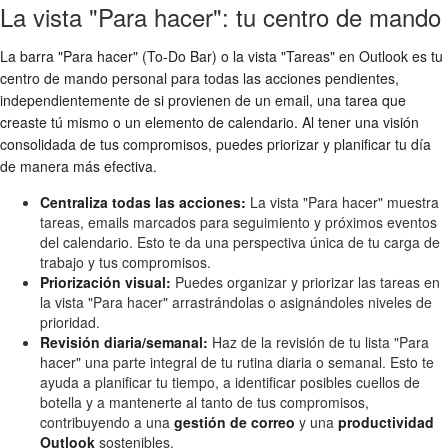
La vista "Para hacer": tu centro de mando
La barra "Para hacer" (To-Do Bar) o la vista "Tareas" en Outlook es tu
centro de mando personal para todas las acciones pendientes,
independientemente de si provienen de un email, una tarea que
creaste tú mismo o un elemento de calendario. Al tener una visión
consolidada de tus compromisos, puedes priorizar y planificar tu día
de manera más efectiva.
Centraliza todas las acciones:
La vista "Para hacer" muestra
tareas, emails marcados para seguimiento y próximos eventos
del calendario. Esto te da una perspectiva única de tu carga de
trabajo y tus compromisos.
Priorización visual:
Puedes organizar y priorizar las tareas en
la vista "Para hacer" arrastrándolas o asignándoles niveles de
prioridad.
Revisión diaria/semanal:
Haz de la revisión de tu lista "Para
hacer" una parte integral de tu rutina diaria o semanal. Esto te
ayuda a planificar tu tiempo, a identificar posibles cuellos de
botella y a mantenerte al tanto de tus compromisos,
contribuyendo a una
gestión de correo
y una
productividad
Outlook
sostenibles.