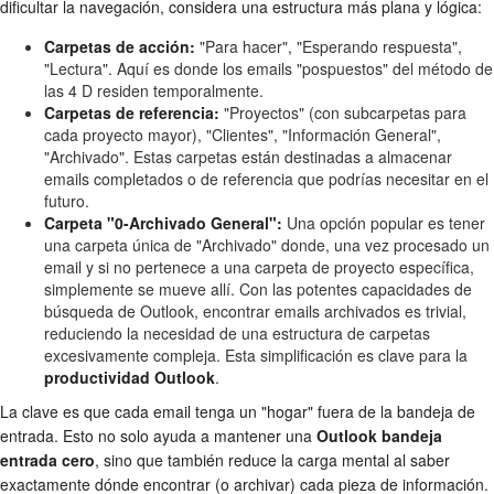
dificultar la navegación, considera una estructura más plana y lógica:
Carpetas de acción:
"Para hacer", "Esperando respuesta",
"Lectura". Aquí es donde los emails "pospuestos" del método de
las 4 D residen temporalmente.
Carpetas de referencia:
"Proyectos" (con subcarpetas para
cada proyecto mayor), "Clientes", "Información General",
"Archivado". Estas carpetas están destinadas a almacenar
emails completados o de referencia que podrías necesitar en el
futuro.
Carpeta "0-Archivado General":
Una opción popular es tener
una carpeta única de "Archivado" donde, una vez procesado un
email y si no pertenece a una carpeta de proyecto específica,
simplemente se mueve allí. Con las potentes capacidades de
búsqueda de Outlook, encontrar emails archivados es trivial,
reduciendo la necesidad de una estructura de carpetas
excesivamente compleja. Esta simplificación es clave para la
productividad Outlook
.
La clave es que cada email tenga un "hogar" fuera de la bandeja de
entrada. Esto no solo ayuda a mantener una
Outlook bandeja
entrada cero
, sino que también reduce la carga mental al saber
exactamente dónde encontrar (o archivar) cada pieza de información.