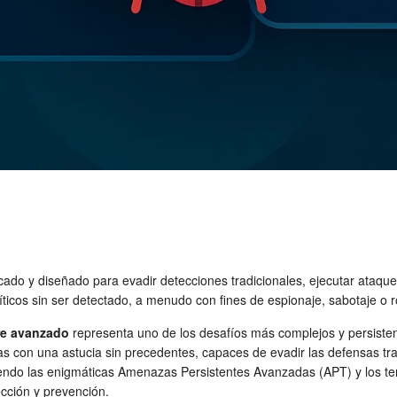
icado y diseñado para evadir detecciones tradicionales, ejecutar ataque
cos sin ser detectado, a menudo con fines de espionaje, sabotaje o r
e avanzado
representa uno de los desafíos más complejos y persiste
as con una astucia sin precedentes, capaces de evadir las defensas tr
uyendo las enigmáticas Amenazas Persistentes Avanzadas (APT) y los 
ección y prevención.