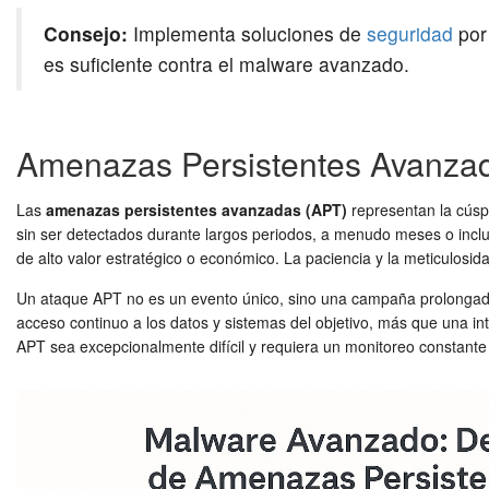
Consejo:
Implementa soluciones de
seguridad
por 
es suficiente contra el malware avanzado.
Amenazas Persistentes Avanzad
Las
amenazas persistentes avanzadas (APT)
representan la cúspi
sin ser detectados durante largos periodos, a menudo meses o inclus
de alto valor estratégico o económico. La paciencia y la meticulosida
Un ataque APT no es un evento único, sino una campaña prolongada 
acceso continuo a los datos y sistemas del objetivo, más que una i
APT sea excepcionalmente difícil y requiera un monitoreo constante 