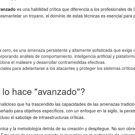
vanzado
es una habilidad crítica que diferencia a los profesionales de 
esmantelar un troyano, el dominio de estas técnicas es esencial para p
a cero, es una amenaza persistente y altamente sofisticada que exige
orporando análisis de comportamiento, inteligencia artificial y platafo
iona el malware y desarrollar contramedidas efectivas.
iales para adelantarse a los atacantes y proteger los sistemas críticos
 lo hace "avanzado"?
alicioso que ha trascendido las capacidades de las amenazas tradicio
eñado para objetivos específicos, con un enfoque en la sigilo, la persis
luso el sabotaje de infraestructuras críticas.
cnica y la metodología detrás de su creación y despliegue. No son obr