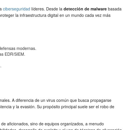
la
ciberseguridad
líderes. Desde la
detección de malware
basada
roteger la infraestructura digital en un mundo cada vez más
 defensas modernas.
rmas EDR/SIEM.
.
nales. A diferencia de un virus común que busca propagarse
tencia y la evasión. Su propósito principal suele ser el robo de
a de aficionados, sino de equipos organizados, a menudo