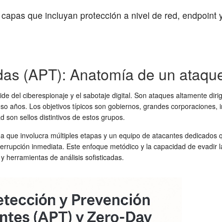
capas que incluyan protección a nivel de red, endpoint 
as (APT): Anatomía de un ataque
de del ciberespionaje y el sabotaje digital. Son ataques altamente dir
o años. Los objetivos típicos son gobiernos, grandes corporaciones, i
d son sellos distintivos de estos grupos.
que involucra múltiples etapas y un equipo de atacantes dedicados que
nterrupción inmediata. Este enfoque metódico y la capacidad de evadir
y herramientas de análisis sofisticadas.