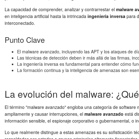
La capacidad de comprender, analizar y contrarrestar el
malware a
en inteligencia artificial hasta la intrincada
ingeniería inversa
para d
interconectado.
Punto Clave
El malware avanzado, incluyendo las APT y los ataques de dí
Las técnicas de detección deben ir más allá de las firmas, inc
La ingeniería inversa es fundamental para entender cómo func
La formación continua y la inteligencia de amenazas son esenc
La evolución del malware: ¿Qué
El término "malware avanzado" engloba una categoría de software m
ampliamente y causar interrupciones, el
malware avanzado
está dis
información sensible, el espionaje corporativo o gubernamental, o inc
Lo que realmente distingue a estas amenazas es su sofisticación té