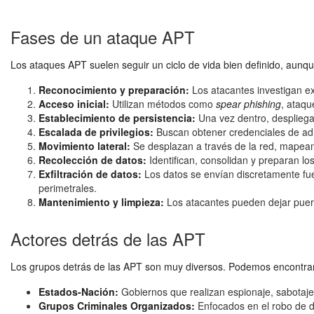
Fases de un ataque APT
Los ataques APT suelen seguir un ciclo de vida bien definido, aunqu
Reconocimiento y preparación:
Los atacantes investigan exh
Acceso inicial:
Utilizan métodos como
spear phishing
, ataq
Establecimiento de persistencia:
Una vez dentro, desplieg
Escalada de privilegios:
Buscan obtener credenciales de adm
Movimiento lateral:
Se desplazan a través de la red, mapeando
Recolección de datos:
Identifican, consolidan y preparan los
Exfiltración de datos:
Los datos se envían discretamente fue
perimetrales.
Mantenimiento y limpieza:
Los atacantes pueden dejar puerta
Actores detrás de las APT
Los grupos detrás de las APT son muy diversos. Podemos encontra
Estados-Nación:
Gobiernos que realizan espionaje, sabotaje
Grupos Criminales Organizados:
Enfocados en el robo de da