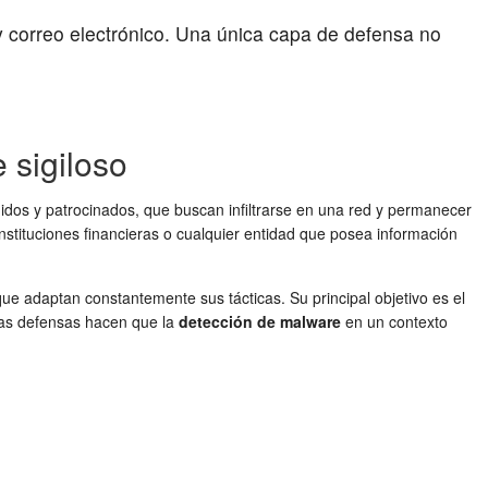
y correo electrónico. Una única capa de defensa no
 sigiloso
igidos y patrocinados, que buscan infiltrarse en una red y permanecer
nstituciones financieras o cualquier entidad que posea información
 adaptan constantemente sus tácticas. Su principal objetivo es el
 las defensas hacen que la
detección de malware
en un contexto