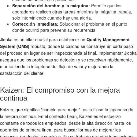
Separación del hombre y la máquina:
Permite que los
operadores realicen otras tareas mientras la máquina trabaja,
solo interviniendo cuando hay una alerta.
Corrección inmediata:
Solucionar el problema en el punto
donde ocurrió para prevenir su recurrencia.
Jidoka es un pilar crucial para establecer un
Quality Management
System (QMS)
robusto, donde la calidad se construye en cada paso
del proceso en lugar de ser inspeccionada al final. Implementar Jidoka
asegura que los problemas se detecten y se resuelvan rápidamente,
manteniendo la integridad del flujo de valor y mejorando la
satisfacción del cliente.
Kaizen: El compromiso con la mejora
continua
Kaizen, que significa "cambio para mejor", es la filosofía japonesa de
la mejora continua. En el contexto Lean, Kaizen es el esfuerzo
constante de todos los empleados, desde la alta dirección hasta los
operarios de primera línea, para buscar formas de mejorar los
procesos, productos y servicios. No se trata de grandes innovaciones