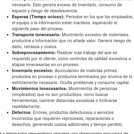
necesario. Esto genera exceso de inventario, consumo de
espacio y riesgo de obsolescencia.
Esperas (Tiempo ocioso):
Periodos en los que los empleados,
el equipo o la información están inactivos, esperando el
siguiente paso del proceso.
Transporte innecesario:
Movimiento excesivo de materiales,
productos o información que no añade valor. Genera riesgo de
daño, retrasos y costos.
Sobreprocesamiento:
Realizar más trabajo del que es
requerido por el cliente, como controles de calidad excesivos o
etapas innecesarias en un proceso.
Inventario excesivo:
Acumulación de materias primas,
productos en proceso o productos terminados por encima de lo
estrictamente necesario. Oculta problemas y consume capital.
Movimientos innecesarios:
Movimientos de personas
(empleados) que no son productivos, como buscar
herramientas, caminar distancias excesivas o inclinarse
repetidamente.
Defectos:
Errores, productos defectuosos o servicios
incorrectos que requieren reprocesos, reparaciones o
desechos, generando costos adicionales y tiempo perdido.
La eliminación desperdicios requiere una observación minuciosa de