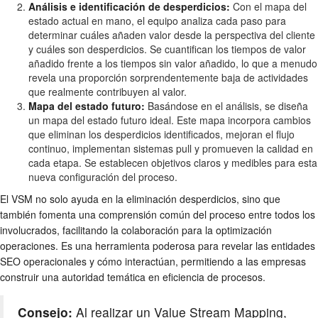
Análisis e identificación de desperdicios:
Con el mapa del
estado actual en mano, el equipo analiza cada paso para
determinar cuáles añaden valor desde la perspectiva del cliente
y cuáles son desperdicios. Se cuantifican los tiempos de valor
añadido frente a los tiempos sin valor añadido, lo que a menudo
revela una proporción sorprendentemente baja de actividades
que realmente contribuyen al valor.
Mapa del estado futuro:
Basándose en el análisis, se diseña
un mapa del estado futuro ideal. Este mapa incorpora cambios
que eliminan los desperdicios identificados, mejoran el flujo
continuo, implementan sistemas pull y promueven la calidad en
cada etapa. Se establecen objetivos claros y medibles para esta
nueva configuración del proceso.
El VSM no solo ayuda en la eliminación desperdicios, sino que
también fomenta una comprensión común del proceso entre todos los
involucrados, facilitando la colaboración para la optimización
operaciones. Es una herramienta poderosa para revelar las entidades
SEO operacionales y cómo interactúan, permitiendo a las empresas
construir una autoridad temática en eficiencia de procesos.
Consejo:
Al realizar un Value Stream Mapping,