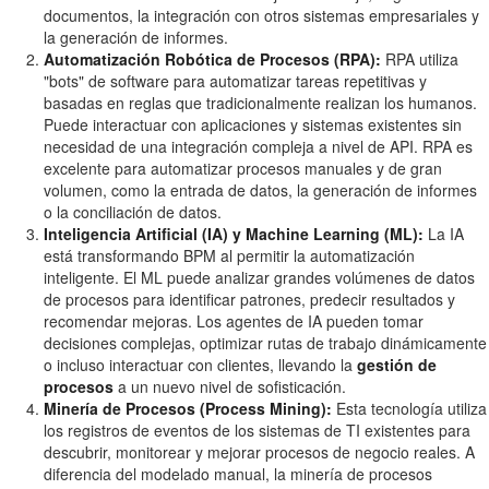
documentos, la integración con otros sistemas empresariales y
la generación de informes.
Automatización Robótica de Procesos (RPA):
RPA utiliza
"bots" de software para automatizar tareas repetitivas y
basadas en reglas que tradicionalmente realizan los humanos.
Puede interactuar con aplicaciones y sistemas existentes sin
necesidad de una integración compleja a nivel de API. RPA es
excelente para automatizar procesos manuales y de gran
volumen, como la entrada de datos, la generación de informes
o la conciliación de datos.
Inteligencia Artificial (IA) y Machine Learning (ML):
La IA
está transformando BPM al permitir la automatización
inteligente. El ML puede analizar grandes volúmenes de datos
de procesos para identificar patrones, predecir resultados y
recomendar mejoras. Los agentes de IA pueden tomar
decisiones complejas, optimizar rutas de trabajo dinámicamente
o incluso interactuar con clientes, llevando la
gestión de
procesos
a un nuevo nivel de sofisticación.
Minería de Procesos (Process Mining):
Esta tecnología utiliza
los registros de eventos de los sistemas de TI existentes para
descubrir, monitorear y mejorar procesos de negocio reales. A
diferencia del modelado manual, la minería de procesos