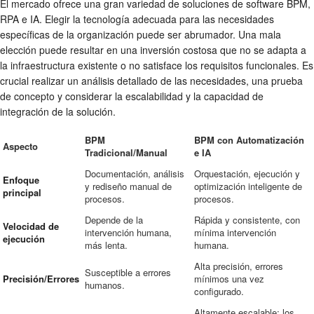
El mercado ofrece una gran variedad de soluciones de software BPM,
RPA e IA. Elegir la tecnología adecuada para las necesidades
específicas de la organización puede ser abrumador. Una mala
elección puede resultar en una inversión costosa que no se adapta a
la infraestructura existente o no satisface los requisitos funcionales. Es
crucial realizar un análisis detallado de las necesidades, una prueba
de concepto y considerar la escalabilidad y la capacidad de
integración de la solución.
BPM
BPM con Automatización
Aspecto
Tradicional/Manual
e IA
Documentación, análisis
Orquestación, ejecución y
Enfoque
y rediseño manual de
optimización inteligente de
principal
procesos.
procesos.
Depende de la
Rápida y consistente, con
Velocidad de
intervención humana,
mínima intervención
ejecución
más lenta.
humana.
Alta precisión, errores
Susceptible a errores
Precisión/Errores
mínimos una vez
humanos.
configurado.
Altamente escalable; los