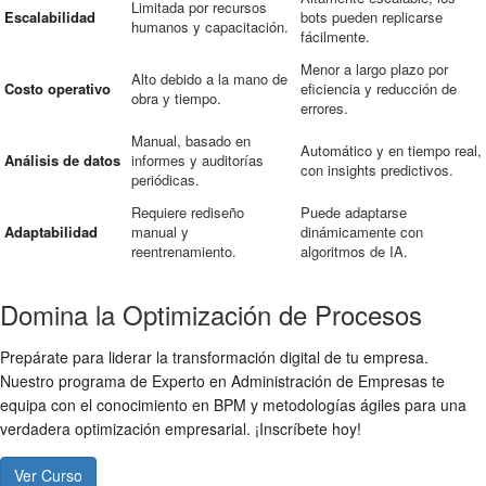
Limitada por recursos
Escalabilidad
bots pueden replicarse
humanos y capacitación.
fácilmente.
Menor a largo plazo por
Alto debido a la mano de
Costo operativo
eficiencia y reducción de
obra y tiempo.
errores.
Manual, basado en
Automático y en tiempo real,
Análisis de datos
informes y auditorías
con insights predictivos.
periódicas.
Requiere rediseño
Puede adaptarse
Adaptabilidad
manual y
dinámicamente con
reentrenamiento.
algoritmos de IA.
Domina la Optimización de Procesos
Prepárate para liderar la transformación digital de tu empresa.
Nuestro programa de Experto en Administración de Empresas te
equipa con el conocimiento en BPM y metodologías ágiles para una
verdadera optimización empresarial. ¡Inscríbete hoy!
Ver Curso