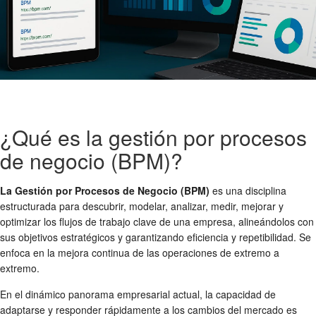
¿Qué es la gestión por procesos
de negocio (BPM)?
La Gestión por Procesos de Negocio (BPM)
es una disciplina
estructurada para descubrir, modelar, analizar, medir, mejorar y
optimizar los flujos de trabajo clave de una empresa, alineándolos con
sus objetivos estratégicos y garantizando eficiencia y repetibilidad. Se
enfoca en la mejora continua de las operaciones de extremo a
extremo.
En el dinámico panorama empresarial actual, la capacidad de
adaptarse y responder rápidamente a los cambios del mercado es