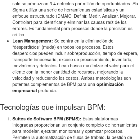
solo se produzcan 3.4 defectos por millón de oportunidades. Six
Sigma utiliza una serie de herramientas estadísticas y un
enfoque estructurado (DMAIC: Definir, Medir, Analizar, Mejorar,
Controlar) para identificar y eliminar las causas raíz de los
errores. Es fundamental para procesos donde la precisión es
crítica.
Lean Management:
Se centra en la eliminación de
"desperdicios" (muda) en todos los procesos. Estos
desperdicios pueden incluir sobreproducción, tiempo de espera,
transporte innecesario, exceso de procesamiento, inventario,
movimiento y defectos. Lean busca maximizar el valor para el
cliente con la menor cantidad de recursos, mejorando la
velocidad y reduciendo los costos. Ambas metodologías son
potentes complementos de BPM para una
optimización
empresarial
profunda.
Tecnologías que impulsan BPM:
Suites de Software BPM (BPMS):
Estas plataformas
integradas proporcionan un conjunto completo de herramientas
para modelar, ejecutar, monitorear y optimizar procesos.
Permiten la automatización de flujos de trabajo, la gestión de