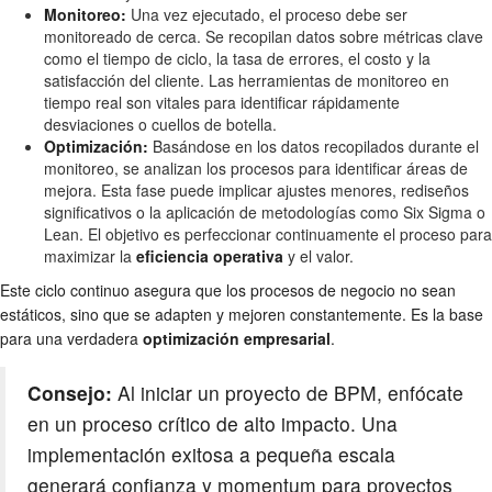
Monitoreo:
Una vez ejecutado, el proceso debe ser
monitoreado de cerca. Se recopilan datos sobre métricas clave
como el tiempo de ciclo, la tasa de errores, el costo y la
satisfacción del cliente. Las herramientas de monitoreo en
tiempo real son vitales para identificar rápidamente
desviaciones o cuellos de botella.
Optimización:
Basándose en los datos recopilados durante el
monitoreo, se analizan los procesos para identificar áreas de
mejora. Esta fase puede implicar ajustes menores, rediseños
significativos o la aplicación de metodologías como Six Sigma o
Lean. El objetivo es perfeccionar continuamente el proceso para
maximizar la
eficiencia operativa
y el valor.
Este ciclo continuo asegura que los procesos de negocio no sean
estáticos, sino que se adapten y mejoren constantemente. Es la base
para una verdadera
optimización empresarial
.
Consejo:
Al iniciar un proyecto de BPM, enfócate
en un proceso crítico de alto impacto. Una
implementación exitosa a pequeña escala
generará confianza y momentum para proyectos